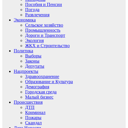
Пособия и Пенсии
Погода
Развлечения
Экономика
Сельское хозяйство
Промышленность
Дороги и Транспорт
Экология
ЖКХ и Строительство
Политика
Выборы
Законы
Депутаты
Нацпроекты
Здравоохранение
Образование и Культура
Демография
Городская среда
Малый бизнес
Происшествия
ДТП
Криминал
Пожары
Скандал
Дзен.Новости