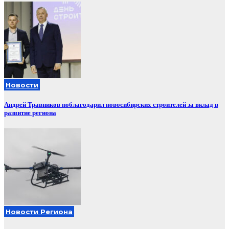
Новости
Андрей Травников поблагодарил новосибирских строителей за вклад в
развитие региона
Новости Региона