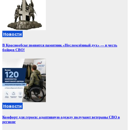
Новости
В Краснообске появится памятник «Несломлённый дух» — в честь
бойцов СВО!
Новости
Комфорт для героев: адаптивную одежду получают ветераны СВО в
регионе