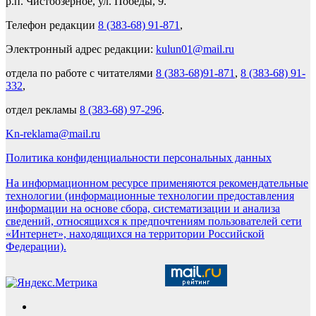
р.п. Чистоозерное, ул. Победы, 9.
Телефон редакции
8 (383-68) 91-871
,
Электронный адрес редакции:
kulun01@mail.ru
отдела по работе с читателями
8 (383-68)91-871
,
8 (383-68) 91-
332
,
отдел рекламы
8 (383-68) 97-296
.
Kn-reklama@mail.ru
Политика конфиденциальности персональных данных
На информационном ресурсе применяются рекомендательные
технологии (информационные технологии предоставления
информации на основе сбора, систематизации и анализа
сведений, относящихся к предпочтениям пользователей сети
«Интернет», находящихся на территории Российской
Федерации).