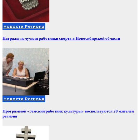
Новости Региона
Награды получили работники спорта в Новосибирской области
Новости Региона
Программой «Земский работник культуры» воспользуются 20 жителей
региона