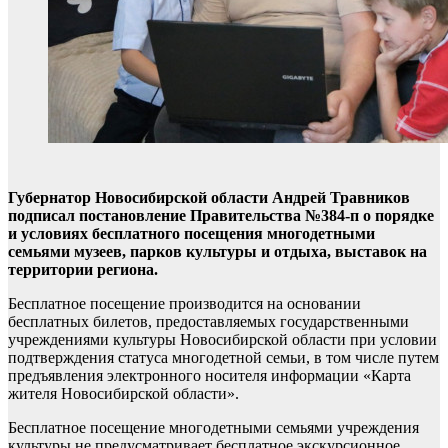
Губернатор Новосибирской области Андрей Травников
подписал постановление Правительства №384-п о порядке
и условиях бесплатного посещения многодетными
семьями музеев, парков культуры и отдыха, выставок на
территории региона.
Бесплатное посещение производится на основании
бесплатных билетов, предоставляемых государственными
учреждениями культуры Новосибирской области при условии
подтверждения статуса многодетной семьи, в том числе путем
предъявления электронного носителя информации «Карта
жителя Новосибирской области».
Бесплатное посещение многодетными семьями учреждения
культуры не предусматривает бесплатное экскурсионное