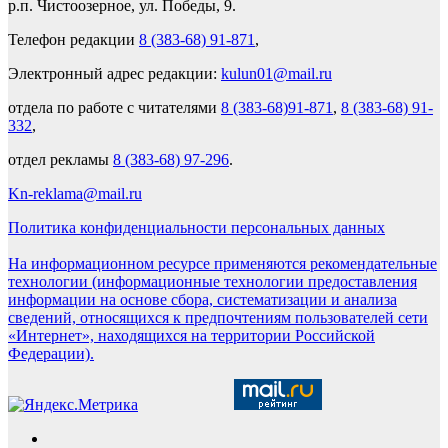
р.п. Чистоозерное, ул. Победы, 9.
Телефон редакции
8 (383-68) 91-871
,
Электронный адрес редакции:
kulun01@mail.ru
отдела по работе с читателями
8 (383-68)91-871
,
8 (383-68) 91-
332
,
отдел рекламы
8 (383-68) 97-296
.
Kn-reklama@mail.ru
Политика конфиденциальности персональных данных
На информационном ресурсе применяются рекомендательные
технологии (информационные технологии предоставления
информации на основе сбора, систематизации и анализа
сведений, относящихся к предпочтениям пользователей сети
«Интернет», находящихся на территории Российской
Федерации).