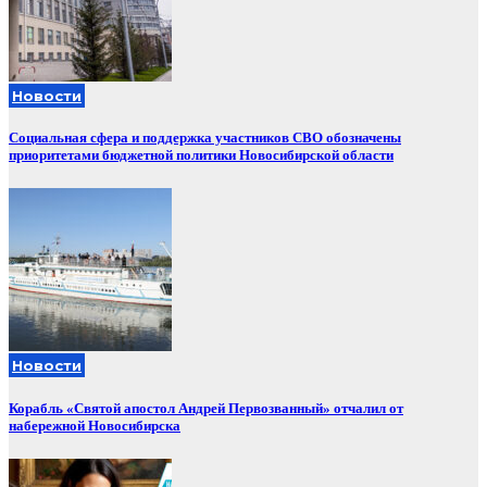
Новости
Социальная сфера и поддержка участников СВО обозначены
приоритетами бюджетной политики Новосибирской области
Новости
Корабль «Святой апостол Андрей Первозванный» отчалил от
набережной Новосибирска