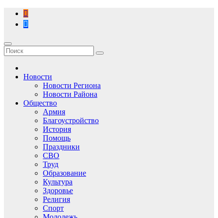
Перейти
к
содержимому
Новости
Новости Региона
Новости Района
Общество
Армия
Благоустройство
История
Помощь
Праздники
СВО
Труд
Образование
Культура
Здоровье
Религия
Спорт
Молодежь