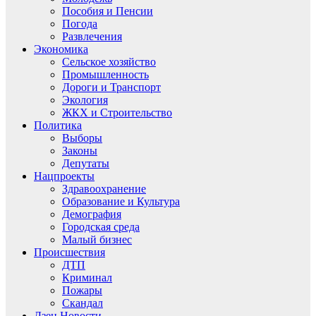
Пособия и Пенсии
Погода
Развлечения
Экономика
Сельское хозяйство
Промышленность
Дороги и Транспорт
Экология
ЖКХ и Строительство
Политика
Выборы
Законы
Депутаты
Нацпроекты
Здравоохранение
Образование и Культура
Демография
Городская среда
Малый бизнес
Происшествия
ДТП
Криминал
Пожары
Скандал
Дзен.Новости