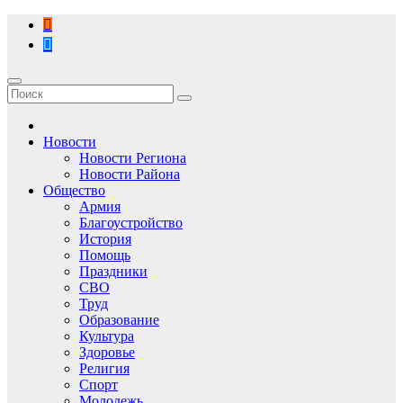
Перейти
к
содержимому
Новости
Новости Региона
Новости Района
Общество
Армия
Благоустройство
История
Помощь
Праздники
СВО
Труд
Образование
Культура
Здоровье
Религия
Спорт
Молодежь