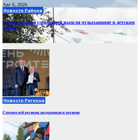
Авг 6, 2026
Новости Района
На физзарядку с полицией вышли отдыхающие в детском
лагере
Авг 6, 2026
Новости Региона
Строителей региона поздравили в регионе