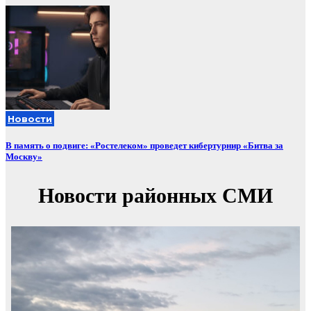
Новости
В память о подвиге: «Ростелеком» проведет кибертурнир «Битва за
Москву»