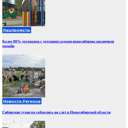
Нацпроекты
Более 80% договоров с детскими садами новосибирцы заключили
онлайн
Новости Региона
Сибирские туристы собрались на слет в Новосибирской области