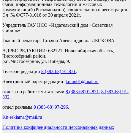
связи, информационных технологий и массовых
коммуникаций (Роскомнадзор), свидетельство о регистрации
Эл № ФС77-81016 от 30 апреля 2021г.
Учредитель ГАУ НСО «Издательский дом «Советская
Сибирь»
Главный редактор: Татьяна Александровна ЛЕСКОВА
АДРЕС РЕДАКЦИИ: 632721, Новосибирская область,
Чистоозёрный район,
р.п. Чистоозерное, ул. Победы, 9.
Телефон редакции
8 (383-68) 91-871
,
Электронный адрес редакции:
kulun01@mail.ru
отдела по работе с читателями
8 (383-68)91-871
,
8 (383-68) 91-
332
,
отдел рекламы
8 (383-68) 97-296
.
Kn-reklama@mail.ru
Политика конфиденциальности персональных данных