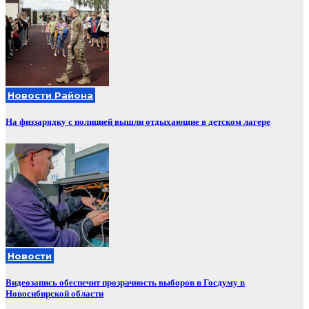
Новости Района
На физзарядку с полицией вышли отдыхающие в детском лагере
Новости
Видеозапись обеспечит прозрачность выборов в Госдуму в
Новосибирской области