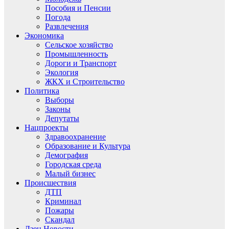
Пособия и Пенсии
Погода
Развлечения
Экономика
Сельское хозяйство
Промышленность
Дороги и Транспорт
Экология
ЖКХ и Строительство
Политика
Выборы
Законы
Депутаты
Нацпроекты
Здравоохранение
Образование и Культура
Демография
Городская среда
Малый бизнес
Происшествия
ДТП
Криминал
Пожары
Скандал
Дзен.Новости