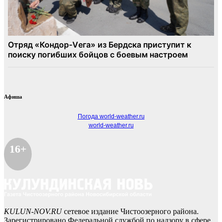
Афиша
Погода world-weather.ru
world-weather.ru
16+
KULUN-NOV.RU
сетевое издание Чистоозерного района.
Зарегистрировано Федеральной службой по надзору в сфере