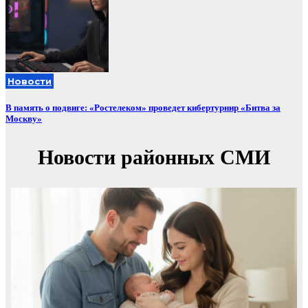
Новости
В память о подвиге: «Ростелеком» проведет кибертурнир «Битва за
Москву»