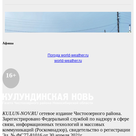
Афиша
Погода world-weather.ru
world-weather.ru
16+
KULUN-NOV.RU
сетевое издание Чистоозерного района.
Зарегистрировано Федеральной службой по надзору в сфере
связи, информационных технологий и массовых
коммуникаций (Роскомнадзор), свидетельство о регистрации
Эл № ФС77-81016 от 30 апреля 2021г.