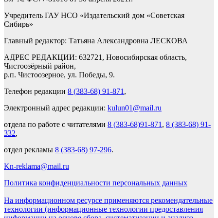
Учредитель ГАУ НСО «Издательский дом «Советская
Сибирь»
Главный редактор: Татьяна Александровна ЛЕСКОВА
АДРЕС РЕДАКЦИИ: 632721, Новосибирская область,
Чистоозёрный район,
р.п. Чистоозерное, ул. Победы, 9.
Телефон редакции
8 (383-68) 91-871
,
Электронный адрес редакции:
kulun01@mail.ru
отдела по работе с читателями
8 (383-68)91-871
,
8 (383-68) 91-
332
,
отдел рекламы
8 (383-68) 97-296
.
Kn-reklama@mail.ru
Политика конфиденциальности персональных данных
На информационном ресурсе применяются рекомендательные
технологии (информационные технологии предоставления
информации на основе сбора, систематизации и анализа