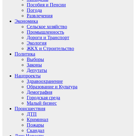
Пособия и Пенсии
Погода
Развлечения
Экономика
Сельское хозяйство
Промышленность
Дороги и Транспорт
Экология
ЖКХ и Строительство
Политика
Выборы
Законы
Депутаты
Нацпроекты
Здравоохранение
Образование и Культура
Демография
Городская среда
Малый бизнес
Происшествия
ДТП
Криминал
Пожары
Скандал
Дзен.Новости