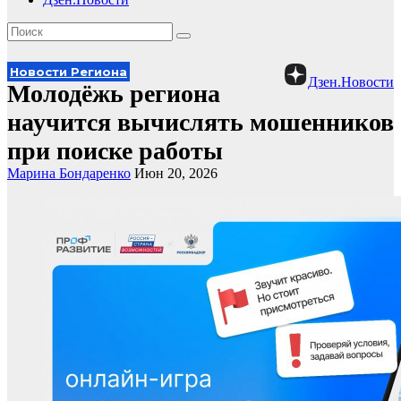
Новости Региона
Дзен.Новости
Молодёжь региона
научится вычислять мошенников
при поиске работы
Марина Бондаренко
Июн 20, 2026