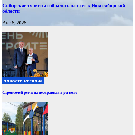
Сибирские туристы собрались на слет в Новосибирской
области
Авг 6, 2026
Новости Региона
Строителей региона поздравили в регионе