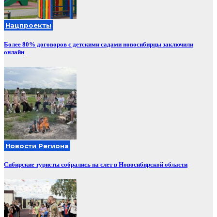
Нацпроекты
Более 80% договоров с детскими садами новосибирцы заключили
онлайн
Новости Региона
Сибирские туристы собрались на слет в Новосибирской области