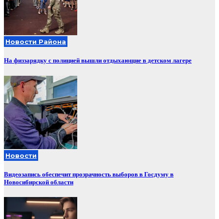
Новости Района
На физзарядку с полицией вышли отдыхающие в детском лагере
Новости
Видеозапись обеспечит прозрачность выборов в Госдуму в
Новосибирской области