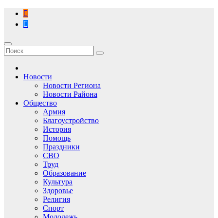
Перейти
к
содержимому
Новости
Новости Региона
Новости Района
Общество
Армия
Благоустройство
История
Помощь
Праздники
СВО
Труд
Образование
Культура
Здоровье
Религия
Спорт
Молодежь