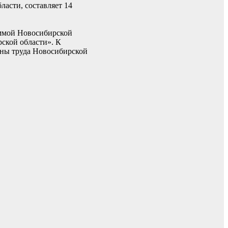
ласти, составляет 14
аммой Новосибирской
ской области». К
аны труда Новосибирской