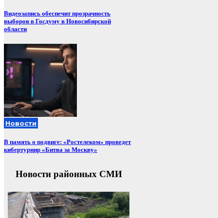
Видеозапись обеспечит прозрачность
выборов в Госдуму в Новосибирской
области
Новости
В память о подвиге: «Ростелеком» проведет
кибертурнир «Битва за Москву»