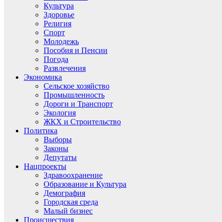
Культура
Здоровье
Религия
Спорт
Молодежь
Пособия и Пенсии
Погода
Развлечения
Экономика
Сельское хозяйство
Промышленность
Дороги и Транспорт
Экология
ЖКХ и Строительство
Политика
Выборы
Законы
Депутаты
Нацпроекты
Здравоохранение
Образование и Культура
Демография
Городская среда
Малый бизнес
Происшествия