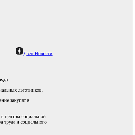
Дзен.Новости
руда
ональных льготников.
ение закупят в
м в центры социальной
а труда и социального