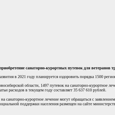
 приобретение санаторно-курортных путевок для ветеранов т
азвития в 2021 году планируется оздоровить порядка 1500 реги
восибирской области, 1497 путевок на санаторно-курортное леч
тьи расходов в текущем году составляет 35 637 610 рублей.
 на санаторно-курортное лечение могут обращаться с заявление
социальной поддержки населения размещен на сайте министерств