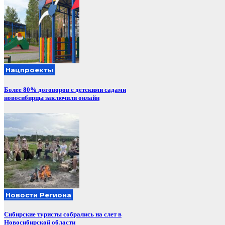
Нацпроекты
Более 80% договоров с детскими садами
новосибирцы заключили онлайн
Новости Региона
Сибирские туристы собрались на слет в
Новосибирской области