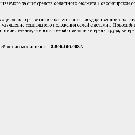
иваемого за счет средств областного бюджета Новосибирской об
социального развития в соответствии с государственной прогр
 улучшение социального положения семей с детьми в Новосибир
ортное лечение, относятся неработающие ветераны труда, ветер
чей линии министерства
8-800-100-0082.