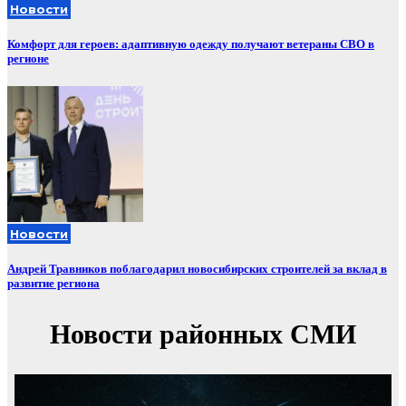
Новости
Комфорт для героев: адаптивную одежду получают ветераны СВО в
регионе
Новости
Андрей Травников поблагодарил новосибирских строителей за вклад в
развитие региона