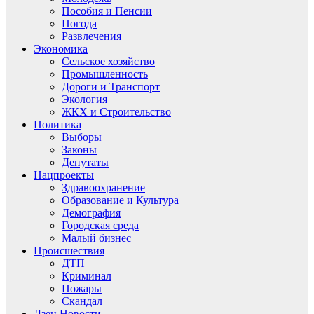
Пособия и Пенсии
Погода
Развлечения
Экономика
Сельское хозяйство
Промышленность
Дороги и Транспорт
Экология
ЖКХ и Строительство
Политика
Выборы
Законы
Депутаты
Нацпроекты
Здравоохранение
Образование и Культура
Демография
Городская среда
Малый бизнес
Происшествия
ДТП
Криминал
Пожары
Скандал
Дзен.Новости