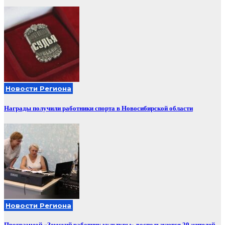
Новости Региона
Награды получили работники спорта в Новосибирской области
Новости Региона
Программой «Земский работник культуры» воспользуются 20 жителей