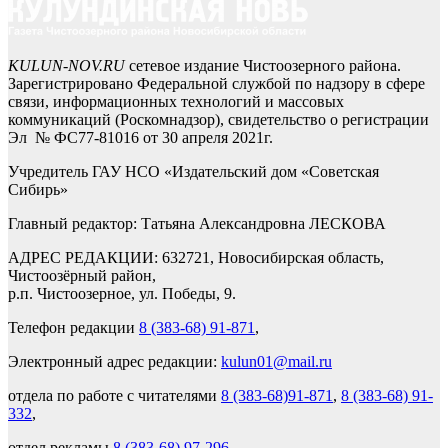
KULUN-NOV.RU
сетевое издание Чистоозерного района.
Зарегистрировано Федеральной службой по надзору в сфере
связи, информационных технологий и массовых
коммуникаций (Роскомнадзор), свидетельство о регистрации
Эл № ФС77-81016 от 30 апреля 2021г.
Учредитель ГАУ НСО «Издательский дом «Советская
Сибирь»
Главный редактор: Татьяна Александровна ЛЕСКОВА
АДРЕС РЕДАКЦИИ: 632721, Новосибирская область,
Чистоозёрный район,
р.п. Чистоозерное, ул. Победы, 9.
Телефон редакции
8 (383-68) 91-871
,
Электронный адрес редакции:
kulun01@mail.ru
отдела по работе с читателями
8 (383-68)91-871
,
8 (383-68) 91-
332
,
отдел рекламы
8 (383-68) 97-296
.