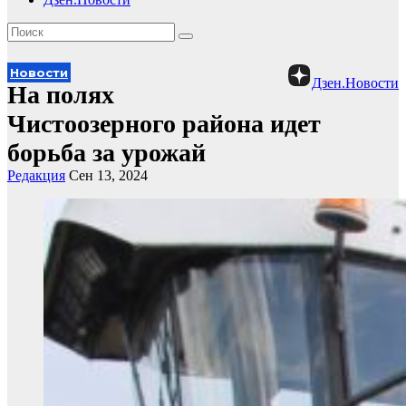
Новости
Дзен.Новости
На полях
Чистоозерного района идет
борьба за урожай
Редакция
Сен 13, 2024