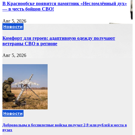
В Краснообске появится памятник «Несломлённый дух»
— в честь бойцов СВО!
Авг 5, 2026
Новости
Комфорт для героев: адаптивную одежду получают
ветераны СВО в регионе
Авг 5, 2026
Новости
Добровольцы в беспилотные войска получат 2,9 млн рублей и места в
вузах