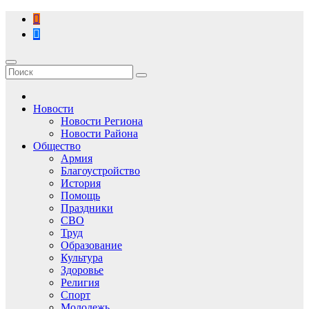
Перейти
к
содержимому
Новости
Новости Региона
Новости Района
Общество
Армия
Благоустройство
История
Помощь
Праздники
СВО
Труд
Образование
Культура
Здоровье
Религия
Спорт
Молодежь