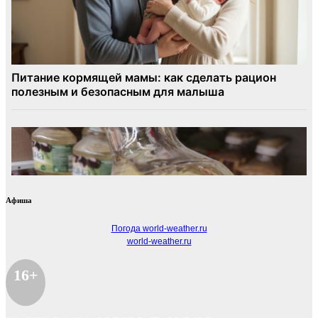
Афиша
Погода world-weather.ru
world-weather.ru
16+