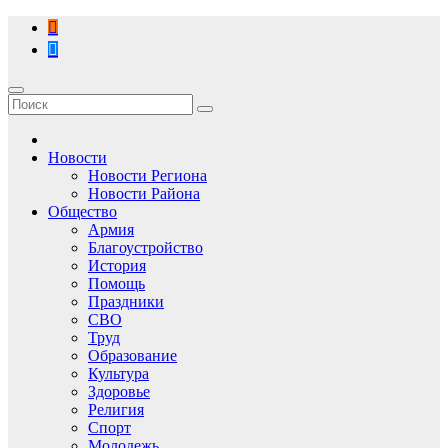
Перейти
к
содержимому
Новости
Новости Региона
Новости Района
Общество
Армия
Благоустройство
История
Помощь
Праздники
СВО
Труд
Образование
Культура
Здоровье
Религия
Спорт
Молодежь