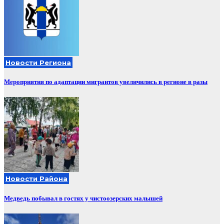
Новости Региона
Мероприятия по адаптации мигрантов увеличились в регионе в разы
Новости Района
Медведь побывал в гостях у чистоозерских малышей