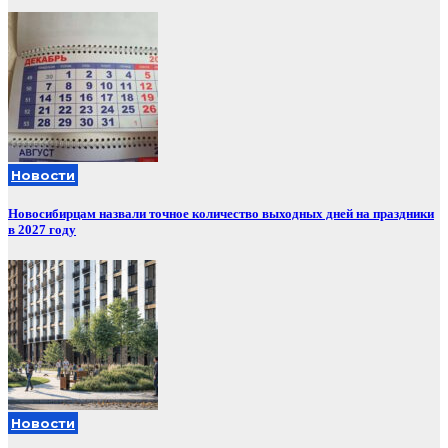
Новости
Новосибирцам назвали точное количество выходных дней на праздники
в 2027 году
Новости