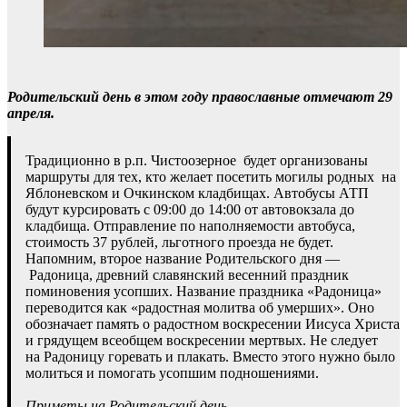
Родительский день в этом году православные отмечают 29
апреля.
Традиционно в р.п. Чистоозерное будет организованы
маршруты для тех, кто желает посетить могилы родных на
Яблоневском и Очкинском кладбищах. Автобусы АТП
будут курсировать с 09:00 до 14:00 от автовокзала до
кладбища. Отправление по наполняемости автобуса,
стоимость 37 рублей, льготного проезда не будет.
Напомним, второе название Родительского дня —
Радоница, древний славянский весенний праздник
поминовения усопших. Название праздника «Радоница»
переводится как «радостная молитва об умерших». Оно
обозначает память о радостном воскресении Иисуса Христа
и грядущем всеобщем воскресении мертвых. Не следует
на Радоницу горевать и плакать. Вместо этого нужно было
молиться и помогать усопшим подношениями.
Приметы на Родительский день