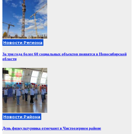
Новости Региона
За три года более 60 социальных объектов появятся в Новосибирской
области
Новости Района
День физкультурника отмечают в Чистоозерном районе