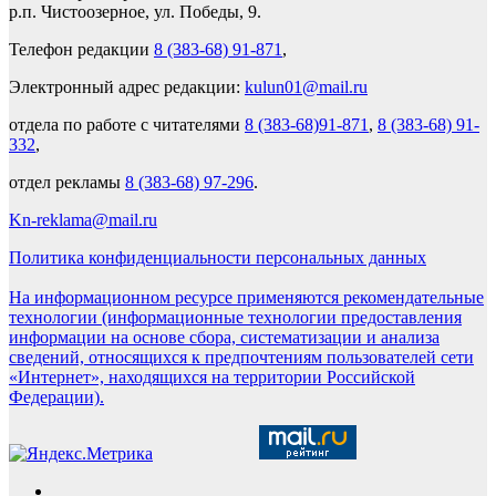
р.п. Чистоозерное, ул. Победы, 9.
Телефон редакции
8 (383-68) 91-871
,
Электронный адрес редакции:
kulun01@mail.ru
отдела по работе с читателями
8 (383-68)91-871
,
8 (383-68) 91-
332
,
отдел рекламы
8 (383-68) 97-296
.
Kn-reklama@mail.ru
Политика конфиденциальности персональных данных
На информационном ресурсе применяются рекомендательные
технологии (информационные технологии предоставления
информации на основе сбора, систематизации и анализа
сведений, относящихся к предпочтениям пользователей сети
«Интернет», находящихся на территории Российской
Федерации).