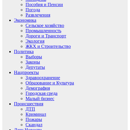
Пособия и Пенсии
Погода
Развлечения
Экономика
Сельское хозяйство
Промышленность
Дороги и Транспорт
Экология
ЖКХ и Строительство
Политика
Выборы
Законы
Депутаты
Нацпроекты
Здравоохранение
Образование и Культура
Демография
Городская среда
Малый бизнес
Происшествия
ДТП
Криминал
Пожары
Скандал
Дзен.Новости