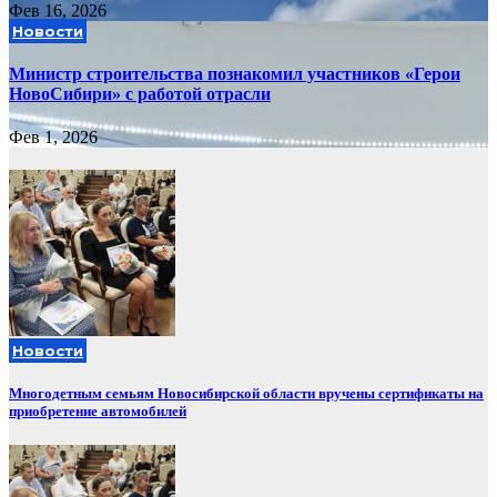
Фев 16, 2026
Новости
Министр строительства познакомил участников «Герои
НовоСибири» с работой отрасли
Фев 1, 2026
Новости
Многодетным семьям Новосибирской области вручены сертификаты на
приобретение автомобилей