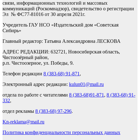
связи, информационных технологий и массовых
коммуникаций (Роскомнадзор), свидетельство о регистрации
Эл № ФС77-81016 от 30 апреля 2021г.
Учредитель ГАУ НСО «Издательский дом «Советская
Сибирь»
Главный редактор: Татьяна Александровна ЛЕСКОВА
АДРЕС РЕДАКЦИИ: 632721, Новосибирская область,
Чистоозёрный район,
р.п. Чистоозерное, ул. Победы, 9.
Телефон редакции
8 (383-68) 91-871
,
Электронный адрес редакции:
kulun01@mail.ru
отдела по работе с читателями
8 (383-68)91-871
,
8 (383-68) 91-
332
,
отдел рекламы
8 (383-68) 97-296
.
Kn-reklama@mail.ru
Политика конфиденциальности персональных данных