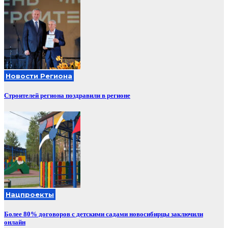
Новости Региона
Строителей региона поздравили в регионе
Нацпроекты
Более 80% договоров с детскими садами новосибирцы заключили
онлайн