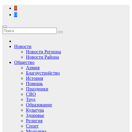
Перейти
к
содержимому
Новости
Новости Региона
Новости Района
Общество
Армия
Благоустройство
История
Помощь
Праздники
СВО
Труд
Образование
Культура
Здоровье
Религия
Спорт
Молодежь