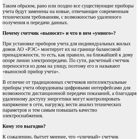
Таким образом, рано или поздно все существующие приборы
учета будут заменены на новые, отвечающие современным
техническим требованиям, с возможностью удаленного
получения и передачи данных.
Почему счетчик «выносят» и что в нем «умного»?
При установке приборов учета для индивидуальных жилых
домов АО «РЭС» монтирует их на границе балансовой
принадлежности, то есть, как правило, на ближайшей к дому
опоре линии электропередачи. По сути, расчетный счетчик
переносится из дома на улицу, поэтому его и называют
«выносной прибор учета».
В отличие от традиционных счетчиков интеллектуальные
приборы учета оборудованы цифровыми интерфейсами для
возможности дистанционной передачи показаний, а благодаря
удаленному доступу энергетики могут контролировать
напряжение в сети, нагрузку, вести анализ технических
параметров и тем самым повышать качество
электроснабжения.
Кому это выгодно?
К сожалению, бытует мнение, что «уличный» счетчик