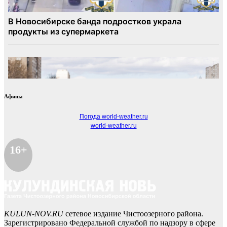
Афиша
Погода world-weather.ru
world-weather.ru
16+
KULUN-NOV.RU
сетевое издание Чистоозерного района.
Зарегистрировано Федеральной службой по надзору в сфере