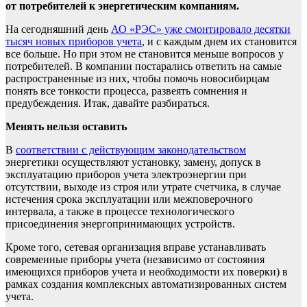
от потребителей к энергетическим компаниям.
На сегодняшний день
АО «РЭС» уже смонтировало десятки
тысяч новых приборов учета
, и с каждым днем их становится
все больше. Но при этом не становится меньше вопросов у
потребителей. В компании постарались ответить на самые
распространенные из них, чтобы помочь новосибирцам
понять все тонкости процесса, развеять сомнения и
предубеждения. Итак, давайте разбираться.
Менять нельзя оставить
В
соответствии с действующим законодательством
энергетики осуществляют установку, замену, допуск в
эксплуатацию приборов учета электроэнергии при
отсутствии, выходе из строя или утрате счетчика, в случае
истечения срока эксплуатации или межповерочного
интервала, а также в процессе технологического
присоединения энергопринимающих устройств.
Кроме того, сетевая организация вправе устанавливать
современные приборы учета (независимо от состояния
имеющихся приборов учета и необходимости их поверки) в
рамках создания комплексных автоматизированных систем
учета.