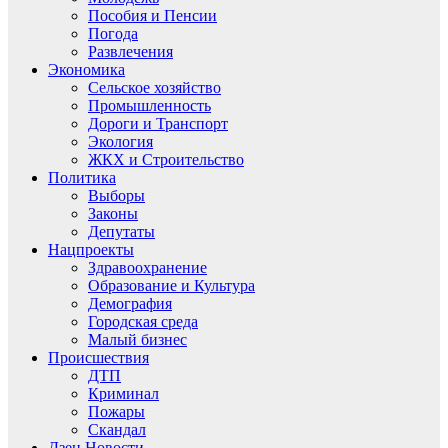
Пособия и Пенсии
Погода
Развлечения
Экономика
Сельское хозяйство
Промышленность
Дороги и Транспорт
Экология
ЖКХ и Строительство
Политика
Выборы
Законы
Депутаты
Нацпроекты
Здравоохранение
Образование и Культура
Демография
Городская среда
Малый бизнес
Происшествия
ДТП
Криминал
Пожары
Скандал
Дзен.Новости