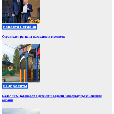
Новости Региона
Строителей региона поздравили в регионе
Нацпроекты
Более 80% договоров с детскими садами новосибирцы заключили
онлайн