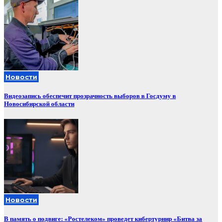
Новости
Видеозапись обеспечит прозрачность выборов в Госдуму в
Новосибирской области
Новости
В память о подвиге: «Ростелеком» проведет кибертурнир «Битва за