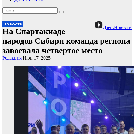
Новости
Дзен.Новости
На Спартакиаде
народов Сибири команда региона
завоевала четвертое место
Редакция
Июн 17, 2025