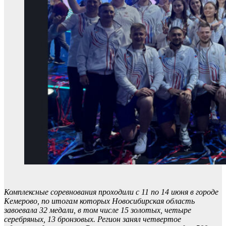
Комплексные соревнования проходили с 11 по 14 июня в городе
Кемерово, по итогам которых Новосибирская область
завоевала 32 медали, в том числе 15 золотых, четыре
серебряных, 13 бронзовых. Регион занял четвертое