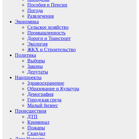
Пособия и Пенсии
Погода
Развлечения
Экономика
Сельское хозяйство
Промышленность
Дороги и Транспорт
Экология
ЖКХ и Строительство
Политика
Выборы
Законы
Депутаты
Нацпроекты
Здравоохранение
Образование и Культура
Демография
Городская среда
Малый бизнес
Происшествия
ДТП
Криминал
Пожары
Скандал
Дзен.Новости