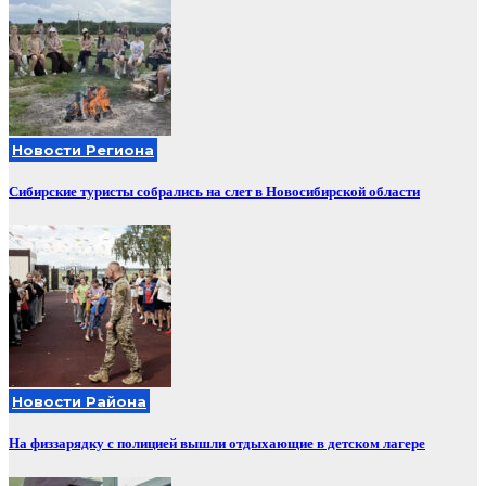
Новости Региона
Сибирские туристы собрались на слет в Новосибирской области
Новости Района
На физзарядку с полицией вышли отдыхающие в детском лагере