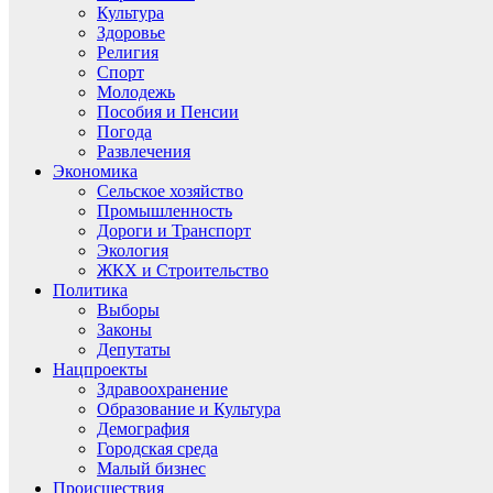
Культура
Здоровье
Религия
Спорт
Молодежь
Пособия и Пенсии
Погода
Развлечения
Экономика
Сельское хозяйство
Промышленность
Дороги и Транспорт
Экология
ЖКХ и Строительство
Политика
Выборы
Законы
Депутаты
Нацпроекты
Здравоохранение
Образование и Культура
Демография
Городская среда
Малый бизнес
Происшествия