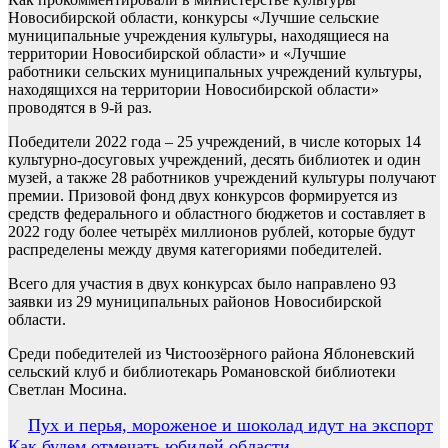
Новосибирской области, конкурсы «Лучшие сельские
муниципальные учреждения культуры, находящиеся на
территории Новосибирской области» и «Лучшие
работники сельских муниципальных учреждений культуры,
находящихся на территории Новосибирской области»
проводятся в 9-й раз.
Победители 2022 года – 25 учреждений, в числе которых 14
культурно-досуговых учреждений, десять библиотек и один
музей, а также 28 работников учреждений культуры получают
премии. Призовой фонд двух конкурсов формируется из
средств федерального и областного бюджетов и составляет в
2022 году более четырёх миллионов рублей, которые будут
распределены между двумя категориями победителей.
Всего для участия в двух конкурсах было направлено 93
заявки из 29 муниципальных районов Новосибирской
области.
Среди победителей из Чистоозёрного района Яблоневский
сельский клуб и библиотекарь Романовской библиотеки
Светлан Мосина.
Навигация
Пух и перья, мороженое и шоколад идут на экспорт
Как будем отмечать юбилей области