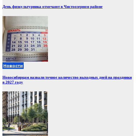
День физкультурника отмечают в Чистоозерном районе
Новости
Новосибирцам назвали точное количество выходных дней на праздники
в 2027 году