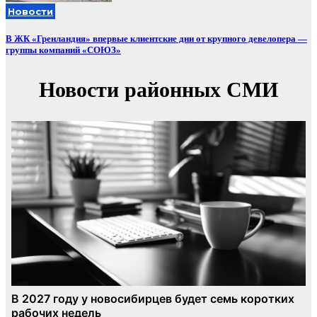
Новости
В ЖК «Гренландия» впервые клиентские дни от крупного девелопера —
группы компаний «СОЮЗ»