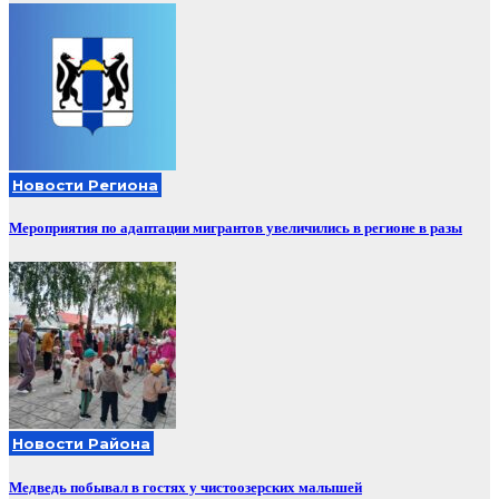
Новости Региона
Мероприятия по адаптации мигрантов увеличились в регионе в разы
Новости Района
Медведь побывал в гостях у чистоозерских малышей