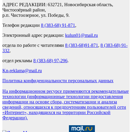
АДРЕС РЕДАКЦИИ: 632721, Новосибирская область,
Чистоозёрный район,
р.п. Чистоозерное, ул. Победы, 9.
Телефон редакции
8 (383-68) 91-871
,
Электронный адрес редакции:
kulun01@mail.ru
отдела по работе с читателями
8 (383-68)91-871
,
8 (383-68) 91-
332
,
отдел рекламы
8 (383-68) 97-296
.
Kn-reklama@mail.ru
Политика конфиденциальности персональных данных
На информационном ресурсе применяются рекомендательные
технологии (информационные технологии предоставления
информации на основе сбора, систематизации и анализа
сведений, относящихся к предпочтениям пользователей сети
«Интернет», находящихся на территории Российской
Федерации).