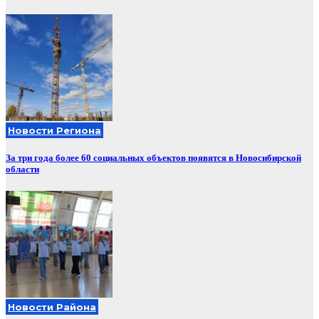
Новости Региона
За три года более 60 социальных объектов появятся в Новосибирской
области
Новости Района