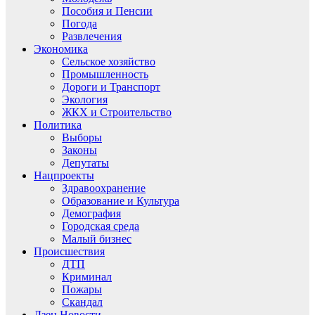
Пособия и Пенсии
Погода
Развлечения
Экономика
Сельское хозяйство
Промышленность
Дороги и Транспорт
Экология
ЖКХ и Строительство
Политика
Выборы
Законы
Депутаты
Нацпроекты
Здравоохранение
Образование и Культура
Демография
Городская среда
Малый бизнес
Происшествия
ДТП
Криминал
Пожары
Скандал
Дзен.Новости