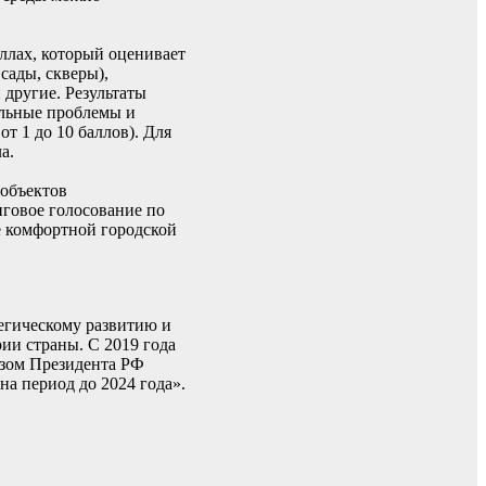
аллах, который оценивает
сады, скверы),
другие. Результаты
альные проблемы и
т 1 до 10 баллов). Для
а.
 объектов
говое голосование по
е комфортной городской
егическому развитию и
ии страны. С 2019 года
азом Президента РФ
а период до 2024 года».