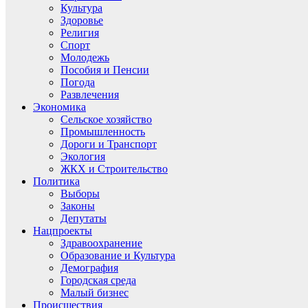
Культура
Здоровье
Религия
Спорт
Молодежь
Пособия и Пенсии
Погода
Развлечения
Экономика
Сельское хозяйство
Промышленность
Дороги и Транспорт
Экология
ЖКХ и Строительство
Политика
Выборы
Законы
Депутаты
Нацпроекты
Здравоохранение
Образование и Культура
Демография
Городская среда
Малый бизнес
Происшествия