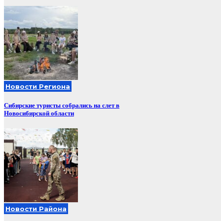
Новости Региона
Сибирские туристы собрались на слет в
Новосибирской области
Новости Района