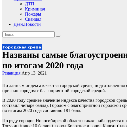
ДТП
Криминал
Пожары
Скандал
Дзен.Новости
Городская среда
Названы самые благоустроенн
по итогам 2020 года
Редакция
Апр 13, 2021
По данным индекса качества городской среды, подготовленног
признан городом с благоприятной городской средой.
В 2020 году среднее значение индекса качества городской сре
составил четыре балла). Городом с благоприятной городской ср
по итогам 2020 года составило 181 балл.
По ряду городов Новосибирской области также наблюдается при
Тогучин (плюс 10 баллов), город Болотное и город Каргат (пл