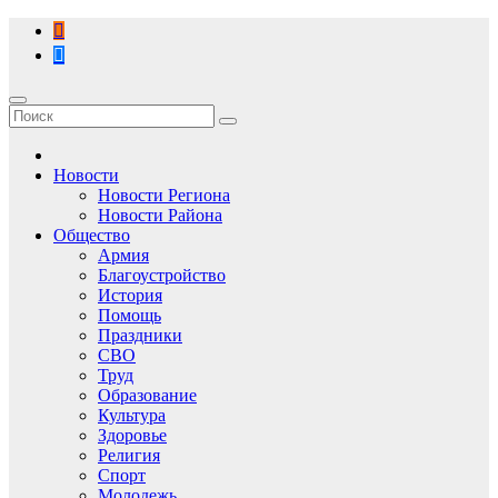
Перейти
к
содержимому
Новости
Новости Региона
Новости Района
Общество
Армия
Благоустройство
История
Помощь
Праздники
СВО
Труд
Образование
Культура
Здоровье
Религия
Спорт
Молодежь