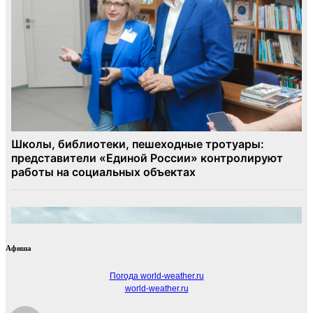
Афиша
Погода world-weather.ru
world-weather.ru