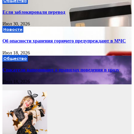
Общество
Если заблокировали перевод
Июл 30, 2026
Новости
Об опасности хранения горючего предупреждают в МЧС
Июл 18, 2026
Общество
Спасатели напоминают о правилах поведения в грозу
Июл 18, 2026