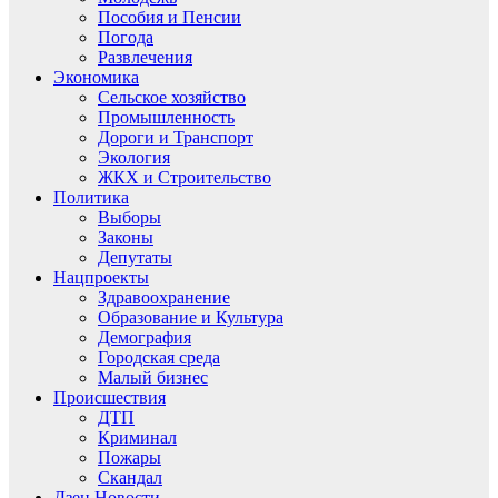
Пособия и Пенсии
Погода
Развлечения
Экономика
Сельское хозяйство
Промышленность
Дороги и Транспорт
Экология
ЖКХ и Строительство
Политика
Выборы
Законы
Депутаты
Нацпроекты
Здравоохранение
Образование и Культура
Демография
Городская среда
Малый бизнес
Происшествия
ДТП
Криминал
Пожары
Скандал
Дзен.Новости