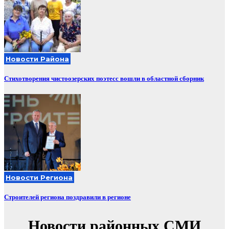
Новости Района
Стихотворения чистоозерских поэтесс вошли в областной сборник
Новости Региона
Строителей региона поздравили в регионе