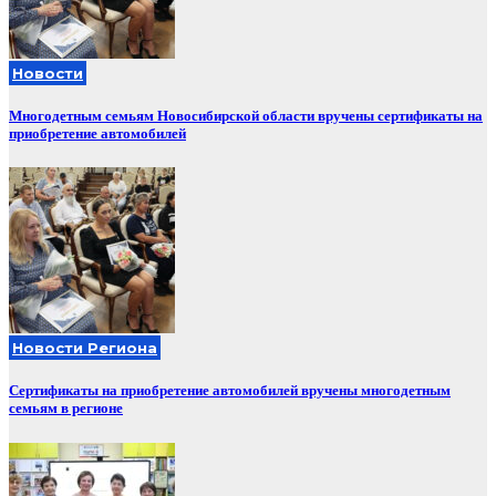
Новости
Многодетным семьям Новосибирской области вручены сертификаты на
приобретение автомобилей
Новости Региона
Сертификаты на приобретение автомобилей вручены многодетным
семьям в регионе