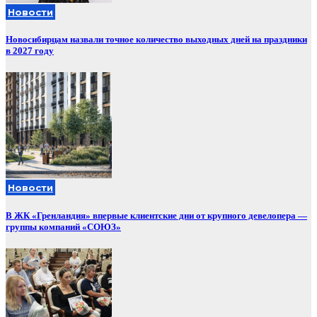
Новости
Новосибирцам назвали точное количество выходных дней на праздники
в 2027 году
Новости
В ЖК «Гренландия» впервые клиентские дни от крупного девелопера —
группы компаний «СОЮЗ»