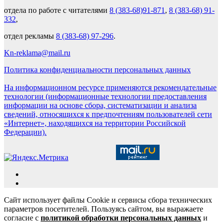
отдела по работе с читателями
8 (383-68)91-871
,
8 (383-68) 91-
332
,
отдел рекламы
8 (383-68) 97-296
.
Kn-reklama@mail.ru
Политика конфиденциальности персональных данных
На информационном ресурсе применяются рекомендательные
технологии (информационные технологии предоставления
информации на основе сбора, систематизации и анализа
сведений, относящихся к предпочтениям пользователей сети
«Интернет», находящихся на территории Российской
Федерации).
Сайт использует файлы Cookie и сервисы сбора технических
параметров посетителей. Пользуясь сайтом, вы выражаете
согласие с
политикой обработки персональных данных
и