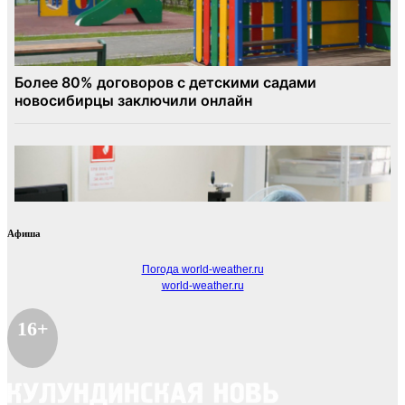
Афиша
Погода world-weather.ru
world-weather.ru
16+