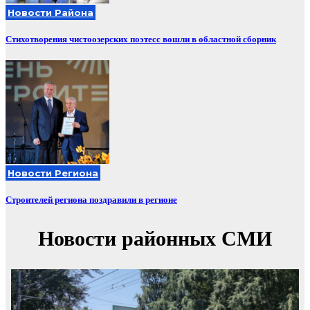
Новости Района
Стихотворения чистоозерских поэтесс вошли в областной сборник
Новости Региона
Строителей региона поздравили в регионе