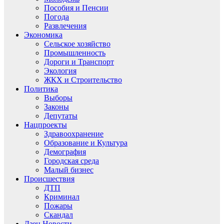
Пособия и Пенсии
Погода
Развлечения
Экономика
Сельское хозяйство
Промышленность
Дороги и Транспорт
Экология
ЖКХ и Строительство
Политика
Выборы
Законы
Депутаты
Нацпроекты
Здравоохранение
Образование и Культура
Демография
Городская среда
Малый бизнес
Происшествия
ДТП
Криминал
Пожары
Скандал
Дзен.Новости