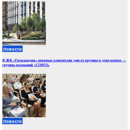
Новости
В ЖК «Гренландия» впервые клиентские дни от крупного девелопера —
группы компаний «СОЮЗ»
Новости