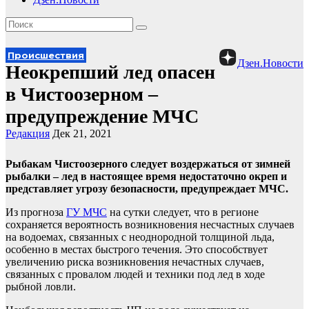
Происшествия
Дзен.Новости
Неокрепший лед опасен
в Чистоозерном –
предупреждение МЧС
Редакция
Дек 21, 2021
Рыбакам Чистоозерного следует воздержаться от зимней
рыбалки – лед в настоящее время недостаточно окреп и
представляет угрозу безопасности, предупреждает МЧС.
Из прогноза
ГУ МЧС
на сутки следует, что в регионе
сохраняется вероятность возникновения несчастных случаев
на водоемах, связанных с неоднородной толщиной льда,
особенно в местах быстрого течения. Это способствует
увеличению риска возникновения нечастных случаев,
связанных с провалом людей и техники под лед в ходе
рыбной ловли.