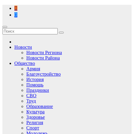
Перейти
к
содержимому
Новости
Новости Региона
Новости Района
Общество
Армия
Благоустройство
История
Помощь
Праздники
СВО
Труд
Образование
Культура
Здоровье
Религия
Спорт
Молодежь