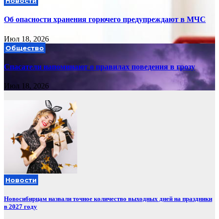
Новости
Об опасности хранения горючего предупреждают в МЧС
Июл 18, 2026
Общество
Спасатели напоминают о правилах поведения в грозу
Июл 18, 2026
Новости
Новосибирцам назвали точное количество выходных дней на праздники
в 2027 году