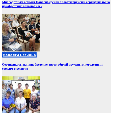
Многодетным семьям Новосибирской области вручены сертификаты на
приобретение автомобилей
Новости Региона
Сертификаты на приобретение автомобилей вручены многодетным
семьям в регионе