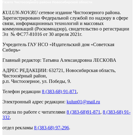
KULUN-NOV.RU
сетевое издание Чистоозерного района.
Зарегистрировано Федеральной службой по надзору в сфере
связи, информационных технологий и массовых
коммуникаций (Роскомнадзор), свидетельство о регистрации
Эл № ФС77-81016 от 30 апреля 2021г.
Учредитель ГАУ НСО «Издательский дом «Советская
Сибирь»
Главный редактор: Татьяна Александровна ЛЕСКОВА
АДРЕС РЕДАКЦИИ: 632721, Новосибирская область,
Чистоозёрный район,
р.п. Чистоозерное, ул. Победы, 9.
Телефон редакции
8 (383-68) 91-871
,
Электронный адрес редакции:
kulun01@mail.ru
отдела по работе с читателями
8 (383-68)91-871
,
8 (383-68) 91-
332
,
отдел рекламы
8 (383-68) 97-296
.