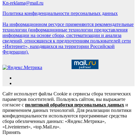
Kn-reklama@mail.ru
Политика конфиденциальности персональных данных
На информационном ресурсе применяются рекомендательные
технологии (информационные технологии предоставления
информации на основе сбора, систематизации и анализа
сведений, относящихся к предпочтениям пользователей сети
«Интернет», находящихся на территории Российской
Федерации).
Сайт использует файлы Cookie и сервисы сбора технических
параметров посетителей. Пользуясь сайтом, вы выражаете
согласие с
политикой обработки персональных данных
и
применением данных технологий. Для реализации политики
конфиденциальности используются программные средства
сбора обезличенных данных: «Яндекс.Метрика»,
«Liveinternet», «top.Mail.ru».
Принять