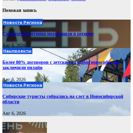
Похожая запись
Новости Региона
Строителей региона поздравили в регионе
Авг 6, 2026
Нацпроекты
Более 80% договоров с детскими садами новосибирцы
заключили онлайн
Авг 6, 2026
Новости Региона
Сибирские туристы собрались на слет в Новосибирской
области
Авг 6, 2026