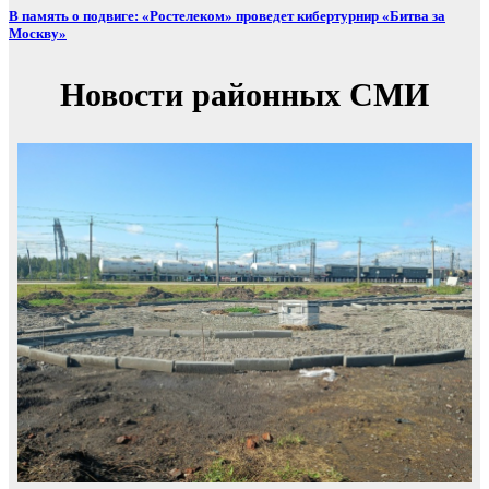
В память о подвиге: «Ростелеком» проведет кибертурнир «Битва за
Москву»