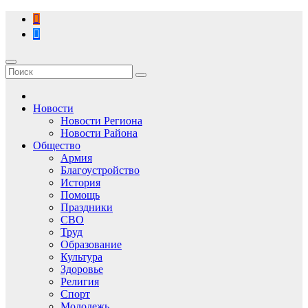
Перейти
к
содержимому
Новости
Новости Региона
Новости Района
Общество
Армия
Благоустройство
История
Помощь
Праздники
СВО
Труд
Образование
Культура
Здоровье
Религия
Спорт
Молодежь