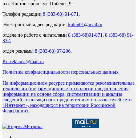
р.п. Чистоозерное, ул. Победы, 9.
Телефон редакции
8 (383-68) 91-871
,
Электронный адрес редакции:
kulun01@mail.ru
отдела по работе с читателями
8 (383-68)91-871
,
8 (383-68) 91-
332
,
отдел рекламы
8 (383-68) 97-296
.
Kn-reklama@mail.ru
Политика конфиденциальности персональных данных
На информационном ресурсе применяются рекомендательные
технологии (информационные технологии предоставления
информации на основе сбора, систематизации и анализа
сведений, относящихся к предпочтениям пользователей сети
«Интернет», находящихся на территории Российской
Федерации).