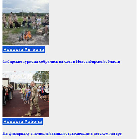
Новости Региона
Сибирские туристы собрались на слет в Новосибирской области
Новости Района
На физзарядку с полицией вышли отдыхающие в детском лагере