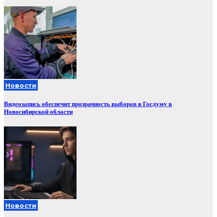
Новости
Видеозапись обеспечит прозрачность выборов в Госдуму в
Новосибирской области
Новости