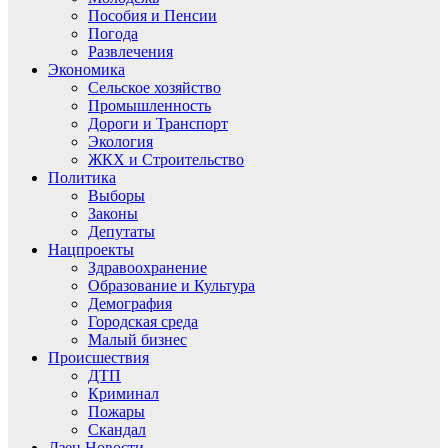
Пособия и Пенсии
Погода
Развлечения
Экономика
Сельское хозяйство
Промышленность
Дороги и Транспорт
Экология
ЖКХ и Строительство
Политика
Выборы
Законы
Депутаты
Нацпроекты
Здравоохранение
Образование и Культура
Демография
Городская среда
Малый бизнес
Происшествия
ДТП
Криминал
Пожары
Скандал
Дзен.Новости