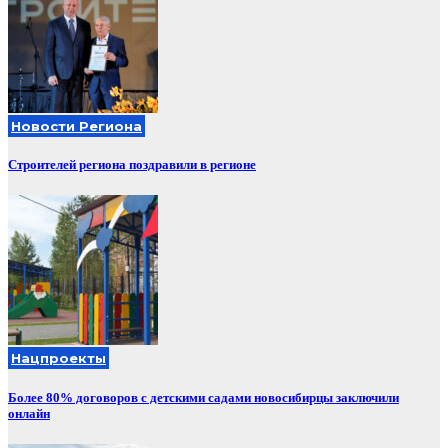
Новости Региона
Строителей региона поздравили в регионе
Нацпроекты
Более 80% договоров с детскими садами новосибирцы заключили
онлайн