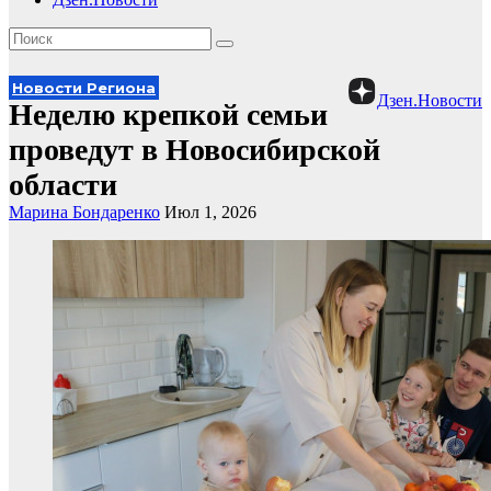
Новости Региона
Дзен.Новости
Неделю крепкой семьи
проведут в Новосибирской
области
Марина Бондаренко
Июл 1, 2026