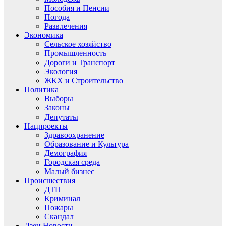
Пособия и Пенсии
Погода
Развлечения
Экономика
Сельское хозяйство
Промышленность
Дороги и Транспорт
Экология
ЖКХ и Строительство
Политика
Выборы
Законы
Депутаты
Нацпроекты
Здравоохранение
Образование и Культура
Демография
Городская среда
Малый бизнес
Происшествия
ДТП
Криминал
Пожары
Скандал
Дзен.Новости