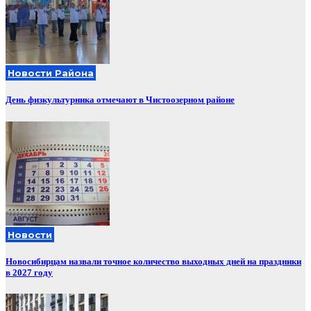
Новости Района
День физкультурника отмечают в Чистоозерном районе
Новости
Новосибирцам назвали точное количество выходных дней на праздники
в 2027 году