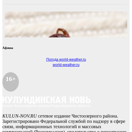
Афиша
Погода world-weather.ru
world-weather.ru
16+
KULUN-NOV.RU
сетевое издание Чистоозерного района.
Зарегистрировано Федеральной службой по надзору в сфере
связи, информационных технологий и массовых
коммуникаций (Роскомнадзор), свидетельство о регистрации