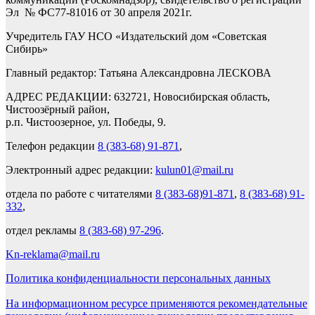
Эл № ФС77-81016 от 30 апреля 2021г.
Учредитель ГАУ НСО «Издательский дом «Советская
Сибирь»
Главный редактор: Татьяна Александровна ЛЕСКОВА
АДРЕС РЕДАКЦИИ: 632721, Новосибирская область,
Чистоозёрный район,
р.п. Чистоозерное, ул. Победы, 9.
Телефон редакции
8 (383-68) 91-871
,
Электронный адрес редакции:
kulun01@mail.ru
отдела по работе с читателями
8 (383-68)91-871
,
8 (383-68) 91-
332
,
отдел рекламы
8 (383-68) 97-296
.
Kn-reklama@mail.ru
Политика конфиденциальности персональных данных
На информационном ресурсе применяются рекомендательные