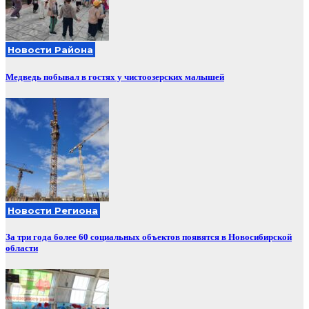
Новости Района
Медведь побывал в гостях у чистоозерских малышей
Новости Региона
За три года более 60 социальных объектов появятся в Новосибирской
области