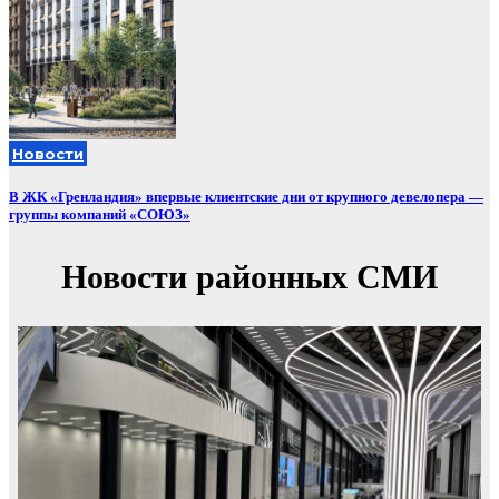
Новости
В ЖК «Гренландия» впервые клиентские дни от крупного девелопера —
группы компаний «СОЮЗ»