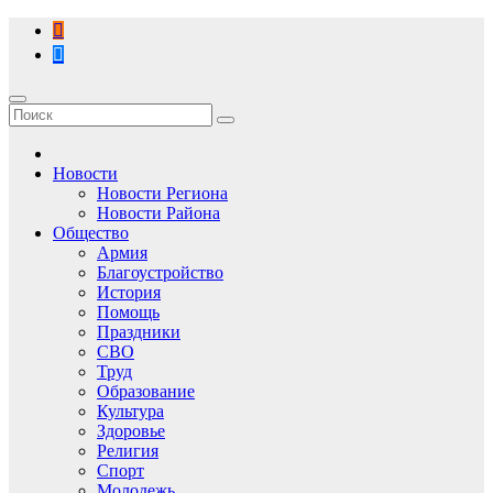
Перейти
к
содержимому
Новости
Новости Региона
Новости Района
Общество
Армия
Благоустройство
История
Помощь
Праздники
СВО
Труд
Образование
Культура
Здоровье
Религия
Спорт
Молодежь