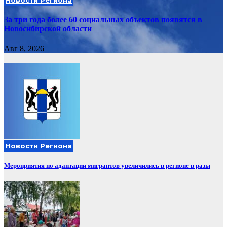
За три года более 60 социальных объектов появятся в
Новосибирской области
Авг 8, 2026
Новости Региона
Мероприятия по адаптации мигрантов увеличились в регионе в разы