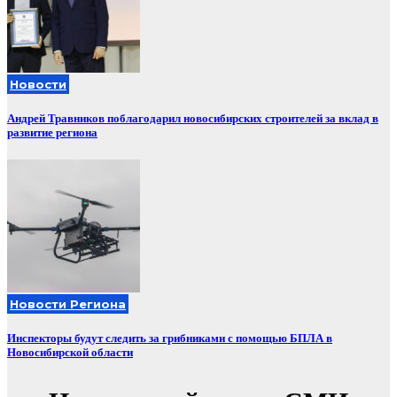
Новости
Андрей Травников поблагодарил новосибирских строителей за вклад в
развитие региона
Новости Региона
Инспекторы будут следить за грибниками с помощью БПЛА в
Новосибирской области