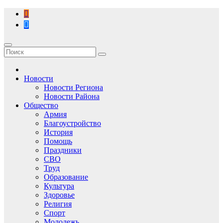
Перейти
к
содержимому
Новости
Новости Региона
Новости Района
Общество
Армия
Благоустройство
История
Помощь
Праздники
СВО
Труд
Образование
Культура
Здоровье
Религия
Спорт
Молодежь