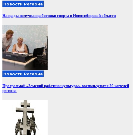
Новости Региона
Награды получили работники спорта в Новосибирской области
Новости Региона
Программой «Земский работник культуры» воспользуются 20 жителей
региона