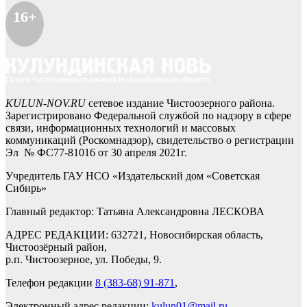
16+
KULUN-NOV.RU
сетевое издание Чистоозерного района.
Зарегистрировано Федеральной службой по надзору в сфере
связи, информационных технологий и массовых
коммуникаций (Роскомнадзор), свидетельство о регистрации
Эл № ФС77-81016 от 30 апреля 2021г.
Учредитель ГАУ НСО «Издательский дом «Советская
Сибирь»
Главный редактор: Татьяна Александровна ЛЕСКОВА
АДРЕС РЕДАКЦИИ: 632721, Новосибирская область,
Чистоозёрный район,
р.п. Чистоозерное, ул. Победы, 9.
Телефон редакции
8 (383-68) 91-871
,
Электронный адрес редакции:
kulun01@mail.ru