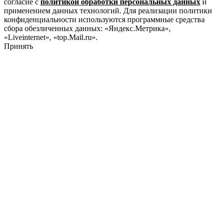
согласие с
политикой обработки персональных данных
и
применением данных технологий. Для реализации политики
конфиденциальности используются программные средства
сбора обезличенных данных: «Яндекс.Метрика»,
«Liveinternet», «top.Mail.ru».
Принять