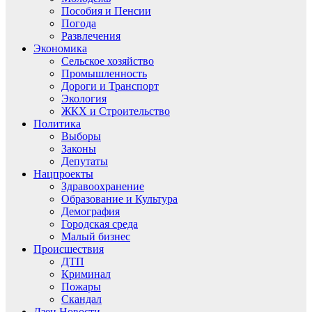
Пособия и Пенсии
Погода
Развлечения
Экономика
Сельское хозяйство
Промышленность
Дороги и Транспорт
Экология
ЖКХ и Строительство
Политика
Выборы
Законы
Депутаты
Нацпроекты
Здравоохранение
Образование и Культура
Демография
Городская среда
Малый бизнес
Происшествия
ДТП
Криминал
Пожары
Скандал
Дзен.Новости