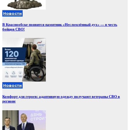
Новости
В Краснообске появится памятник «Несломлённый дух» — в честь
бойцов СВО!
Новости
Комфорт для героев: адаптивную одежду получают ветераны СВО в
регионе