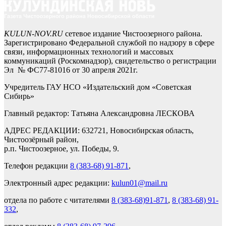
KULUN-NOV.RU
сетевое издание Чистоозерного района.
Зарегистрировано Федеральной службой по надзору в сфере
связи, информационных технологий и массовых
коммуникаций (Роскомнадзор), свидетельство о регистрации
Эл № ФС77-81016 от 30 апреля 2021г.
Учредитель ГАУ НСО «Издательский дом «Советская
Сибирь»
Главный редактор: Татьяна Александровна ЛЕСКОВА
АДРЕС РЕДАКЦИИ: 632721, Новосибирская область,
Чистоозёрный район,
р.п. Чистоозерное, ул. Победы, 9.
Телефон редакции
8 (383-68) 91-871
,
Электронный адрес редакции:
kulun01@mail.ru
отдела по работе с читателями
8 (383-68)91-871
,
8 (383-68) 91-
332
,