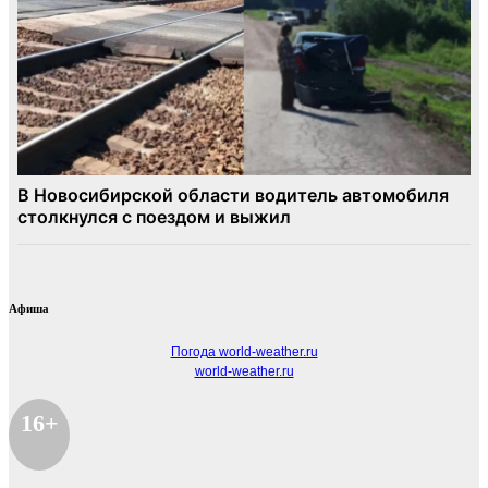
Афиша
Погода world-weather.ru
world-weather.ru
16+