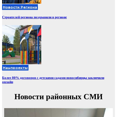
Новости Региона
Строителей региона поздравили в регионе
Нацпроекты
Более 80% договоров с детскими садами новосибирцы заключили
онлайн