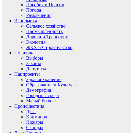
Пособия и Пенсии
Погода
Развлечения
Экономика
Сельское хозяйство
Промышленность
Дороги и Транспорт
Экология
ЖКХ и Строительство
Политика
Выборы
Законы
Депутаты
Нацпроекты
Здравоохранение
Образование и Культура
Демография
Городская среда
Малый бизнес
Происшествия
ДТП
Криминал
Пожары
Скандал
Дзен.Новости