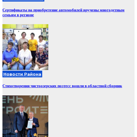
Сертификаты на приобретение автомобилей вручены многодетным
семьям в регионе
Новости Района
Стихотворения чистоозерских поэтесс вошли в областной сборник