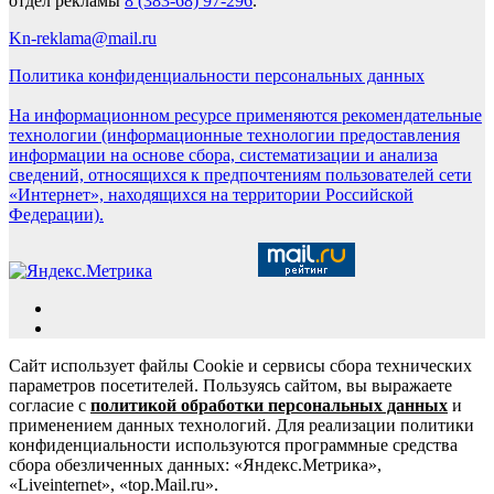
отдел рекламы
8 (383-68) 97-296
.
Kn-reklama@mail.ru
Политика конфиденциальности персональных данных
На информационном ресурсе применяются рекомендательные
технологии (информационные технологии предоставления
информации на основе сбора, систематизации и анализа
сведений, относящихся к предпочтениям пользователей сети
«Интернет», находящихся на территории Российской
Федерации).
Сайт использует файлы Cookie и сервисы сбора технических
параметров посетителей. Пользуясь сайтом, вы выражаете
согласие с
политикой обработки персональных данных
и
применением данных технологий. Для реализации политики
конфиденциальности используются программные средства
сбора обезличенных данных: «Яндекс.Метрика»,
«Liveinternet», «top.Mail.ru».