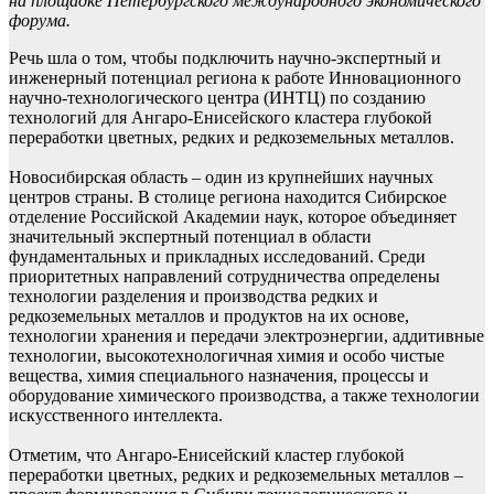
на площадке Петербургского международного экономического
форума.
Речь шла о том, чтобы подключить научно-экспертный и
инженерный потенциал региона к работе Инновационного
научно-технологического центра (ИНТЦ) по созданию
технологий для Ангаро-Енисейского кластера глубокой
переработки цветных, редких и редкоземельных металлов.
Новосибирская область – один из крупнейших научных
центров страны. В столице региона находится Сибирское
отделение Российской Академии наук, которое объединяет
значительный экспертный потенциал в области
фундаментальных и прикладных исследований. Среди
приоритетных направлений сотрудничества определены
технологии разделения и производства редких и
редкоземельных металлов и продуктов на их основе,
технологии хранения и передачи электроэнергии, аддитивные
технологии, высокотехнологичная химия и особо чистые
вещества, химия специального назначения, процессы и
оборудование химического производства, а также технологии
искусственного интеллекта.
Отметим, что Ангаро-Енисейский кластер глубокой
переработки цветных, редких и редкоземельных металлов –