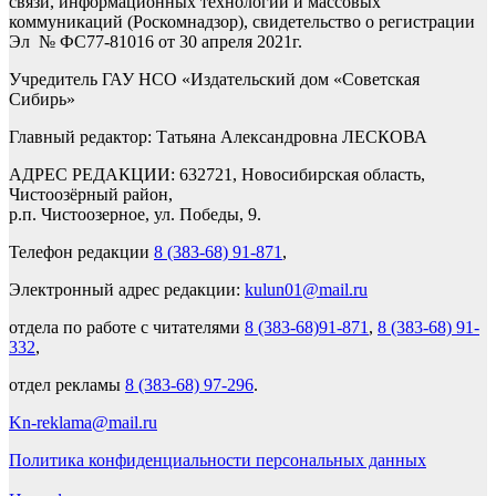
связи, информационных технологий и массовых
коммуникаций (Роскомнадзор), свидетельство о регистрации
Эл № ФС77-81016 от 30 апреля 2021г.
Учредитель ГАУ НСО «Издательский дом «Советская
Сибирь»
Главный редактор: Татьяна Александровна ЛЕСКОВА
АДРЕС РЕДАКЦИИ: 632721, Новосибирская область,
Чистоозёрный район,
р.п. Чистоозерное, ул. Победы, 9.
Телефон редакции
8 (383-68) 91-871
,
Электронный адрес редакции:
kulun01@mail.ru
отдела по работе с читателями
8 (383-68)91-871
,
8 (383-68) 91-
332
,
отдел рекламы
8 (383-68) 97-296
.
Kn-reklama@mail.ru
Политика конфиденциальности персональных данных