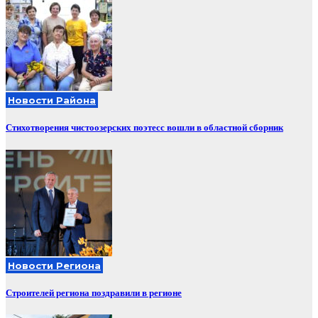
Новости Района
Стихотворения чистоозерских поэтесс вошли в областной сборник
Новости Региона
Строителей региона поздравили в регионе