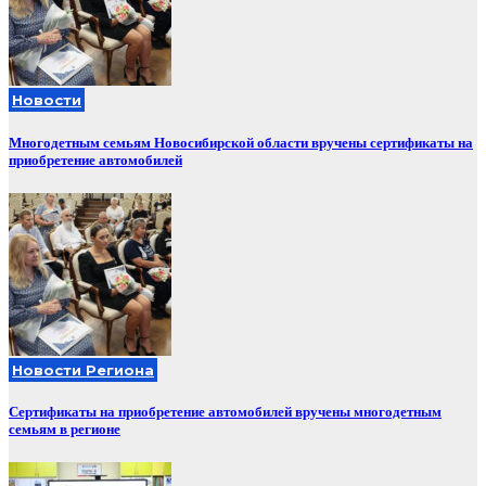
Новости
Многодетным семьям Новосибирской области вручены сертификаты на
приобретение автомобилей
Новости Региона
Сертификаты на приобретение автомобилей вручены многодетным
семьям в регионе