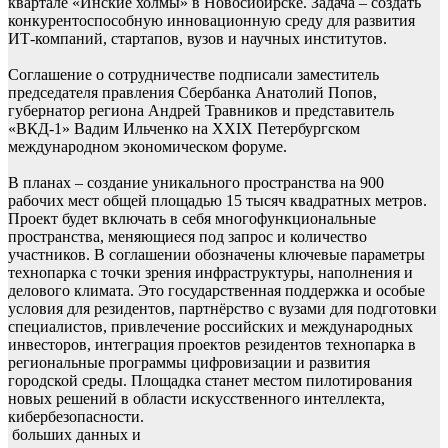
квартале «Инские холмы» в Новосибирске. Задача – создать
конкурентоспособную инновационную среду для развития
ИТ-компаний, стартапов, вузов и научных институтов.
Соглашение о сотрудничестве подписали заместитель
председателя правления Сбербанка Анатолий Попов,
губернатор региона Андрей Травников и представитель
«ВКД-1» Вадим Ильченко на XXIX Петербургском
международном экономическом форуме.
В планах – создание уникального пространства на 900
рабочих мест общей площадью 15 тысяч квадратных метров.
Проект будет включать в себя многофункциональные
пространства, меняющиеся под запрос и количество
участников. В соглашении обозначены ключевые параметры
технопарка с точки зрения инфраструктуры, наполнения и
делового климата. Это государственная поддержка и особые
условия для резидентов, партнёрство с вузами для подготовки
специалистов, привлечение российских и международных
инвесторов, интеграция проектов резидентов технопарка в
региональные программы цифровизации и развития
городской среды. Площадка станет местом пилотирования
новых решений в области искусственного интеллекта,
кибербезопасности.
больших данных и