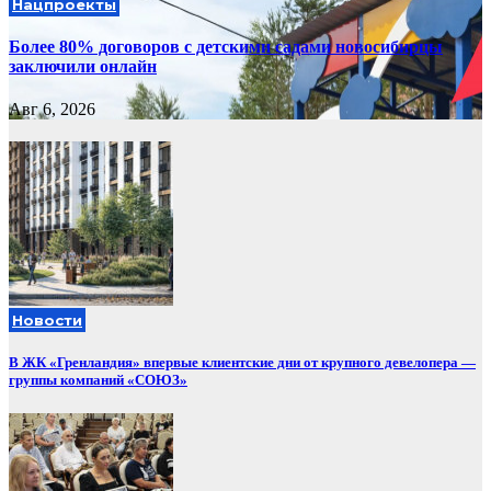
Нацпроекты
Более 80% договоров с детскими садами новосибирцы
заключили онлайн
Авг 6, 2026
Новости
В ЖК «Гренландия» впервые клиентские дни от крупного девелопера —
группы компаний «СОЮЗ»