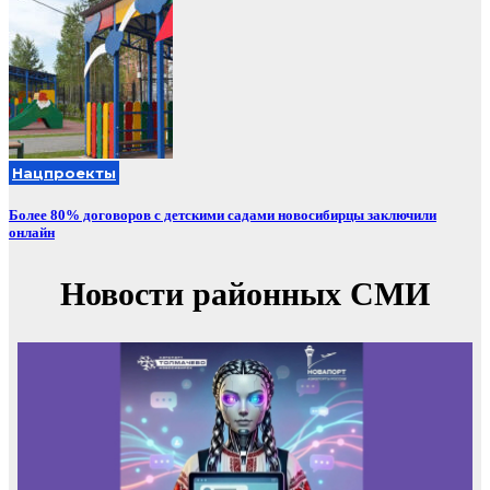
Нацпроекты
Более 80% договоров с детскими садами новосибирцы заключили
онлайн