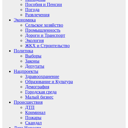
Пособия и Пенсии
Погода
Развлечения
Экономика
Сельское хозяйство
Промышленность
Дороги и Транспорт
Экология
ЖКХ и Строительство
Политика
Выборы
Законы
Депутаты
Нацпроекты
Здравоохранение
Образование и Культура
Демография
Городская среда
Малый бизнес
Происшествия
ДТП
Криминал
Пожары
Скандал
Дзен.Новости