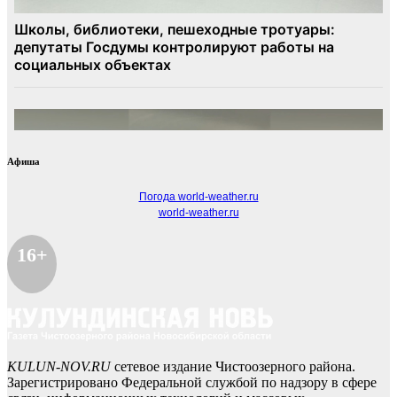
Афиша
Погода world-weather.ru
world-weather.ru
16+
KULUN-NOV.RU
сетевое издание Чистоозерного района.
Зарегистрировано Федеральной службой по надзору в сфере