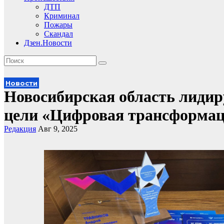
ДТП
Криминал
Пожары
Скандал
Дзен.Новости
Новости
Новосибирская область лидир
цели «Цифровая трансформа
Редакция
Авг 9, 2025