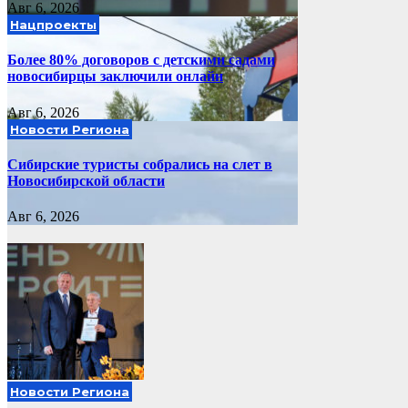
Авг 6, 2026
Нацпроекты
Более 80% договоров с детскими садами
новосибирцы заключили онлайн
Авг 6, 2026
Новости Региона
Сибирские туристы собрались на слет в
Новосибирской области
Авг 6, 2026
Новости Региона