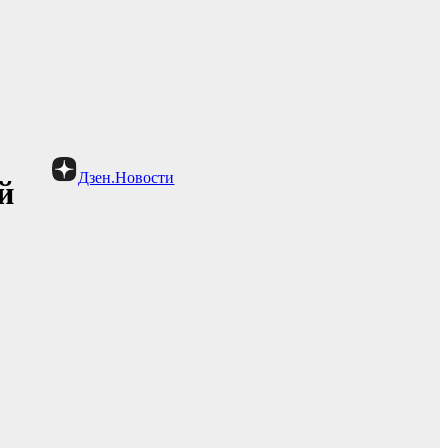
Дзен.Новости
й