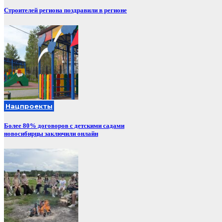
Строителей региона поздравили в регионе
Нацпроекты
Более 80% договоров с детскими садами
новосибирцы заключили онлайн