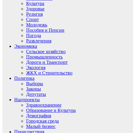
Культура
Здоровье
Религия
Спорт
Молодежь
Пособия и Пенсии
Погода
Развлечения
Экономика
Сельское хозяйство
Промышленность
Дороги и Транспорт
Экология
ЖКХ и Строительство
Политика
Выборы
Законы
Депутаты
Нацпроекты
Здравоохранение
Образование и Культура
Демография
Городская среда
Малый бизнес
Происшествия