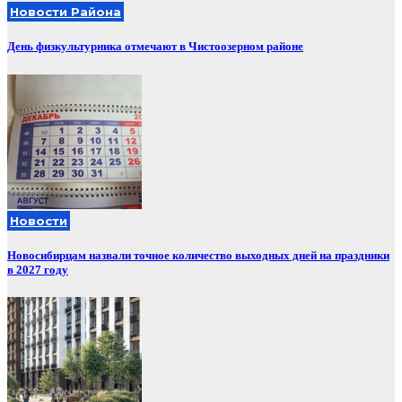
Новости Района
День физкультурника отмечают в Чистоозерном районе
Новости
Новосибирцам назвали точное количество выходных дней на праздники
в 2027 году