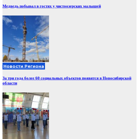
Медведь побывал в гостях у чистоозерских малышей
Новости Региона
За три года более 60 социальных объектов появятся в Новосибирской
области