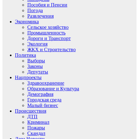
Пособия и Пенсии
Погода
Развлечения
Экономика
Сельское хозяйство
Промышленность
Дороги и Транспорт
Экология
ЖКХ и Строительство
Политика
Выборы
Законы
Депутаты
Нацпроекты
Здравоохранение
Образование и Культура
Демография
Городская среда
Малый бизнес
Происшествия
ДТП
Криминал
Пожары
Скандал
Дзен.Новости