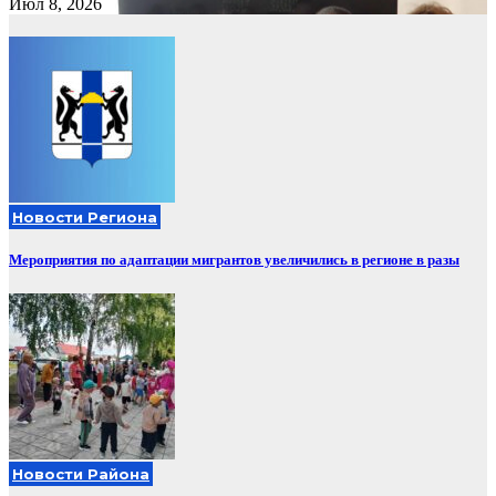
Июл 8, 2026
Новости Региона
Мероприятия по адаптации мигрантов увеличились в регионе в разы
Новости Района