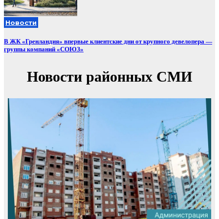
Новости
В ЖК «Гренландия» впервые клиентские дни от крупного девелопера —
группы компаний «СОЮЗ»