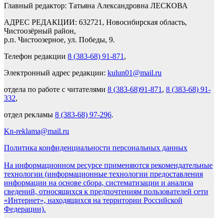
Главный редактор: Татьяна Александровна ЛЕСКОВА
АДРЕС РЕДАКЦИИ: 632721, Новосибирская область,
Чистоозёрный район,
р.п. Чистоозерное, ул. Победы, 9.
Телефон редакции
8 (383-68) 91-871
,
Электронный адрес редакции:
kulun01@mail.ru
отдела по работе с читателями
8 (383-68)91-871
,
8 (383-68) 91-
332
,
отдел рекламы
8 (383-68) 97-296
.
Kn-reklama@mail.ru
Политика конфиденциальности персональных данных
На информационном ресурсе применяются рекомендательные
технологии (информационные технологии предоставления
информации на основе сбора, систематизации и анализа
сведений, относящихся к предпочтениям пользователей сети
«Интернет», находящихся на территории Российской
Федерации).