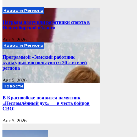
Новости Региона
Награды получили работники спорта в
Новосибирской области
Авг 5, 2026
Новости Региона
Программой «Земский работник
культуры» воспользуются 20 жителей
региона
Авг 5, 2026
Новости
В Краснообске появится памятник
«Несломлённый дух» — в честь бойцов
СВО!
Авг 5, 2026