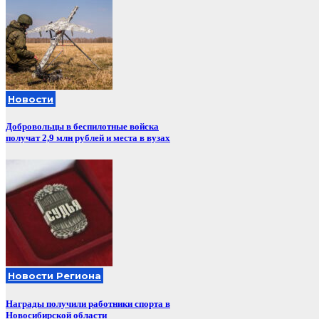
Новости
Добровольцы в беспилотные войска
получат 2,9 млн рублей и места в вузах
Новости Региона
Награды получили работники спорта в
Новосибирской области