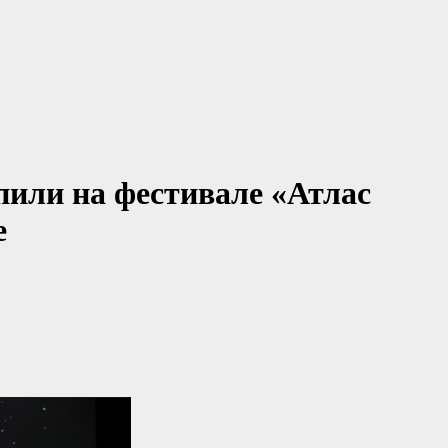
или на фестивале «Атлас
е