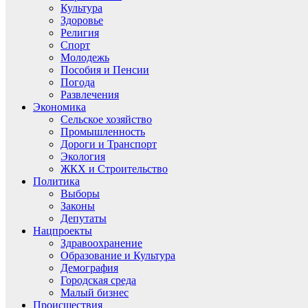
Культура
Здоровье
Религия
Спорт
Молодежь
Пособия и Пенсии
Погода
Развлечения
Экономика
Сельское хозяйство
Промышленность
Дороги и Транспорт
Экология
ЖКХ и Строительство
Политика
Выборы
Законы
Депутаты
Нацпроекты
Здравоохранение
Образование и Культура
Демография
Городская среда
Малый бизнес
Происшествия