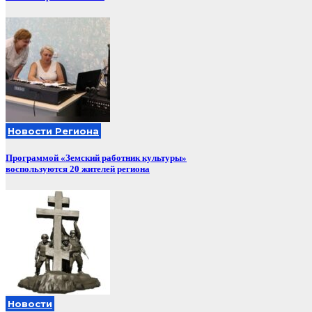
Новости Региона
Программой «Земский работник культуры»
воспользуются 20 жителей региона
Новости