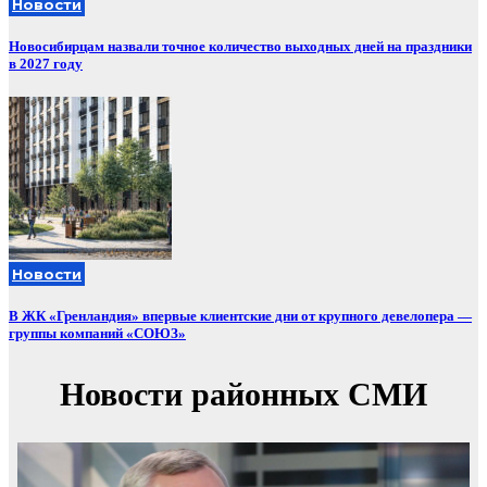
Новости
Новосибирцам назвали точное количество выходных дней на праздники
в 2027 году
Новости
В ЖК «Гренландия» впервые клиентские дни от крупного девелопера —
группы компаний «СОЮЗ»