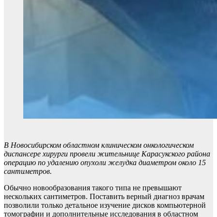
В Новосибирском областном клиническом онкологическом
диспансере хирурги провели жительнице Карасукского района
операцию по удалению опухоли желудка диаметром около 15
сантиметров.
Обычно новообразования такого типа не превышают
нескольких сантиметров. Поставить верный диагноз врачам
позволили только детальное изучение дисков компьютерной
томографии и дополнительные исследования в областном