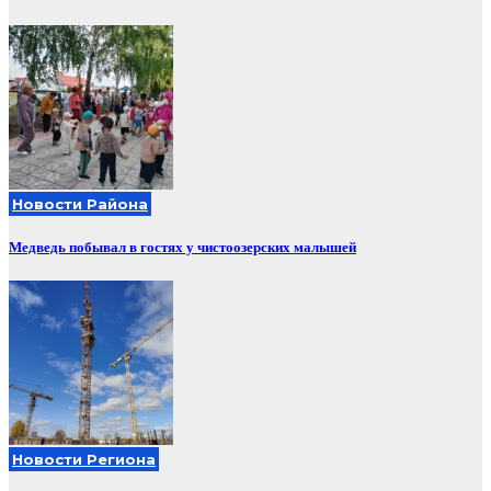
Новости Района
Медведь побывал в гостях у чистоозерских малышей
Новости Региона