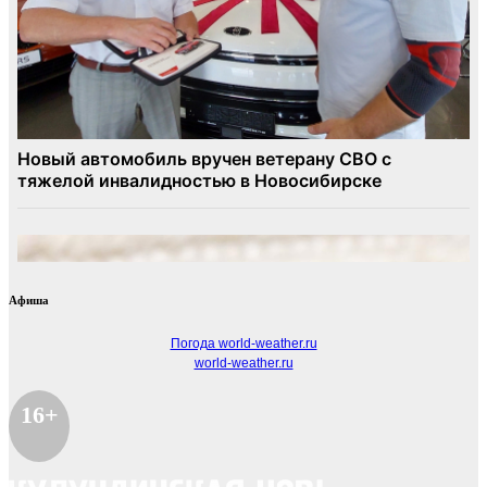
Афиша
Погода world-weather.ru
world-weather.ru
16+