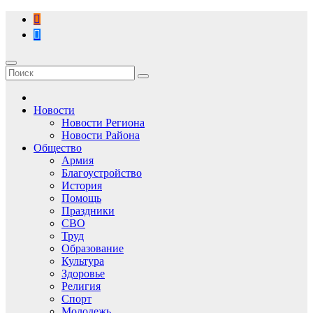
Перейти
к
содержимому
Новости
Новости Региона
Новости Района
Общество
Армия
Благоустройство
История
Помощь
Праздники
СВО
Труд
Образование
Культура
Здоровье
Религия
Спорт
Молодежь