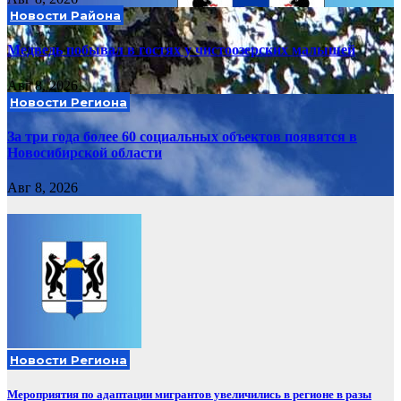
Новости Района
Медведь побывал в гостях у чистоозерских малышей
Авг 8, 2026
Новости Региона
За три года более 60 социальных объектов появятся в
Новосибирской области
Авг 8, 2026
Новости Региона
Мероприятия по адаптации мигрантов увеличились в регионе в разы