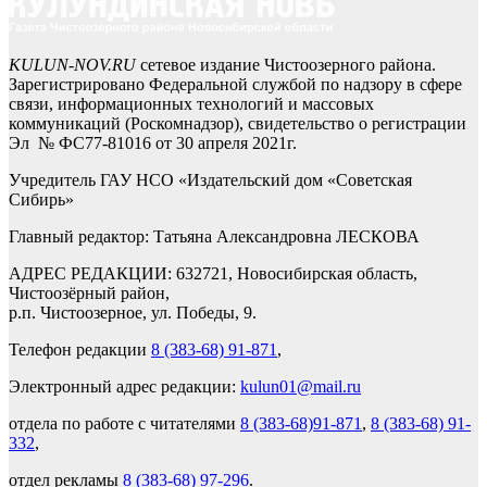
KULUN-NOV.RU
сетевое издание Чистоозерного района.
Зарегистрировано Федеральной службой по надзору в сфере
связи, информационных технологий и массовых
коммуникаций (Роскомнадзор), свидетельство о регистрации
Эл № ФС77-81016 от 30 апреля 2021г.
Учредитель ГАУ НСО «Издательский дом «Советская
Сибирь»
Главный редактор: Татьяна Александровна ЛЕСКОВА
АДРЕС РЕДАКЦИИ: 632721, Новосибирская область,
Чистоозёрный район,
р.п. Чистоозерное, ул. Победы, 9.
Телефон редакции
8 (383-68) 91-871
,
Электронный адрес редакции:
kulun01@mail.ru
отдела по работе с читателями
8 (383-68)91-871
,
8 (383-68) 91-
332
,
отдел рекламы
8 (383-68) 97-296
.