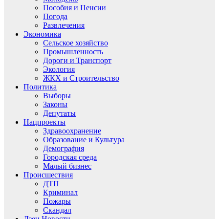
Пособия и Пенсии
Погода
Развлечения
Экономика
Сельское хозяйство
Промышленность
Дороги и Транспорт
Экология
ЖКХ и Строительство
Политика
Выборы
Законы
Депутаты
Нацпроекты
Здравоохранение
Образование и Культура
Демография
Городская среда
Малый бизнес
Происшествия
ДТП
Криминал
Пожары
Скандал
Дзен.Новости