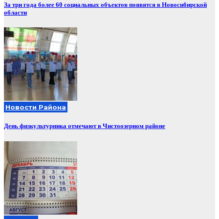
За три года более 60 социальных объектов появятся в Новосибирской
области
Новости Района
День физкультурника отмечают в Чистоозерном районе