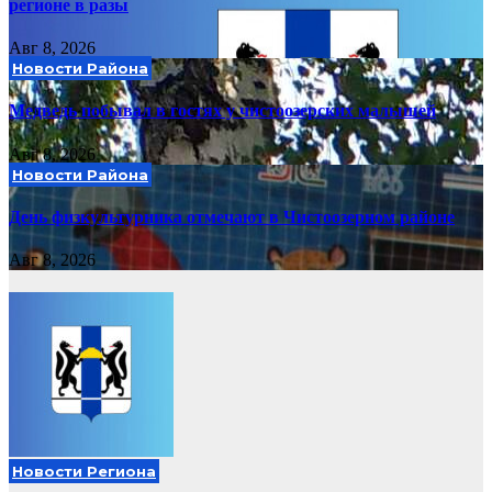
регионе в разы
Авг 8, 2026
Новости Района
Медведь побывал в гостях у чистоозерских малышей
Авг 8, 2026
Новости Района
День физкультурника отмечают в Чистоозерном районе
Авг 8, 2026
Новости Региона