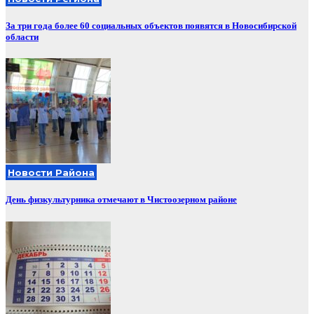
За три года более 60 социальных объектов появятся в Новосибирской
области
Новости Района
День физкультурника отмечают в Чистоозерном районе