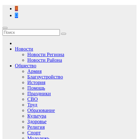
Перейти
к
содержимому
Новости
Новости Региона
Новости Района
Общество
Армия
Благоустройство
История
Помощь
Праздники
СВО
Труд
Образование
Культура
Здоровье
Религия
Спорт
Молодежь