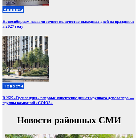
Новости
Новосибирцам назвали точное количество выходных дней на праздники
в 2027 году
Новости
В ЖК «Гренландия» впервые клиентские дни от крупного девелопера —
группы компаний «СОЮЗ»