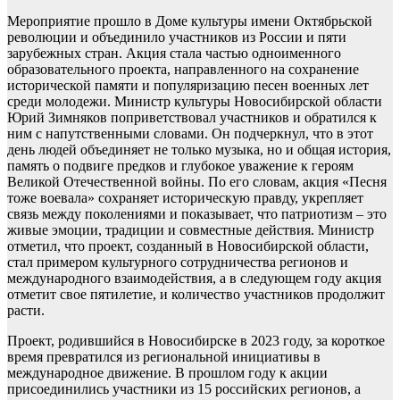
Мероприятие прошло в Доме культуры имени Октябрьской
революции и объединило участников из России и пяти
зарубежных стран. Акция стала частью одноименного
образовательного проекта, направленного на сохранение
исторической памяти и популяризацию песен военных лет
среди молодежи. Министр культуры Новосибирской области
Юрий Зимняков поприветствовал участников и обратился к
ним с напутственными словами. Он подчеркнул, что в этот
день людей объединяет не только музыка, но и общая история,
память о подвиге предков и глубокое уважение к героям
Великой Отечественной войны. По его словам, акция «Песня
тоже воевала» сохраняет историческую правду, укрепляет
связь между поколениями и показывает, что патриотизм – это
живые эмоции, традиции и совместные действия. Министр
отметил, что проект, созданный в Новосибирской области,
стал примером культурного сотрудничества регионов и
международного взаимодействия, а в следующем году акция
отметит свое пятилетие, и количество участников продолжит
расти.
Проект, родившийся в Новосибирске в 2023 году, за короткое
время превратился из региональной инициативы в
международное движение. В прошлом году к акции
присоединились участники из 15 российских регионов, а