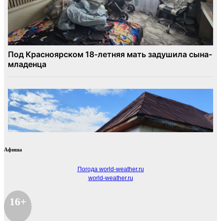
Афиша
Погода world-weather.ru
world-weather.ru
16+