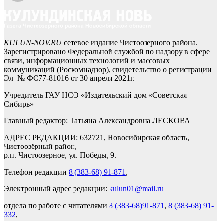
KULUN-NOV.RU
сетевое издание Чистоозерного района.
Зарегистрировано Федеральной службой по надзору в сфере
связи, информационных технологий и массовых
коммуникаций (Роскомнадзор), свидетельство о регистрации
Эл № ФС77-81016 от 30 апреля 2021г.
Учредитель ГАУ НСО «Издательский дом «Советская
Сибирь»
Главный редактор: Татьяна Александровна ЛЕСКОВА
АДРЕС РЕДАКЦИИ: 632721, Новосибирская область,
Чистоозёрный район,
р.п. Чистоозерное, ул. Победы, 9.
Телефон редакции
8 (383-68) 91-871
,
Электронный адрес редакции:
kulun01@mail.ru
отдела по работе с читателями
8 (383-68)91-871
,
8 (383-68) 91-
332
,