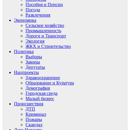
Пособия и Пенсии
Погода
Развлечения
Экономика
Сельское хозяйство
Промышленность
Дороги и Транспорт
Экология
ЖКХ и Строительство
Политика
Выборы
Законы
Депутаты
Нацпроекты
Здравоохранение
Образование и Культура
Демография
Городская среда
Малый бизнес
Происшествия
ДТП
Криминал
Пожары
Скандал
Дзен.Новости