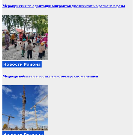
Мероприятия по адаптации мигрантов увеличились в регионе в разы
Новости Района
Медведь побывал в гостях у чистоозерских малышей
Новости Региона