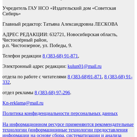
Учредитель ГАУ НСО «Издательский дом «Советская
Сибирь»
Главный редактор: Татьяна Александровна ЛЕСКОВА
АДРЕС РЕДАКЦИИ: 632721, Новосибирская область,
Чистоозёрный район,
р.п. Чистоозерное, ул. Победы, 9.
Телефон редакции
8 (383-68) 91-871
,
Электронный адрес редакции:
kulun01@mail.ru
отдела по работе с читателями
8 (383-68)91-871
,
8 (383-68) 91-
332
,
отдел рекламы
8 (383-68) 97-296
.
Kn-reklama@mail.ru
Политика конфиденциальности персональных данных
На информационном ресурсе применяются рекомендательные
технологии (информационные технологии предоставления
информации на основе сбора, систематизации и анализа