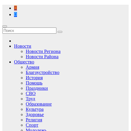
Перейти
к
содержимому
Новости
Новости Региона
Новости Района
Общество
Армия
Благоустройство
История
Помощь
Праздники
СВО
Труд
Образование
Культура
Здоровье
Религия
Спорт
Молодежь