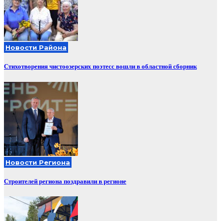
Новости Района
Стихотворения чистоозерских поэтесс вошли в областной сборник
Новости Региона
Строителей региона поздравили в регионе