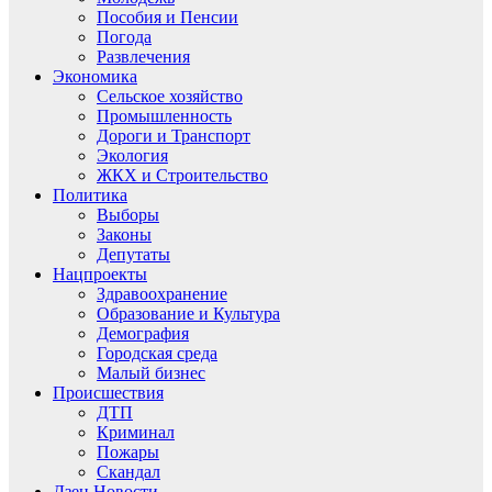
Пособия и Пенсии
Погода
Развлечения
Экономика
Сельское хозяйство
Промышленность
Дороги и Транспорт
Экология
ЖКХ и Строительство
Политика
Выборы
Законы
Депутаты
Нацпроекты
Здравоохранение
Образование и Культура
Демография
Городская среда
Малый бизнес
Происшествия
ДТП
Криминал
Пожары
Скандал
Дзен.Новости