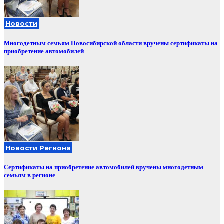
Новости
Многодетным семьям Новосибирской области вручены сертификаты на
приобретение автомобилей
Новости Региона
Сертификаты на приобретение автомобилей вручены многодетным
семьям в регионе