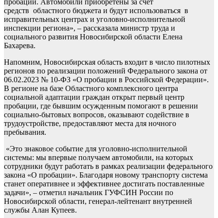
пробации. Автомобили приобретены за счет
средств областного бюджета и будут использоваться в
исправительных центрах и уголовно-исполнительной
инспекции региона», – рассказала министр труда и
социального развития Новосибирской области Елена
Бахарева.
Напомним, Новосибирская область входит в число пилотных
регионов по реализации положений Федерального закона от
06.02.2023 № 10-ФЗ «О пробации в Российской Федерации».
В регионе на базе Областного комплексного центра
социальной адаптации граждан открыт первый центр
пробации, где бывшим осужденным помогают в решении
социально-бытовых вопросов, оказывают содействие в
трудоустройстве, предоставляют места для ночного
пребывания.
«Это знаковое событие для уголовно-исполнительной
системы: мы впервые получаем автомобили, на которых
сотрудники будут работать в рамках реализации федерального
закона «О пробации». Благодаря новому транспорту система
станет оперативнее и эффективнее достигать поставленные
задачи», – отметил начальник ГУФСИН России по
Новосибирской области, генерал-лейтенант внутренней
службы Алан Купеев.