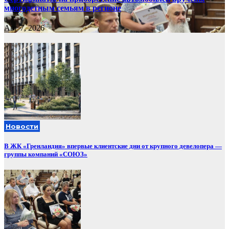
многодетным семьям в регионе
Авг 7, 2026
Новости
В ЖК «Гренландия» впервые клиентские дни от крупного девелопера —
группы компаний «СОЮЗ»