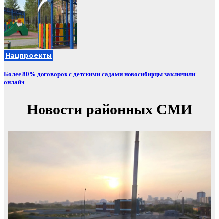
Нацпроекты
Более 80% договоров с детскими садами новосибирцы заключили
онлайн