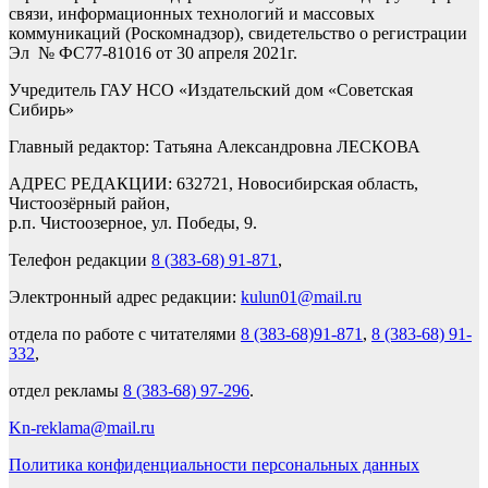
связи, информационных технологий и массовых
коммуникаций (Роскомнадзор), свидетельство о регистрации
Эл № ФС77-81016 от 30 апреля 2021г.
Учредитель ГАУ НСО «Издательский дом «Советская
Сибирь»
Главный редактор: Татьяна Александровна ЛЕСКОВА
АДРЕС РЕДАКЦИИ: 632721, Новосибирская область,
Чистоозёрный район,
р.п. Чистоозерное, ул. Победы, 9.
Телефон редакции
8 (383-68) 91-871
,
Электронный адрес редакции:
kulun01@mail.ru
отдела по работе с читателями
8 (383-68)91-871
,
8 (383-68) 91-
332
,
отдел рекламы
8 (383-68) 97-296
.
Kn-reklama@mail.ru
Политика конфиденциальности персональных данных