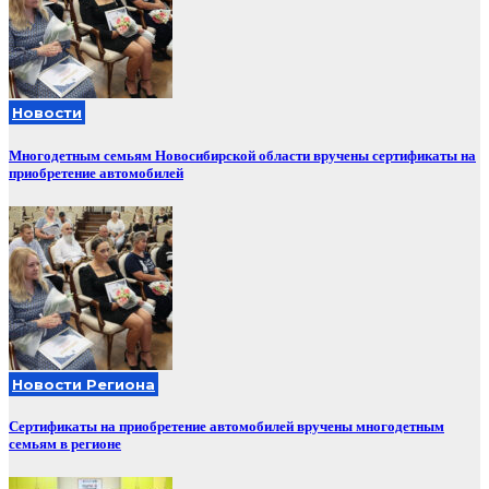
Новости
Многодетным семьям Новосибирской области вручены сертификаты на
приобретение автомобилей
Новости Региона
Сертификаты на приобретение автомобилей вручены многодетным
семьям в регионе