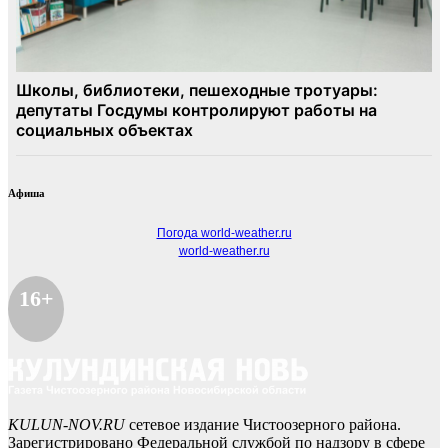
Афиша
Погода world-weather.ru
world-weather.ru
16+
KULUN-NOV.RU
сетевое издание Чистоозерного района.
Зарегистрировано Федеральной службой по надзору в сфере