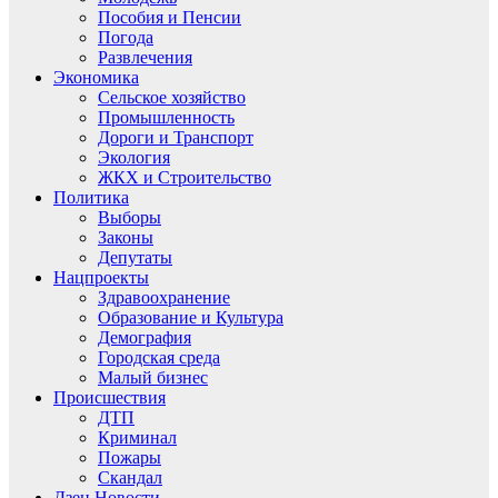
Пособия и Пенсии
Погода
Развлечения
Экономика
Сельское хозяйство
Промышленность
Дороги и Транспорт
Экология
ЖКХ и Строительство
Политика
Выборы
Законы
Депутаты
Нацпроекты
Здравоохранение
Образование и Культура
Демография
Городская среда
Малый бизнес
Происшествия
ДТП
Криминал
Пожары
Скандал
Дзен.Новости