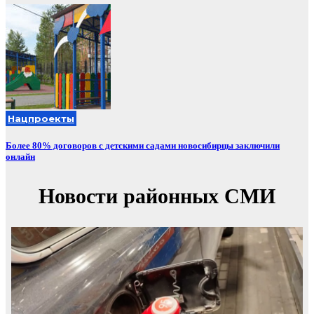
Нацпроекты
Более 80% договоров с детскими садами новосибирцы заключили
онлайн