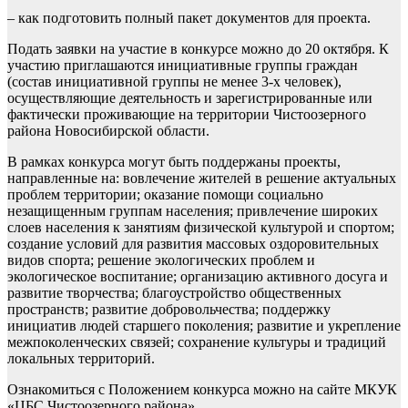
– как подготовить полный пакет документов для проекта.
Подать заявки на участие в конкурсе можно до 20 октября. К
участию приглашаются инициативные группы граждан
(состав инициативной группы не менее 3-х человек),
осуществляющие деятельность и зарегистрированные или
фактически проживающие на территории Чистоозерного
района Новосибирской области.
В рамках конкурса могут быть поддержаны проекты,
направленные на: вовлечение жителей в решение актуальных
проблем территории; оказание помощи социально
незащищенным группам населения; привлечение широких
слоев населения к занятиям физической культурой и спортом;
создание условий для развития массовых оздоровительных
видов спорта; решение экологических проблем и
экологическое воспитание; организацию активного досуга и
развитие творчества; благоустройство общественных
пространств; развитие добровольчества; поддержку
инициатив людей старшего поколения; развитие и укрепление
межпоколенческих связей; сохранение культуры и традиций
локальных территорий.
Ознакомиться с Положением конкурса можно на сайте МКУК
«ЦБС Чистоозерного района».