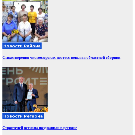
Новости Района
Стихотворения чистоозерских поэтесс вошли в областной сборник
Новости Региона
Строителей региона поздравили в регионе