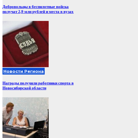
Добровольцы в беспилотные войска
получат 2,9 млн рублей и места в вузах
Новости Региона
Награды получили работники спорта в
Новосибирской области