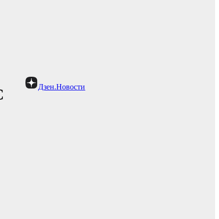
Дзен.Новости
С