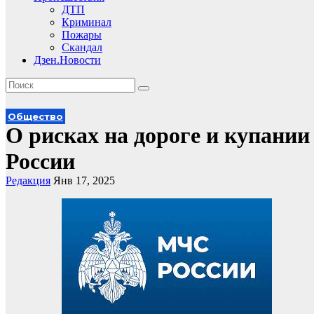
ДТП
Криминал
Пожары
Скандал
Дзен.Новости
Общество
О рисках на дороге и купани
России
Редакция
Янв 17, 2025