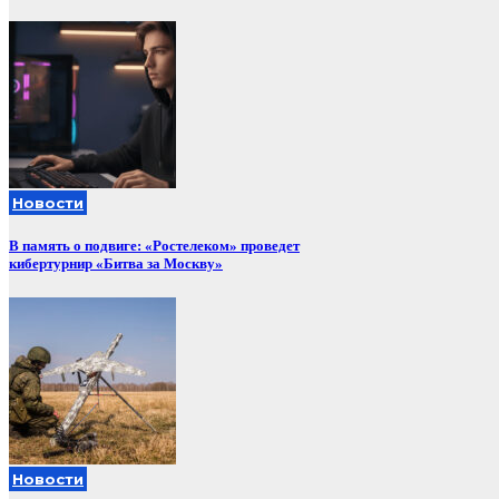
Новости
В память о подвиге: «Ростелеком» проведет
кибертурнир «Битва за Москву»
Новости