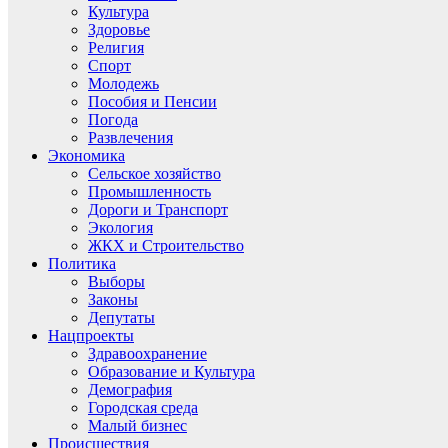
Культура
Здоровье
Религия
Спорт
Молодежь
Пособия и Пенсии
Погода
Развлечения
Экономика
Сельское хозяйство
Промышленность
Дороги и Транспорт
Экология
ЖКХ и Строительство
Политика
Выборы
Законы
Депутаты
Нацпроекты
Здравоохранение
Образование и Культура
Демография
Городская среда
Малый бизнес
Происшествия