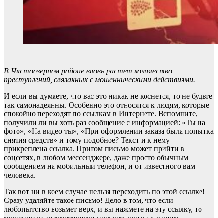
В Чистоозерном районе вновь растет количество
преступлений, связанных с мошенническими действиями.
И если вы думаете, что вас это никак не коснется, то не будьте
так самонадеянны. Особенно это относятся к людям, которые
спокойно переходят по ссылкам в Интернете. Вспомните,
получили ли вы хоть раз сообщение с информацией: «Ты на
фото», «На видео ты», «При оформлении заказа была попытка
снятия средств» и тому подобное? Текст и к нему
прикреплена ссылка. Притом письмо может прийти в
соцсетях, в любом мессенджере, даже просто обычным
сообщением на мобильный телефон, и от известного вам
человека.
Так вот ни в коем случае нельзя переходить по этой ссылке!
Сразу удаляйте такое письмо! Дело в том, что если
любопытство возьмет верх, и вы нажмете на эту ссылку, то
мошенники автоматически получат доступ к вашим