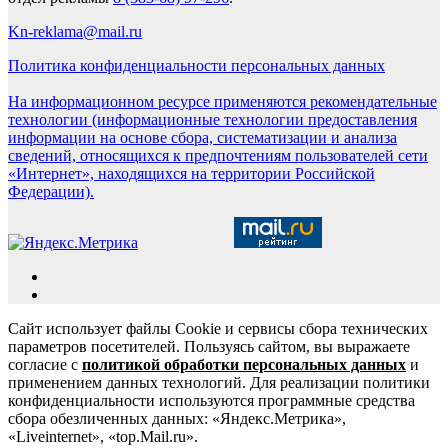
Kn-reklama@mail.ru
Политика конфиденциальности персональных данных
На информационном ресурсе применяются рекомендательные
технологии (информационные технологии предоставления
информации на основе сбора, систематизации и анализа
сведений, относящихся к предпочтениям пользователей сети
«Интернет», находящихся на территории Российской
Федерации).
Сайт использует файлы Cookie и сервисы сбора технических
параметров посетителей. Пользуясь сайтом, вы выражаете
согласие с
политикой обработки персональных данных
и
применением данных технологий. Для реализации политики
конфиденциальности используются программные средства
сбора обезличенных данных: «Яндекс.Метрика»,
«Liveinternet», «top.Mail.ru».