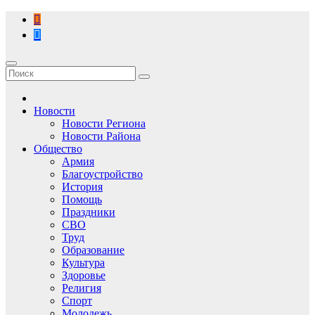
Перейти
к
содержимому
Новости
Новости Региона
Новости Района
Общество
Армия
Благоустройство
История
Помощь
Праздники
СВО
Труд
Образование
Культура
Здоровье
Религия
Спорт
Молодежь