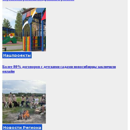
Нацпроекты
Более 80% договоров с детскими садами новосибирцы заключили
онлайн
Новости Региона