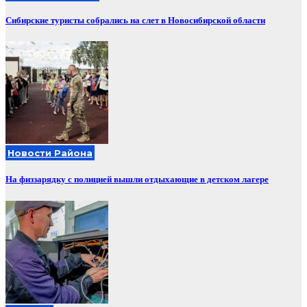
Сибирские туристы собрались на слет в Новосибирской области
Новости Района
На физзарядку с полицией вышли отдыхающие в детском лагере