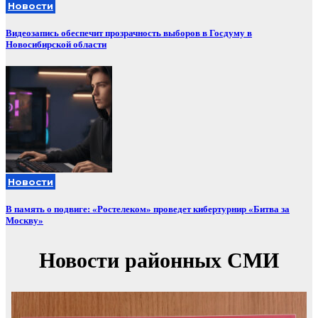
Новости
Видеозапись обеспечит прозрачность выборов в Госдуму в
Новосибирской области
Новости
В память о подвиге: «Ростелеком» проведет кибертурнир «Битва за
Москву»