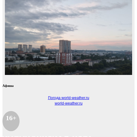
Афиша
Погода world-weather.ru
world-weather.ru
16+