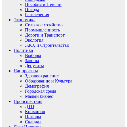
Пособия и Пенсии
Погода
Развлечения
Экономика
Сельское хозяйство
Промышленность
Дороги и Транспорт
Экология
ЖКХ и Строительство
Политика
Выборы
Законы
Депутаты
Нацпроекты
Здравоохранение
Образование и Культура
Демография
Городская среда
Малый бизнес
Происшествия
ДТП
Криминал
Пожары
Скандал
Дзен.Новости