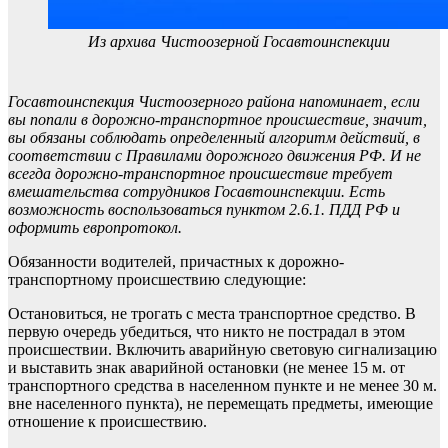
Из архива Чистоозерной Госавтоинспекции
Госавтоинспекция Чистоозерного района напоминает, если
вы попали в дорожно-транспортное происшествие, значит,
вы обязаны соблюдать определенный алгоритм действий, в
соответствии с Правилами дорожного движения РФ. И не
всегда дорожно-транспортное происшествие требует
вмешательства сотрудников Госавтоинспекции. Есть
возможность воспользоваться пунктом 2.6.1. ПДД РФ и
оформить европротокол.
Обязанности водителей, причастных к дорожно-
транспортному происшествию следующие:
Остановиться, не трогать с места транспортное средство. В
первую очередь убедиться, что никто не пострадал в этом
происшествии. Включить аварийную световую сигнализацию
и выставить знак аварийной остановки (не менее 15 м. от
транспортного средства в населенном пункте и не менее 30 м.
вне населенного пункта), не перемещать предметы, имеющие
отношение к происшествию.