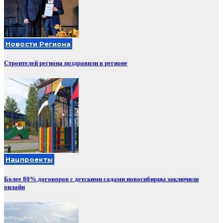
Новости Региона
Строителей региона поздравили в регионе
Нацпроекты
Более 80% договоров с детскими садами новосибирцы заключили
онлайн