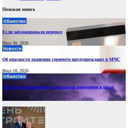
Похожая запись
Общество
Если заблокировали перевод
Июл 30, 2026
Новости
Об опасности хранения горючего предупреждают в МЧС
Июл 18, 2026
Общество
Спасатели напоминают о правилах поведения в грозу
Июл 18, 2026