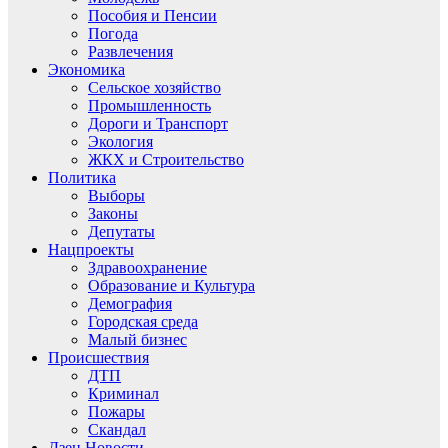
Пособия и Пенсии
Погода
Развлечения
Экономика
Сельское хозяйство
Промышленность
Дороги и Транспорт
Экология
ЖКХ и Строительство
Политика
Выборы
Законы
Депутаты
Нацпроекты
Здравоохранение
Образование и Культура
Демография
Городская среда
Малый бизнес
Происшествия
ДТП
Криминал
Пожары
Скандал
Дзен.Новости