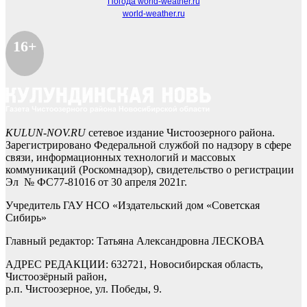
Погода world-weather.ru
world-weather.ru
16+
KULUN-NOV.RU
сетевое издание Чистоозерного района.
Зарегистрировано Федеральной службой по надзору в сфере
связи, информационных технологий и массовых
коммуникаций (Роскомнадзор), свидетельство о регистрации
Эл № ФС77-81016 от 30 апреля 2021г.
Учредитель ГАУ НСО «Издательский дом «Советская
Сибирь»
Главный редактор: Татьяна Александровна ЛЕСКОВА
АДРЕС РЕДАКЦИИ: 632721, Новосибирская область,
Чистоозёрный район,
р.п. Чистоозерное, ул. Победы, 9.