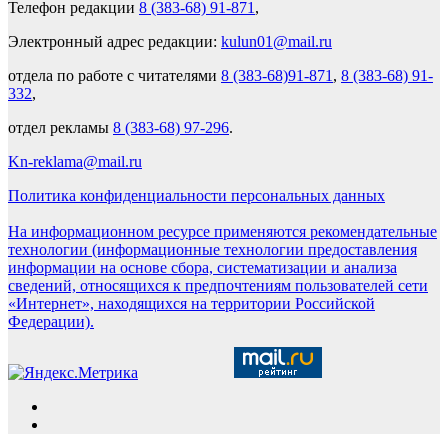
Телефон редакции
8 (383-68) 91-871
,
Электронный адрес редакции:
kulun01@mail.ru
отдела по работе с читателями
8 (383-68)91-871
,
8 (383-68) 91-
332
,
отдел рекламы
8 (383-68) 97-296
.
Kn-reklama@mail.ru
Политика конфиденциальности персональных данных
На информационном ресурсе применяются рекомендательные
технологии (информационные технологии предоставления
информации на основе сбора, систематизации и анализа
сведений, относящихся к предпочтениям пользователей сети
«Интернет», находящихся на территории Российской
Федерации).