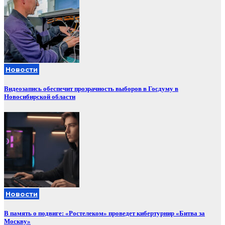
Новости
Видеозапись обеспечит прозрачность выборов в Госдуму в
Новосибирской области
Новости
В память о подвиге: «Ростелеком» проведет кибертурнир «Битва за
Москву»