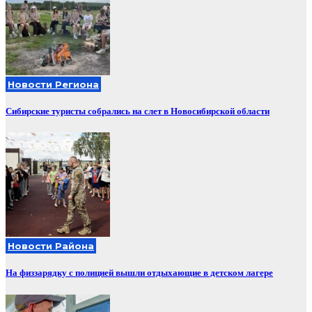
Новости Региона
Сибирские туристы собрались на слет в Новосибирской области
Новости Района
На физзарядку с полицией вышли отдыхающие в детском лагере