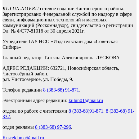
KULUN-NOV.RU
сетевое издание Чистоозерного района.
Зарегистрировано Федеральной службой по надзору в сфере
связи, информационных технологий и массовых
коммуникаций (Роскомнадзор), свидетельство о регистрации
Эл № ФС77-81016 от 30 апреля 2021г.
Учредитель ГАУ НСО «Издательский дом «Советская
Сибирь»
Главный редактор: Татьяна Александровна ЛЕСКОВА
АДРЕС РЕДАКЦИИ: 632721, Новосибирская область,
Чистоозёрный район,
р.п. Чистоозерное, ул. Победы, 9.
Телефон редакции
8 (383-68) 91-871
,
Электронный адрес редакции:
kulun01@mail.ru
отдела по работе с читателями
8 (383-68)91-871
,
8 (383-68) 91-
332
,
отдел рекламы
8 (383-68) 97-296
.
Kn-reklama@mail.ru