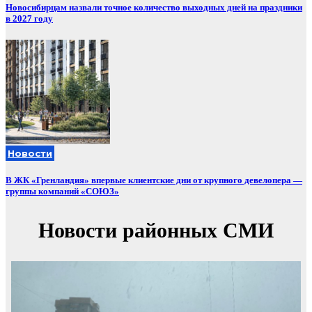
Новосибирцам назвали точное количество выходных дней на праздники
в 2027 году
Новости
В ЖК «Гренландия» впервые клиентские дни от крупного девелопера —
группы компаний «СОЮЗ»