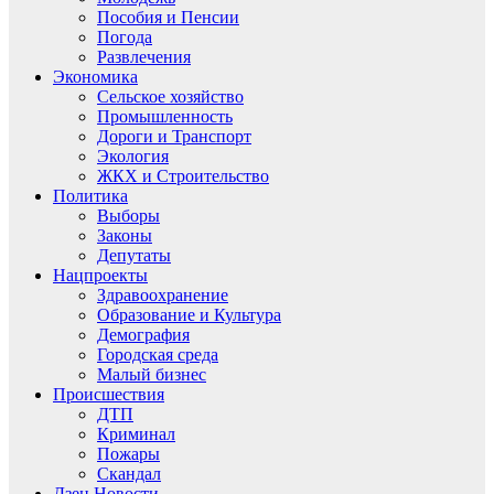
Пособия и Пенсии
Погода
Развлечения
Экономика
Сельское хозяйство
Промышленность
Дороги и Транспорт
Экология
ЖКХ и Строительство
Политика
Выборы
Законы
Депутаты
Нацпроекты
Здравоохранение
Образование и Культура
Демография
Городская среда
Малый бизнес
Происшествия
ДТП
Криминал
Пожары
Скандал
Дзен.Новости