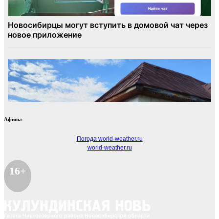
Афиша
Погода world-weather.ru
world-weather.ru
16+