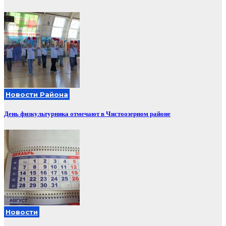
Новости Района
День физкультурника отмечают в Чистоозерном районе
Новости