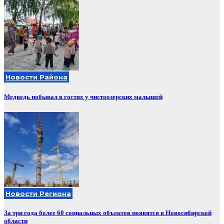
Новости Района
Медведь побывал в гостях у чистоозерских малышей
Новости Региона
За три года более 60 социальных объектов появятся в Новосибирской
области