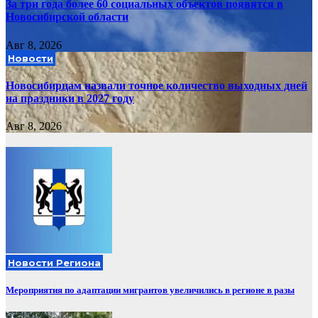
За три года более 60 социальных объектов появятся в
Новосибирской области
Авг 8, 2026
Новости
Новосибирцам назвали точное количество выходных дней
на праздники в 2027 году
Авг 8, 2026
Новости Региона
Мероприятия по адаптации мигрантов увеличились в регионе в разы