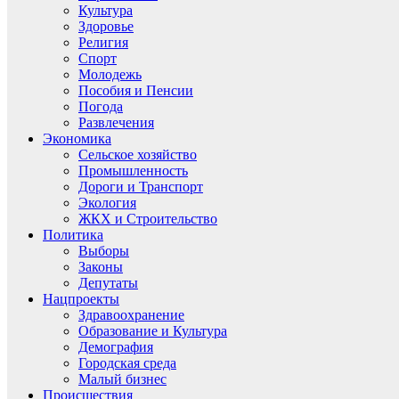
Культура
Здоровье
Религия
Спорт
Молодежь
Пособия и Пенсии
Погода
Развлечения
Экономика
Сельское хозяйство
Промышленность
Дороги и Транспорт
Экология
ЖКХ и Строительство
Политика
Выборы
Законы
Депутаты
Нацпроекты
Здравоохранение
Образование и Культура
Демография
Городская среда
Малый бизнес
Происшествия