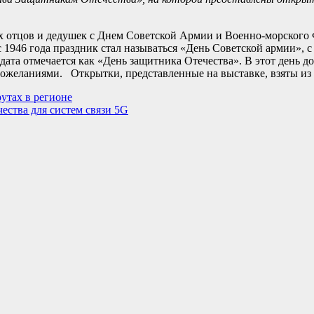
 отцов и дедушек с Днем Советской Армии и Военно-морского Ф
1946 года праздник стал называться «День Советской армии», с 
 дата отмечается как «День защитника Отечества». В этот день 
пожеланиями. Открытки, представленные на выставке, взяты из 
утах в регионе
ства для систем связи 5G