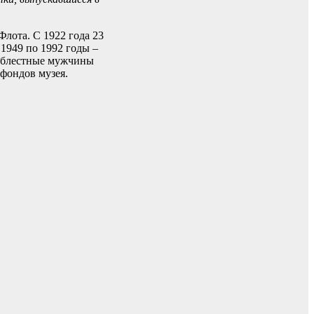
лота. С 1922 года 23
1949 по 1992 годы –
доблестные мужчины
фондов музея.