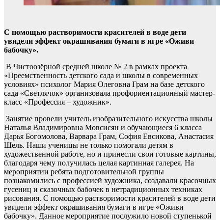
С помощью растворимости красителей в воде дети
увидели эффект окрашивания бумаги в игре «Оживи
бабочку».
В Чистоозёрной средней школе № 2 в рамках проекта
«Преемственность детского сада и школы в современных
условиях» психолог Мария Олеговна Грам на базе детского
сада «Светлячок» организовала профориентационный
мастер-
класс «Профессия – художник».
Занятие провели учитель изобразительного искусства школы
Наталья Владимировна Мовсисян и обучающиеся 6 класса
Дарья Богомолова, Варвара Грам, София Евсикова, Анастасия
Шель. Наши ученицы не только помогали детям в
художественной работе, но и принесли свои готовые картины,
благодаря чему получилась целая картинная галерея. На
мероприятии ребята подготовительной группы
познакомились с профессией художника, создавали красочных
гусениц и сказочных бабочек в нетрадиционных техниках
рисования. С помощью растворимости красителей в воде дети
увидели эффект окрашивания бумаги в игре «Оживи
бабочку». Данное мероприятие послужило новой ступенькой