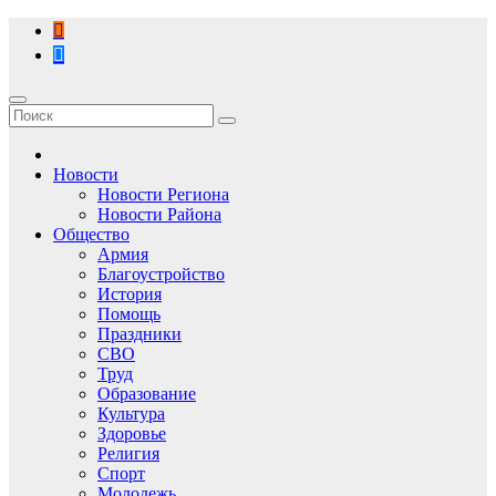
Перейти
к
содержимому
Новости
Новости Региона
Новости Района
Общество
Армия
Благоустройство
История
Помощь
Праздники
СВО
Труд
Образование
Культура
Здоровье
Религия
Спорт
Молодежь