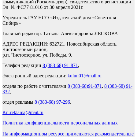
коммуникаций (Роскомнадзор), свидетельство о регистрации
Эл № ФС77-81016 от 30 апреля 2021г.
Учредитель ГАУ НСО «Издательский дом «Советская
Сибирь»
Главный редактор: Татьяна Александровна ЛЕСКОВА
АДРЕС РЕДАКЦИИ: 632721, Новосибирская область,
Чистоозёрный район,
р.п. Чистоозерное, ул. Победы, 9.
Телефон редакции
8 (383-68) 91-871
,
Электронный адрес редакции:
kulun01@mail.ru
отдела по работе с читателями
8 (383-68)91-871
,
8 (383-68) 91-
332
,
отдел рекламы
8 (383-68) 97-296
.
Kn-reklama@mail.ru
Политика конфиденциальности персональных данных
На информационном ресурсе применяются рекомендательные