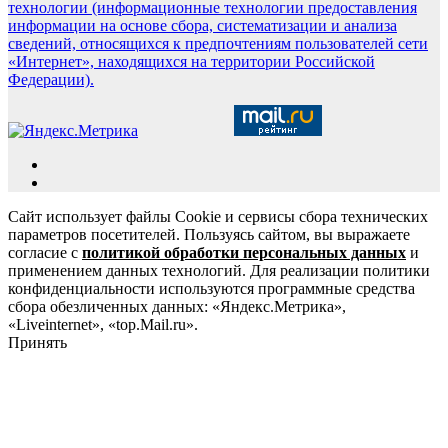
технологии (информационные технологии предоставления
информации на основе сбора, систематизации и анализа
сведений, относящихся к предпочтениям пользователей сети
«Интернет», находящихся на территории Российской
Федерации).
Сайт использует файлы Cookie и сервисы сбора технических
параметров посетителей. Пользуясь сайтом, вы выражаете
согласие с
политикой обработки персональных данных
и
применением данных технологий. Для реализации политики
конфиденциальности используются программные средства
сбора обезличенных данных: «Яндекс.Метрика»,
«Liveinternet», «top.Mail.ru».
Принять