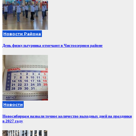
Новости Района
День физкультурника отмечают в Чистоозерном районе
Новости
Новосибирцам назвали точное количество выходных дней на праздники
в 2027 году