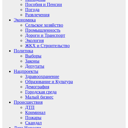
Пособия и Пенсии
Погода
Развлечения
Экономика
Сельское хозяйство
Промышленность
Дороги и Транспорт
Экология
ЖКХ и Строительство
Политика
Выборы
Законы
Депутаты
Нацпроекты
Здравоохранение
Образование и Культура
Демография
Городская среда
Малый бизнес
Происшествия
ДТП
Криминал
Пожары
Скандал
Дзен.Новости