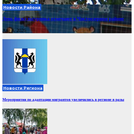
Авг 8, 2026
Новости Района
День физкультурника отмечают в Чистоозерном районе
Авг 8, 2026
Новости Региона
Мероприятия по адаптации мигрантов увеличились в регионе в разы