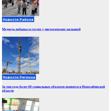
Новости Района
Медведь побывал в гостях у чистоозерских малышей
Новости Региона
За три года более 60 социальных объектов появятся в Новосибирской
области