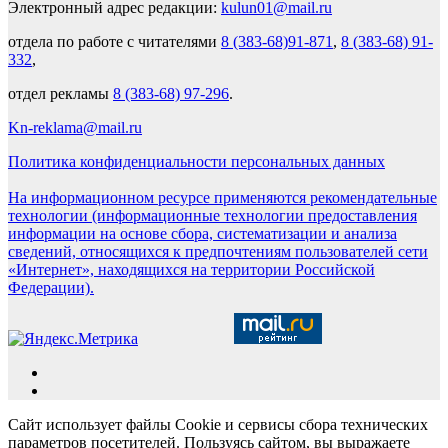
Электронный адрес редакции:
kulun01@mail.ru
отдела по работе с читателями
8 (383-68)91-871
,
8 (383-68) 91-
332
,
отдел рекламы
8 (383-68) 97-296
.
Kn-reklama@mail.ru
Политика конфиденциальности персональных данных
На информационном ресурсе применяются рекомендательные
технологии (информационные технологии предоставления
информации на основе сбора, систематизации и анализа
сведений, относящихся к предпочтениям пользователей сети
«Интернет», находящихся на территории Российской
Федерации).
Сайт использует файлы Cookie и сервисы сбора технических
параметров посетителей. Пользуясь сайтом, вы выражаете