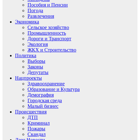
Пособия и Пенсии
Погода
Развлечения
Экономика
Сельское хозяйство
Промышленность
Дороги и Транспорт
Экология
ЖКХ и Строительство
Политика
Выборы
Законы
Депутаты
Нацпроекты
Здравоохранение
Образование и Культура
Демография
Городская среда
Малый бизнес
Происшествия
ДТП
Криминал
Пожары
Скандал
Дзен.Новости