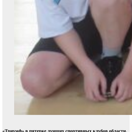
«Триумф» в пятерке лучших спортивных клубов области.