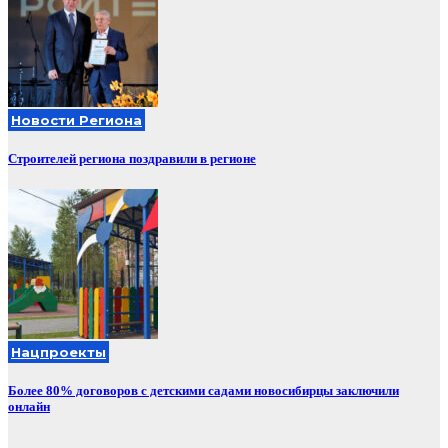
Новости Региона
Строителей региона поздравили в регионе
Нацпроекты
Более 80% договоров с детскими садами новосибирцы заключили
онлайн