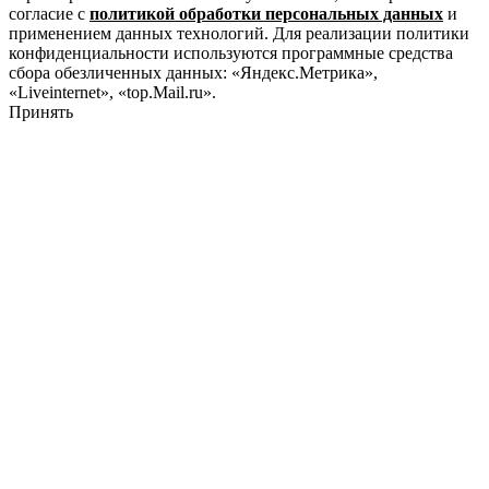
согласие с
политикой обработки персональных данных
и
применением данных технологий. Для реализации политики
конфиденциальности используются программные средства
сбора обезличенных данных: «Яндекс.Метрика»,
«Liveinternet», «top.Mail.ru».
Принять