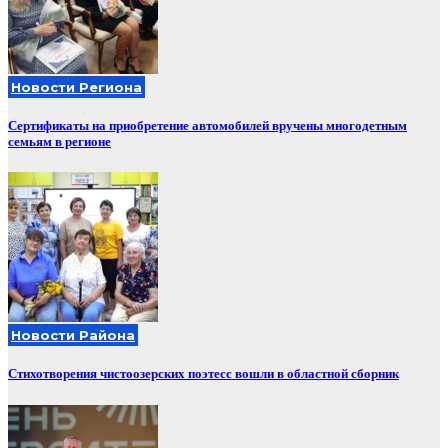
Новости Региона
Сертификаты на приобретение автомобилей вручены многодетным
семьям в регионе
Новости Района
Стихотворения чистоозерских поэтесс вошли в областной сборник