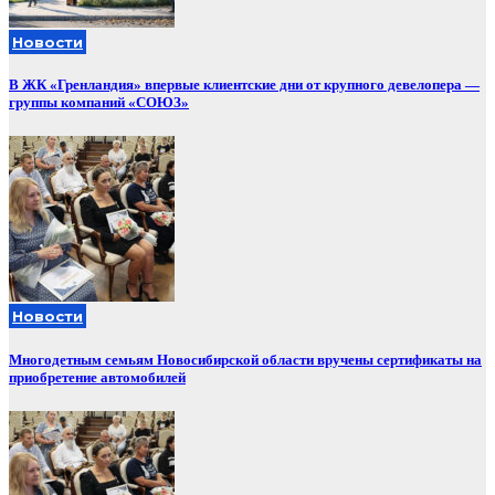
Новости
В ЖК «Гренландия» впервые клиентские дни от крупного девелопера —
группы компаний «СОЮЗ»
Новости
Многодетным семьям Новосибирской области вручены сертификаты на
приобретение автомобилей