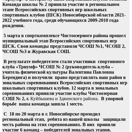
Команда школы № 2 приняла участие в региональном
этапе Всероссийских спортивных игр школьных
спортивных клубов (ШСК) Новосибирской области 2021-
2022 учебного года, среди обучающихся 2009-2010 года
рождения.
5 марта в спорткомплексе Чистоозерного района прошел
муниципальный этап Всероссийских спортивных игр
ШСК. Свои команды представили ЧСОШ №1, ЧСОШ 2,
ЧСОШ №3 и Журавская СОШ.
В результате победителем стали участники спортивного
клуба «Триумф» ЧСОШ № 2 (руководитель клуба –
учитель физической культуры Валентина Павловна
Берендюга) и получили право представлять наш район в
зональных соревнованиях Всероссийских
спортивных игр
школьных спортивных клубов. 12 марта в зональных
соревнованиях приняли участие клубы Чистоозерная
СОШ № 2, г.
Куйбышева и Здвинского района.
В упорной
борьбе наша команда заняла 1 место.
С 18 по 20 марта в г. Новосибирске проходил
региональный этап, ребята из нашей школы защищали
честь района на этих соревнованиях. В них приняли
участие 6 команд – победителей зональных этапов.