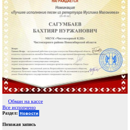
Навигация
Обман на кассе
Все испорчено
по
Раздел:
Новости
записям
Похожая запись