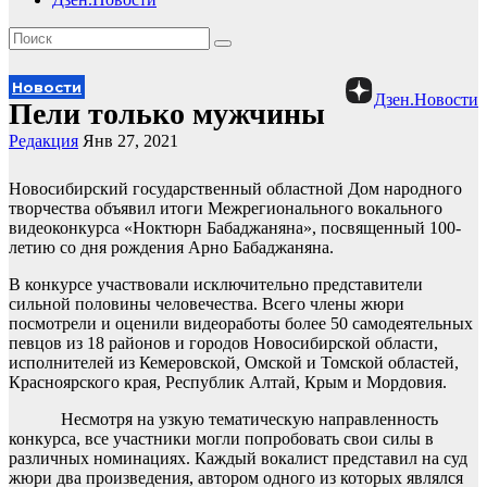
Новости
Дзен.Новости
Пели только мужчины
Редакция
Янв 27, 2021
Новосибирский государственный областной Дом народного
творчества объявил итоги Межрегионального вокального
видеоконкурса «Ноктюрн Бабаджаняна», посвященный 100-
летию со дня рождения Арно Бабаджаняна.
В конкурсе участвовали исключительно представители
сильной половины человечества. Всего члены жюри
посмотрели и оценили видеоработы более 50 самодеятельных
певцов из 18 районов и городов Новосибирской области,
исполнителей из Кемеровской, Омской и Томской областей,
Красноярского края, Республик Алтай, Крым и Мордовия.
Несмотря на узкую тематическую направленность
конкурса, все участники могли попробовать свои силы в
различных номинациях. Каждый вокалист представил на суд
жюри два произведения, автором одного из которых являлся