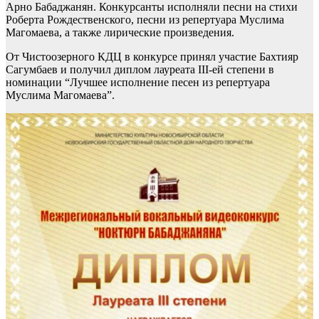
Арно Бабаджанян. Конкурсанты исполняли песни на стихи
Роберта Рождественского, песни из репертуара Муслима
Магомаева, а также лирические произведения.
От Чистоозерного КДЦ в конкурсе принял участие Бахтияр
Сагумбаев и получил диплом лауреата III-ей степени в
номинации “Лучшее исполнение песен из репертуара
Муслима Магомаева”.