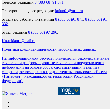
Телефон редакции
8 (383-68) 91-871
,
Электронный адрес редакции:
kulun01@mail.ru
отдела по работе с читателями
8 (383-68)91-871
,
8 (383-68) 91-
332
,
отдел рекламы
8 (383-68) 97-296
.
Kn-reklama@mail.ru
Политика конфиденциальности персональных данных
На информационном ресурсе применяются рекомендательные
технологии (информационные технологии предоставления
информации на основе сбора, систематизации и анализа
сведений, относящихся к предпочтениям пользователей сети
«Интернет», находящихся на территории Российской
Федерации).