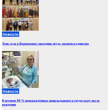
Новости
День села в Варваровке: праздник труда, памяти и единства
Новости
В регионе 99 % новорождённых прикладывают к груди сразу после
рождения