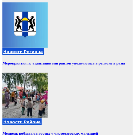
Новости Региона
Мероприятия по адаптации мигрантов увеличились в регионе в разы
Новости Района
Медведь побывал в гостях у чистоозерских малышей