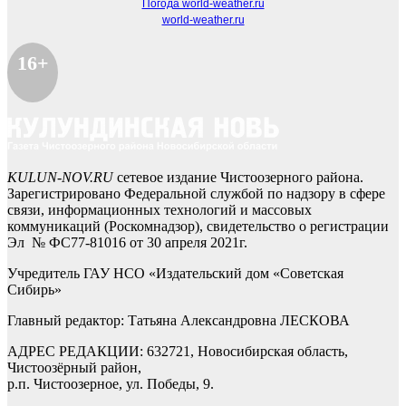
Погода world-weather.ru
world-weather.ru
16+
KULUN-NOV.RU
сетевое издание Чистоозерного района.
Зарегистрировано Федеральной службой по надзору в сфере
связи, информационных технологий и массовых
коммуникаций (Роскомнадзор), свидетельство о регистрации
Эл № ФС77-81016 от 30 апреля 2021г.
Учредитель ГАУ НСО «Издательский дом «Советская
Сибирь»
Главный редактор: Татьяна Александровна ЛЕСКОВА
АДРЕС РЕДАКЦИИ: 632721, Новосибирская область,
Чистоозёрный район,
р.п. Чистоозерное, ул. Победы, 9.