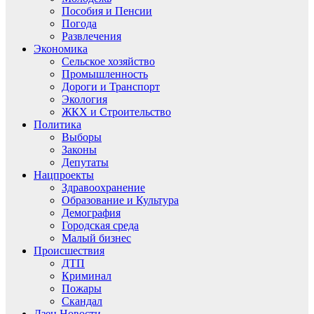
Пособия и Пенсии
Погода
Развлечения
Экономика
Сельское хозяйство
Промышленность
Дороги и Транспорт
Экология
ЖКХ и Строительство
Политика
Выборы
Законы
Депутаты
Нацпроекты
Здравоохранение
Образование и Культура
Демография
Городская среда
Малый бизнес
Происшествия
ДТП
Криминал
Пожары
Скандал
Дзен.Новости