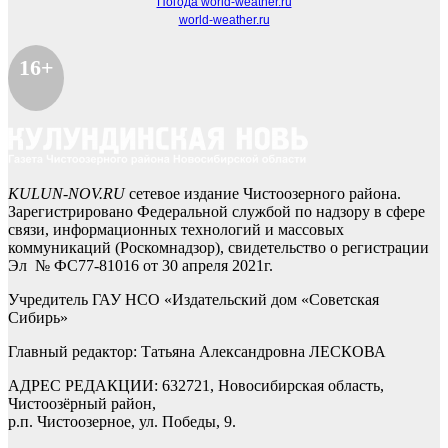
Погода world-weather.ru
world-weather.ru
16+
KULUN-NOV.RU
сетевое издание Чистоозерного района.
Зарегистрировано Федеральной службой по надзору в сфере
связи, информационных технологий и массовых
коммуникаций (Роскомнадзор), свидетельство о регистрации
Эл № ФС77-81016 от 30 апреля 2021г.
Учредитель ГАУ НСО «Издательский дом «Советская
Сибирь»
Главный редактор: Татьяна Александровна ЛЕСКОВА
АДРЕС РЕДАКЦИИ: 632721, Новосибирская область,
Чистоозёрный район,
р.п. Чистоозерное, ул. Победы, 9.