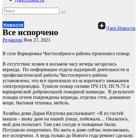
Новости
Дзен.Новости
Все испорчено
Редакция
Янв 27, 2021
В селе Варваровка Чистоозёрного района произошел пожар.
В отсутствие хозяев в восьмом часу вечера загорелась
веранда. По информации отдела надзорной деятельности и
профилактической работы Чистоозерного района
установлено, что все произошло из-за короткого замыкания
электропроводки. Тушили пожар силами ПЧ-119, ПСЧ-75 и
варваровской добровольной пожарной команды. В результате
пожара огнем повреждены веранда, отделка стен, домашние
вещи, бытовая техника, мебель.
Хозяйка дома Дарья Юсупова рассказывает: «Я из гостей
вышла – вижу дым на нашей улице, побежала… Оказалось,
мой дом полыхает. Там уже соседи и пожарные были.
Потушили оперативно. Но жить в доме сейчас невозможно,
все испорчено. А ведь только до Нового года ремонт сделали.