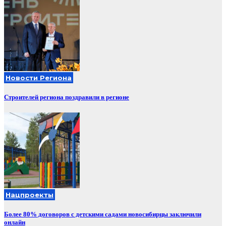
Новости Региона
Строителей региона поздравили в регионе
Нацпроекты
Более 80% договоров с детскими садами новосибирцы заключили
онлайн