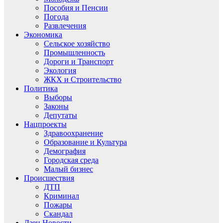
Пособия и Пенсии
Погода
Развлечения
Экономика
Сельское хозяйство
Промышленность
Дороги и Транспорт
Экология
ЖКХ и Строительство
Политика
Выборы
Законы
Депутаты
Нацпроекты
Здравоохранение
Образование и Культура
Демография
Городская среда
Малый бизнес
Происшествия
ДТП
Криминал
Пожары
Скандал
Дзен.Новости