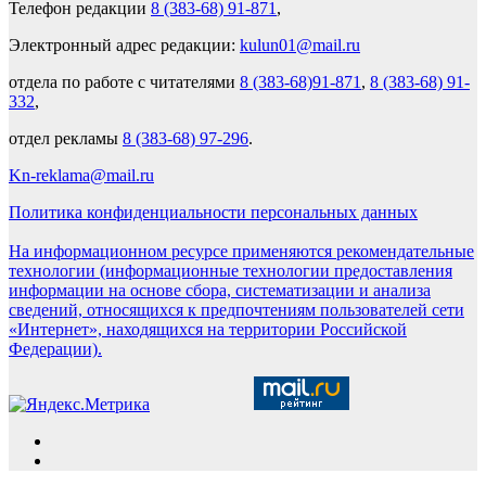
Телефон редакции
8 (383-68) 91-871
,
Электронный адрес редакции:
kulun01@mail.ru
отдела по работе с читателями
8 (383-68)91-871
,
8 (383-68) 91-
332
,
отдел рекламы
8 (383-68) 97-296
.
Kn-reklama@mail.ru
Политика конфиденциальности персональных данных
На информационном ресурсе применяются рекомендательные
технологии (информационные технологии предоставления
информации на основе сбора, систематизации и анализа
сведений, относящихся к предпочтениям пользователей сети
«Интернет», находящихся на территории Российской
Федерации).