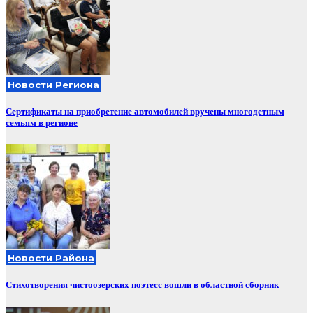
Новости Региона
Сертификаты на приобретение автомобилей вручены многодетным
семьям в регионе
Новости Района
Стихотворения чистоозерских поэтесс вошли в областной сборник