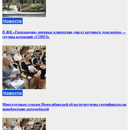
Новости
В ЖК «Гренландия» впервые клиентские дни от крупного девелопера —
группы компаний «СОЮЗ»
Новости
Многодетным семьям Новосибирской области вручены сертификаты на
приобретение автомобилей