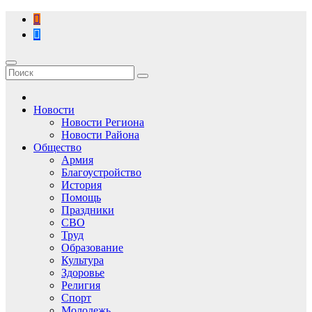
Перейти
к
содержимому
Новости
Новости Региона
Новости Района
Общество
Армия
Благоустройство
История
Помощь
Праздники
СВО
Труд
Образование
Культура
Здоровье
Религия
Спорт
Молодежь