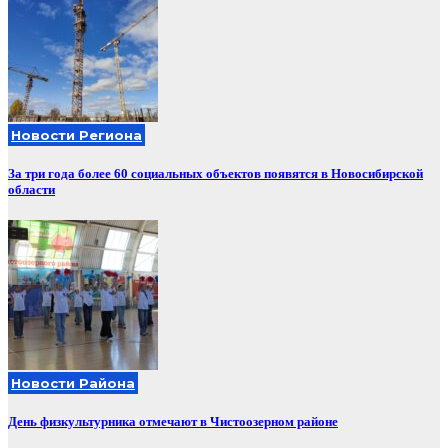
Новости Региона
За три года более 60 социальных объектов появятся в Новосибирской
области
Новости Района
День физкультурника отмечают в Чистоозерном районе