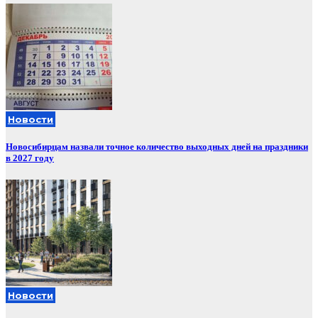
Новости
Новосибирцам назвали точное количество выходных дней на праздники
в 2027 году
Новости