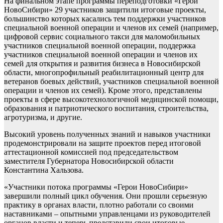
На финальном этапе программы переподготовки «Герои
НовоСибири» 29 участников защитили итоговые проекты,
большинство которых касались тем поддержки участников
специальной военной операции и членов их семей (например,
цифровой сервис социального такси для маломобильных
участников специальной военной операции, поддержка
участников специальной военной операции и членов их
семей для открытия и развития бизнеса в Новосибирской
области, многопрофильный реабилитационный центр для
ветеранов боевых действий, участников специальной военной
операции и членов их семей). Кроме этого, представлены
проекты в сфере высокотехнологичной медицинской помощи,
образования и патриотического воспитания, строительства,
агротуризма, и другие.
Высокий уровень полученных знаний и навыков участники
продемонстрировали на защите проектов перед итоговой
аттестационной комиссией под председательством
заместителя Губернатора Новосибирской области
Константина Хальзова.
«Участники потока программы «Герои НовоСибири»
завершили полный цикл обучения. Они прошли серьезную
практику в органах власти, плотно работали со своими
наставниками – опытными управленцами из руководителей
органов власти и теперь представили свои итоговые