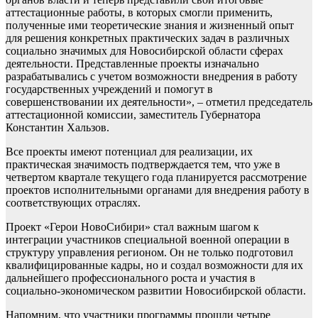
аттестационные работы, в которых смогли применить,
полученные ими теоретические знания и жизненный опыт
для решения конкретных практических задач в различных
социально значимых для Новосибирской области сферах
деятельности. Представленные проекты изначально
разрабатывались с учетом возможности внедрения в работу
государственных учреждений и помогут в
совершенствовании их деятельности», – отметил председатель
аттестационной комиссии, заместитель Губернатора
Константин Хальзов.
Все проекты имеют потенциал для реализации, их
практическая значимость подтверждается тем, что уже в
четвертом квартале текущего года планируется рассмотрение
проектов исполнительными органами для внедрения работу в
соответствующих отраслях.
Проект «Герои НовоСибири» стал важным шагом к
интеграции участников специальной военной операции в
структуру управления регионом. Он не только подготовил
квалифицированные кадры, но и создал возможности для их
дальнейшего профессионального роста и участия в
социально-экономическом развитии Новосибирской области.
Напомним, что участники программы прошли четыре