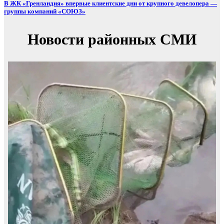
В ЖК «Гренландия» впервые клиентские дни от крупного девелопера —
группы компаний «СОЮЗ»