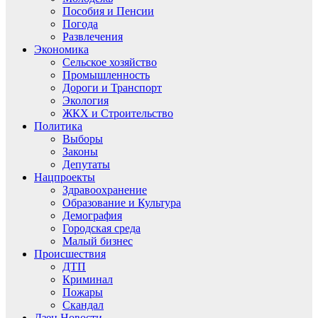
Пособия и Пенсии
Погода
Развлечения
Экономика
Сельское хозяйство
Промышленность
Дороги и Транспорт
Экология
ЖКХ и Строительство
Политика
Выборы
Законы
Депутаты
Нацпроекты
Здравоохранение
Образование и Культура
Демография
Городская среда
Малый бизнес
Происшествия
ДТП
Криминал
Пожары
Скандал
Дзен.Новости