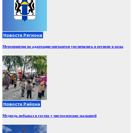
Новости Региона
Мероприятия по адаптации мигрантов увеличились в регионе в разы
Новости Района
Медведь побывал в гостях у чистоозерских малышей