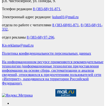
р.п. Чистоозерное, ул. Победы, 9.
Телефон редакции
8 (383-68) 91-871
,
Электронный адрес редакции:
kulun01@mail.ru
отдела по работе с читателями
8 (383-68)91-871
,
8 (383-68) 91-
332
,
отдел рекламы
8 (383-68) 97-296
.
Kn-reklama@mail.ru
Политика конфиденциальности персональных данных
На информационном ресурсе применяются рекомендательные
технологии (информационные технологии предоставления
информации на основе сбора, систематизации и анализа
сведений, относящихся к предпочтениям пользователей сети
«Интернет», находящихся на территории Российской
Федерации).