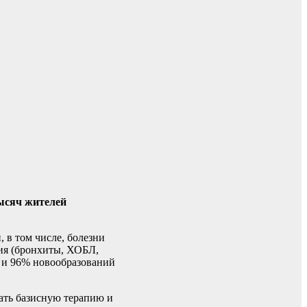
тысяч жителей
 в том числе, болезни
ния (бронхиты, ХОБЛ,
ы и 96% новообразований
ать базисную терапию и