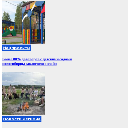
Нацпроекты
Более 80% договоров с детскими садами
новосибирцы заключили онлайн
Новости Региона