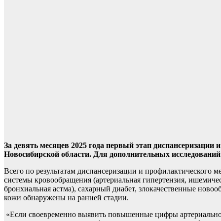
За девять месяцев 2025 года первый этап диспансеризации
Новосибирской области. Для дополнительных исследований 
Всего по результатам диспансеризации и профилактического ме
системы кровообращения (артериальная гипертензия, ишемическ
бронхиальная астма), сахарный диабет, злокачественные ново
кожи обнаружены на ранней стадии.
«Если своевременно выявить повышенные цифры артериальног