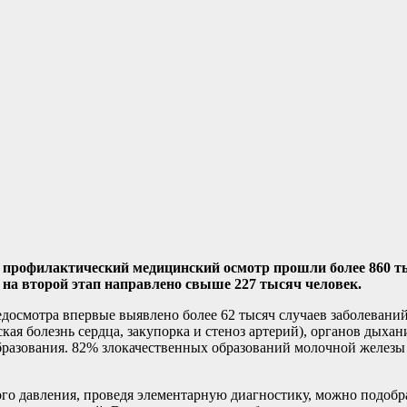
 и профилактический медицинский осмотр прошли более 860 
на второй этап направлено свыше 227 тысяч человек.
досмотра впервые выявлено более 62 тысяч случаев заболеваний,
ая болезнь сердца, закупорка и стеноз артерий), органов дыха
образования. 82% злокачественных образований молочной желез
о давления, проведя элементарную диагностику, можно подобр