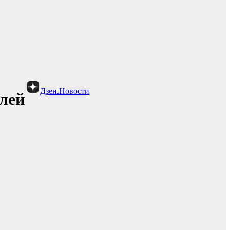
Дзен.Новости
лей