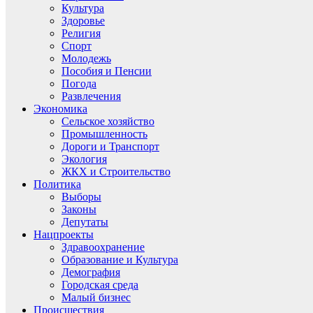
Культура
Здоровье
Религия
Спорт
Молодежь
Пособия и Пенсии
Погода
Развлечения
Экономика
Сельское хозяйство
Промышленность
Дороги и Транспорт
Экология
ЖКХ и Строительство
Политика
Выборы
Законы
Депутаты
Нацпроекты
Здравоохранение
Образование и Культура
Демография
Городская среда
Малый бизнес
Происшествия