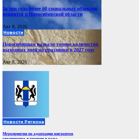
За три года более 60 социальных объектов
появятся в Новосибирской области
Авг 8, 2026
Новости
Новосибирцам назвали точное количество
выходных дней на праздники в 2027 году
Авг 8, 2026
Новости Региона
Мероприятия по адаптации мигрантов
увеличились в регионе в разы