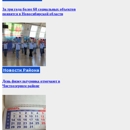
За три года более 60 социальных объектов
появятся в Новосибирской области
Новости Района
День физкультурника отмечают в
Чистоозерном районе