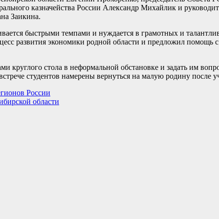
рального казначейства России Александр Михайлик и руководит
ана Заикина.
ивается быстрыми темпами и нуждается в грамотных и талантли
оцесс развития экономики родной области и предложил помощь 
ми круглого стола в неформальной обстановке и задать им вопр
встрече студентов намерены вернуться на малую родину после у
регионов России
ибирской области