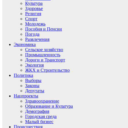
Культура
Здоровье
Религия
Спорт
Молодежь
Пособия и Пенсии
Погода
Развлечения
Экономика
Сельское хозяйство
Промышленность
Дороги и Транспорт
Экология
ЖКХ и Строительство
Политика
Выборы
Законы
Депутаты
Нацпроекты
Здравоохранение
Образование и Культура
Демография
Городская среда
Малый бизнес
Происшествия