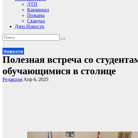
ДТП
Криминал
Пожары
Скандал
Дзен.Новости
Новости
Полезная встреча со студента
обучающимися в столице
Редакция
Апр 6, 2025