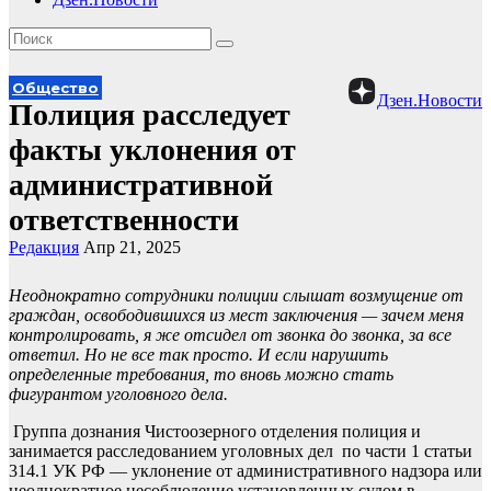
Общество
Дзен.Новости
Полиция расследует
факты уклонения от
административной
ответственности
Редакция
Апр 21, 2025
Неоднократно сотрудники полиции слышат возмущение от
граждан, освободившихся из мест заключения — зачем меня
контролировать, я же отсидел от звонка до звонка, за все
ответил. Но не все так просто. И если нарушить
определенные требования, то вновь можно стать
фигурантом уголовного дела.
Группа дознания Чистоозерного отделения полиция и
занимается расследованием уголовных дел по части 1 статьи
314.1 УК РФ — уклонение от административного надзора или
неоднократное несоблюдение установленных судом в