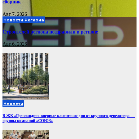
сборник
Авг 7, 2026
Новости Региона
Строителей региона поздравили в регионе
Авг 6, 2026
Новости
В ЖК «Гренландия» впервые клиентские дни от крупного девелопера —
группы компаний «СОЮЗ»