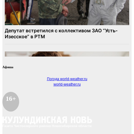
Афиша
Погода world-weather.ru
world-weather.ru
16+