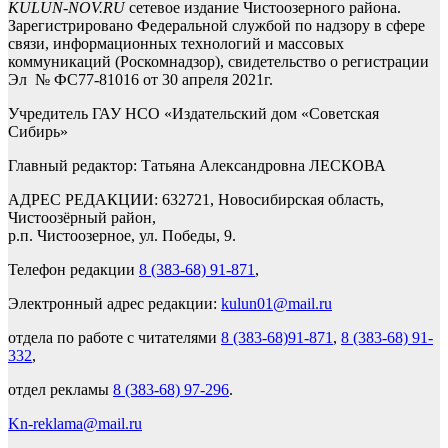
KULUN-NOV.RU
сетевое издание Чистоозерного района.
Зарегистрировано Федеральной службой по надзору в сфере
связи, информационных технологий и массовых
коммуникаций (Роскомнадзор), свидетельство о регистрации
Эл № ФС77-81016 от 30 апреля 2021г.
Учредитель ГАУ НСО «Издательский дом «Советская
Сибирь»
Главный редактор: Татьяна Александровна ЛЕСКОВА
АДРЕС РЕДАКЦИИ: 632721, Новосибирская область,
Чистоозёрный район,
р.п. Чистоозерное, ул. Победы, 9.
Телефон редакции
8 (383-68) 91-871
,
Электронный адрес редакции:
kulun01@mail.ru
отдела по работе с читателями
8 (383-68)91-871
,
8 (383-68) 91-
332
,
отдел рекламы
8 (383-68) 97-296
.
Kn-reklama@mail.ru