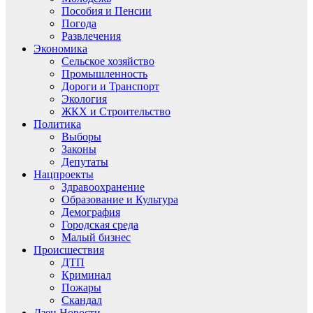
Пособия и Пенсии
Погода
Развлечения
Экономика
Сельское хозяйство
Промышленность
Дороги и Транспорт
Экология
ЖКХ и Строительство
Политика
Выборы
Законы
Депутаты
Нацпроекты
Здравоохранение
Образование и Культура
Демография
Городская среда
Малый бизнес
Происшествия
ДТП
Криминал
Пожары
Скандал
Дзен.Новости