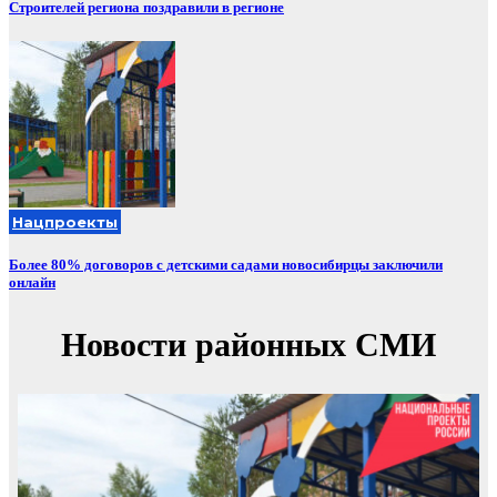
Строителей региона поздравили в регионе
Нацпроекты
Более 80% договоров с детскими садами новосибирцы заключили
онлайн