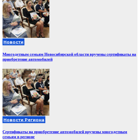
Новости
Многодетным семьям Новосибирской области вручены сертификаты на
приобретение автомобилей
Новости Региона
Сертификаты на приобретение автомобилей вручены многодетным
семьям в регионе