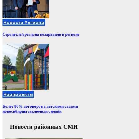
Новости Региона
Строителей региона поздравили в регионе
Нацпроекты
Более 80% договоров с детскими садами
новосибирцы заключили онлайн