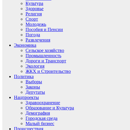
Культура
Здоровье
Религия
Спорт
Молодежь
Пособия и Пенсии
Погода
Развлечения
Экономика
Сельское хозяйство
Промышленность
Дороги и Транспорт
Экология
ЖКХ и Строительство
Политика
Выборы
Законы
Депутаты
Нацпроекты
Здравоохранение
Образование и Культура
Демография
Городская среда
Малый бизнес
Происшествия