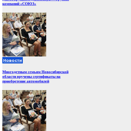
компаний «СОЮЗ»
Новости
Многодетным семьям Новосибирской
области вручены сертификаты на
приобретение автомобилей