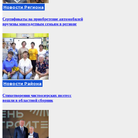
Новости Региона
Сертификаты на приобретение автомобилей
вручены многодетным семьям в регионе
Новости Района
Стихотворения чистоозерских поэтесс
вошли в областной сборник