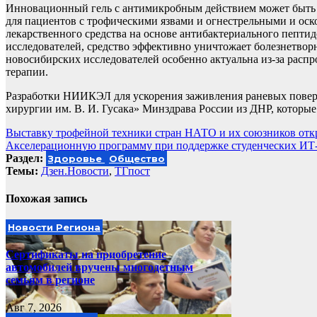
Инновационный гель с антимикробным действием может быть 
для пациентов с трофическими язвами и огнестрельными и ос
лекарственного средства на основе антибактериального пепти
исследователей, средство эффективно уничтожает болезнетвор
новосибирских исследователей особенно актуальна из-за расп
терапии.
Разработки НИИКЭЛ для ускорения заживления раневых повер
хирургии им. В. И. Гусака» Минздрава России из ДНР, которы
Навигация
Выставку трофейной техники стран НАТО и их союзников отк
Акселерационную программу при поддержке студенческих ИТ-с
по
Раздел:
Здоровье
Общество
записям
Темы:
Дзен.Новости
,
ТГпост
Похожая запись
Новости Региона
Сертификаты на приобретение
автомобилей вручены многодетным
семьям в регионе
Авг 7, 2026