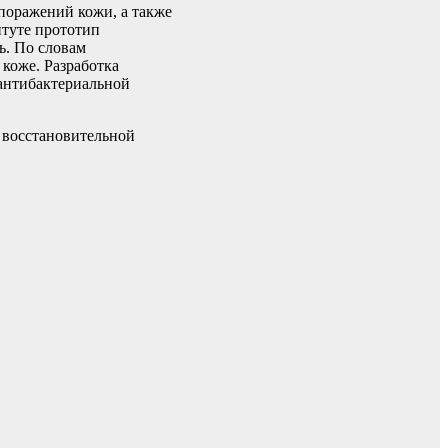
поражений кожи, а также
итуте прототип
ь. По словам
коже. Разработка
 антибактериальной
 восстановительной