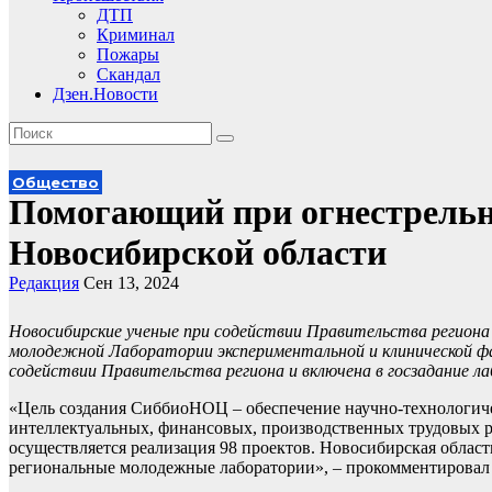
ДТП
Криминал
Пожары
Скандал
Дзен.Новости
Общество
Помогающий при огнестрельн
Новосибирской области
Редакция
Сен 13, 2024
Новосибирские ученые при содействии Правительства региона с
молодежной Лаборатории экспериментальной и клинической 
содействии Правительства региона и включена в госзадание л
«Цель создания СиббиоНОЦ – обеспечение научно-технологиче
интеллектуальных, финансовых, производственных трудовых р
осуществляется реализация 98 проектов. Новосибирская область
региональные молодежные лаборатории», – прокомментировал