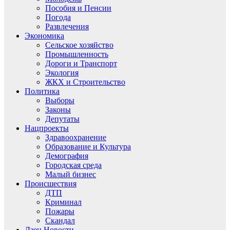
Пособия и Пенсии
Погода
Развлечения
Экономика
Сельское хозяйство
Промышленность
Дороги и Транспорт
Экология
ЖКХ и Строительство
Политика
Выборы
Законы
Депутаты
Нацпроекты
Здравоохранение
Образование и Культура
Демография
Городская среда
Малый бизнес
Происшествия
ДТП
Криминал
Пожары
Скандал
Дзен.Новости