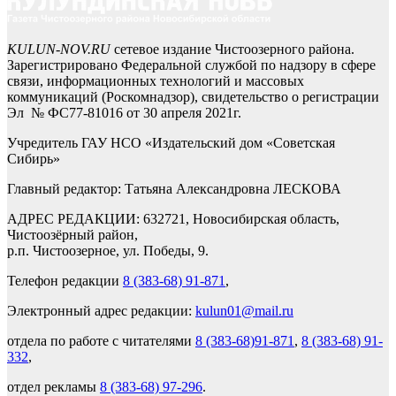
KULUN-NOV.RU
сетевое издание Чистоозерного района.
Зарегистрировано Федеральной службой по надзору в сфере
связи, информационных технологий и массовых
коммуникаций (Роскомнадзор), свидетельство о регистрации
Эл № ФС77-81016 от 30 апреля 2021г.
Учредитель ГАУ НСО «Издательский дом «Советская
Сибирь»
Главный редактор: Татьяна Александровна ЛЕСКОВА
АДРЕС РЕДАКЦИИ: 632721, Новосибирская область,
Чистоозёрный район,
р.п. Чистоозерное, ул. Победы, 9.
Телефон редакции
8 (383-68) 91-871
,
Электронный адрес редакции:
kulun01@mail.ru
отдела по работе с читателями
8 (383-68)91-871
,
8 (383-68) 91-
332
,
отдел рекламы
8 (383-68) 97-296
.