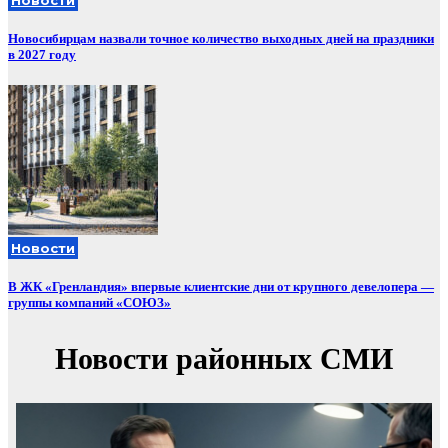
Новосибирцам назвали точное количество выходных дней на праздники
в 2027 году
Новости
В ЖК «Гренландия» впервые клиентские дни от крупного девелопера —
группы компаний «СОЮЗ»