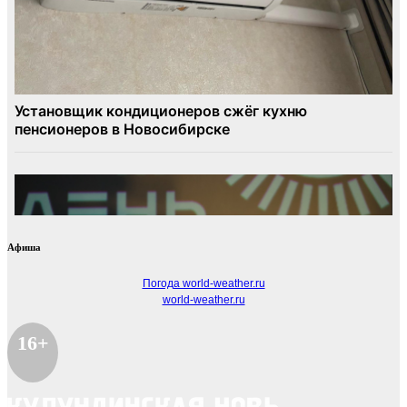
Афиша
Погода world-weather.ru
world-weather.ru
16+