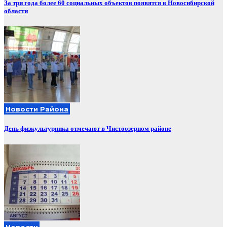
За три года более 60 социальных объектов появятся в Новосибирской
области
Новости Района
День физкультурника отмечают в Чистоозерном районе
Новости