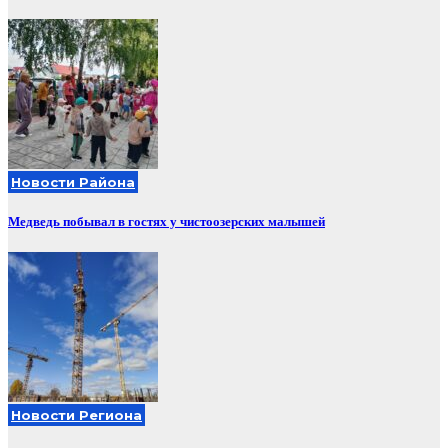
Новости Района
Медведь побывал в гостях у чистоозерских малышей
Новости Региона