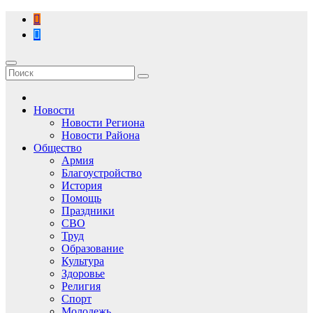
Перейти
к
содержимому
Новости
Новости Региона
Новости Района
Общество
Армия
Благоустройство
История
Помощь
Праздники
СВО
Труд
Образование
Культура
Здоровье
Религия
Спорт
Молодежь