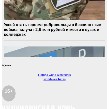
Афиша
Погода world-weather.ru
world-weather.ru
16+