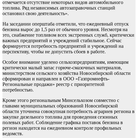
отмечается отсутствие некоторых видов автомобильного
топлива. Ряд независимых автозаправочных станций
остановил свою деятельность».
На заседании оперштаба отметили, что ежедневный отпуск
бензина вырос до 1,5 раз от обычного уровня. Несмотря на
это, снабжение топливом всех экстренных служб, критически
важных предприятий и учреждений стабильное. Сейчас
формируется потребность предприятий и учреждений на
перспективу, чтобы не допустить сбоев в работе.
Особое внимание уделено сельхозпредприятиям, имеющим
критически малый запас горюче-смазочных материалов,
министерством сельского хозяйства Новосибирской области
сформирован и направлен в ООО «Газпромнефть-
Региональные продажи» реестр с приоритетной
потребностью.
Кроме этого региональным Минсельхозом совместно с
главами муниципальных образований Новосибирской
области уточнена совокупная потребность аграриев региона в
закупке дизельного топлива для проведения сезонных
полевых работ. Соблюдение графика поставок бензина в
регион находится на ежедневном контроле профильных
ведомств.