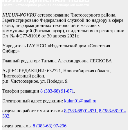
KULUN-NOV.RU
сетевое издание Чистоозерного района.
Зарегистрировано Федеральной службой по надзору в сфере
связи, информационных технологий и массовых
коммуникаций (Роскомнадзор), свидетельство о регистрации
Эл № ФС77-81016 от 30 апреля 2021г.
Учредитель ГАУ НСО «Издательский дом «Советская
Сибирь»
Главный редактор: Татьяна Александровна ЛЕСКОВА
АДРЕС РЕДАКЦИИ: 632721, Новосибирская область,
Чистоозёрный район,
р.п. Чистоозерное, ул. Победы, 9.
Телефон редакции
8 (383-68) 91-871
,
Электронный адрес редакции:
kulun01@mail.ru
отдела по работе с читателями
8 (383-68)91-871
,
8 (383-68) 91-
332
,
отдел рекламы
8 (383-68) 97-296
.