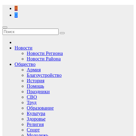
Перейти
к
содержимому
Новости
Новости Региона
Новости Района
Общество
Армия
Благоустройство
История
Помощь
Праздники
СВО
Труд
Образование
Культура
Здоровье
Религия
Спорт
Молодежь