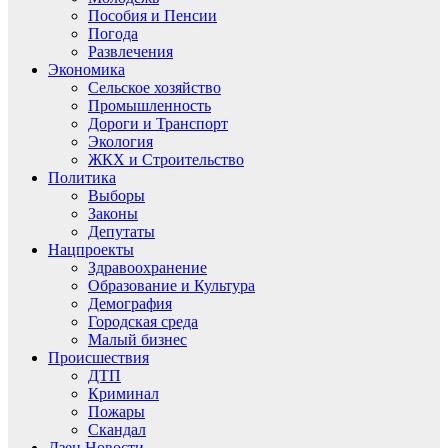
Пособия и Пенсии
Погода
Развлечения
Экономика
Сельское хозяйство
Промышленность
Дороги и Транспорт
Экология
ЖКХ и Строительство
Политика
Выборы
Законы
Депутаты
Нацпроекты
Здравоохранение
Образование и Культура
Демография
Городская среда
Малый бизнес
Происшествия
ДТП
Криминал
Пожары
Скандал
Дзен.Новости