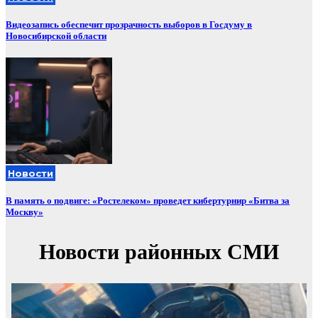
Видеозапись обеспечит прозрачность выборов в Госдуму в
Новосибирской области
Новости
В память о подвиге: «Ростелеком» проведет кибертурнир «Битва за
Москву»