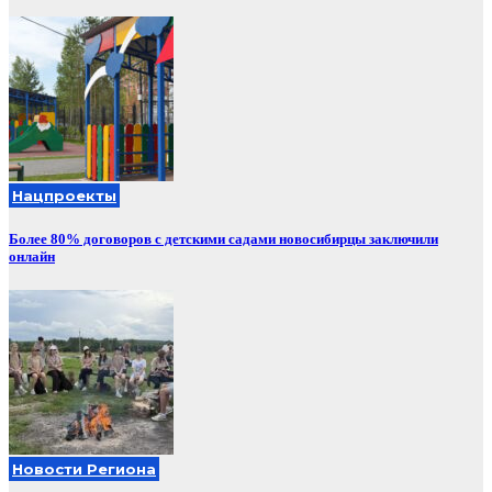
Нацпроекты
Более 80% договоров с детскими садами новосибирцы заключили
онлайн
Новости Региона