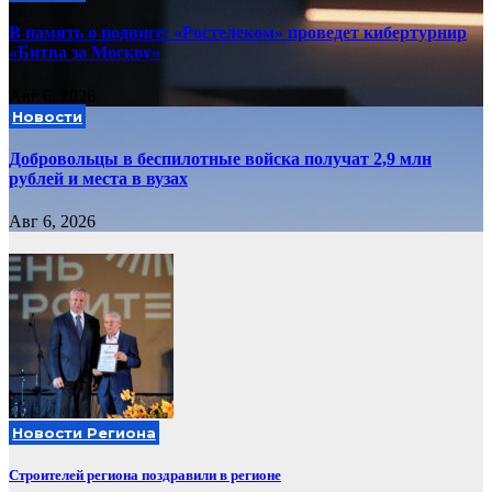
В память о подвиге: «Ростелеком» проведет кибертурнир
«Битва за Москву»
Авг 6, 2026
Новости
Добровольцы в беспилотные войска получат 2,9 млн
рублей и места в вузах
Авг 6, 2026
Новости Региона
Строителей региона поздравили в регионе