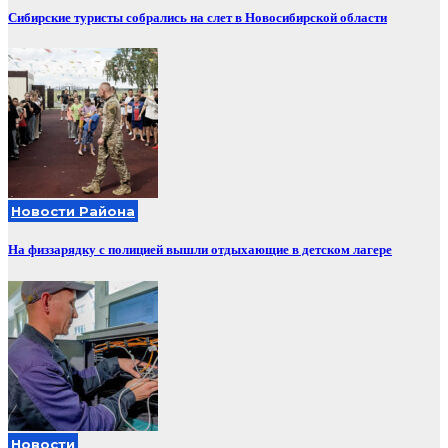
Сибирские туристы собрались на слет в Новосибирской области
Новости Района
На физзарядку с полицией вышли отдыхающие в детском лагере
Новости