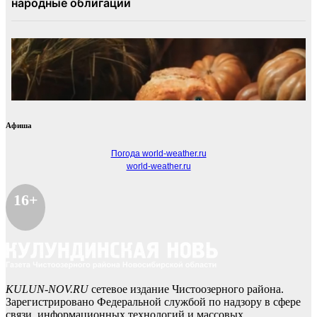
Афиша
Погода world-weather.ru
world-weather.ru
16+
KULUN-NOV.RU
сетевое издание Чистоозерного района.
Зарегистрировано Федеральной службой по надзору в сфере
связи, информационных технологий и массовых