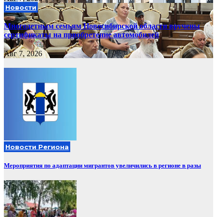
Новости
Многодетным семьям Новосибирской области вручены
сертификаты на приобретение автомобилей
Авг 7, 2026
Новости Региона
Мероприятия по адаптации мигрантов увеличились в регионе в разы