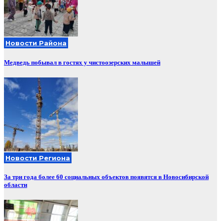
Новости Района
Медведь побывал в гостях у чистоозерских малышей
Новости Региона
За три года более 60 социальных объектов появятся в Новосибирской
области