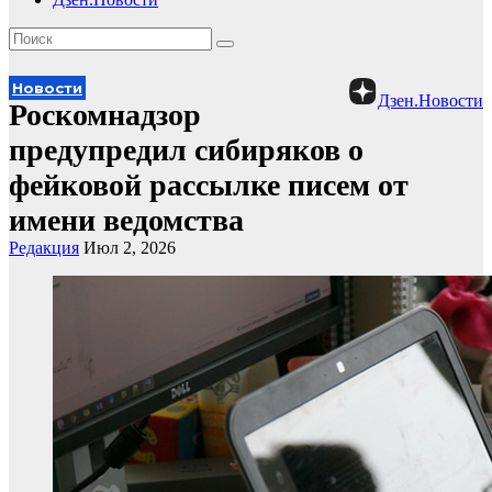
Новости
Дзен.Новости
Роскомнадзор
предупредил сибиряков о
фейковой рассылке писем от
имени ведомства
Редакция
Июл 2, 2026