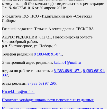
коммуникаций (Роскомнадзор), свидетельство о регистрации
Эл № ФС77-81016 от 30 апреля 2021г.
Учредитель ГАУ НСО «Издательский дом «Советская
Сибирь»
Главный редактор: Татьяна Александровна ЛЕСКОВА
АДРЕС РЕДАКЦИИ: 632721, Новосибирская область,
Чистоозёрный район,
р.п. Чистоозерное, ул. Победы, 9.
Телефон редакции
8 (383-68) 91-871
,
Электронный адрес редакции:
kulun01@mail.ru
отдела по работе с читателями
8 (383-68)91-871
,
8 (383-68) 91-
332
,
отдел рекламы
8 (383-68) 97-296
.
Kn-reklama@mail.ru
Политика конфиденциальности персональных данных
На информационном ресурсе применяются рекомендательные