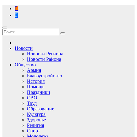
Перейти
к
содержимому
Новости
Новости Региона
Новости Района
Общество
Армия
Благоустройство
История
Помощь
Праздники
СВО
Труд
Образование
Культура
Здоровье
Религия
Спорт
Молодежь