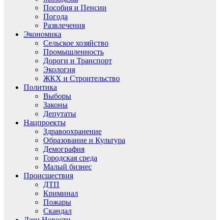
Пособия и Пенсии
Погода
Развлечения
Экономика
Сельское хозяйство
Промышленность
Дороги и Транспорт
Экология
ЖКХ и Строительство
Политика
Выборы
Законы
Депутаты
Нацпроекты
Здравоохранение
Образование и Культура
Демография
Городская среда
Малый бизнес
Происшествия
ДТП
Криминал
Пожары
Скандал
Дзен.Новости