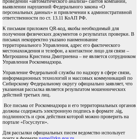
проведении «автоматического анализа» сайтов компаний,
выявлении нарушений Федерального закона «О
персональных данных» и привлечении к административной
ответственности по ст. 13.11 КоАП РФ.
К письмам приложен QR-код, якобы необходимый для
получения физических документов о результатах проверки. В
письмах некорректно указано наименование
территориального Управления, адрес его фактического
местонахождения и телефон, а контактное лицо для связи –
Митрошина Кристина Дмитриевна – не является сотрудником
Управления Роскомнадзора.
Управление Федеральной службы по надзору в сфере связи,
информационных технологий и массовых коммуникаций по
Сибирскому Федеральному округу официально заявляет, что
указанная рассылка является результатом мошеннических
действий третьих лиц.
Все письма от Роскомнадзора и его территориальных органов
должны содержать электронную подпись в формате .sig,
подлинность и срок действия которой можно проверить на
портале «Госуслуги».
Для рассылки официальных писем ведомство использует
почту в формате
name@rkn.gov.ru.