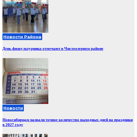
Новости Района
День физкультурника отмечают в Чистоозерном районе
Новости
Новосибирцам назвали точное количество выходных дней на праздники
в 2027 году