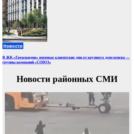
Новости
В ЖК «Гренландия» впервые клиентские дни от крупного девелопера —
группы компаний «СОЮЗ»