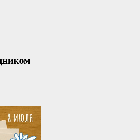
здником