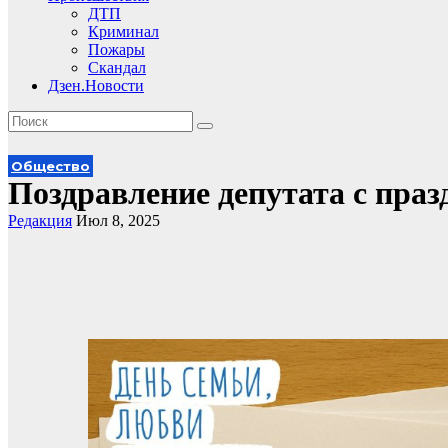
ДТП
Криминал
Пожары
Скандал
Дзен.Новости
Общество
Поздравление депутата с пра
Редакция
Июл 8, 2025