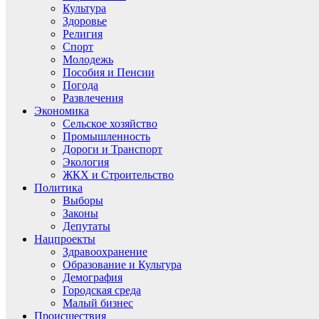
Культура
Здоровье
Религия
Спорт
Молодежь
Пособия и Пенсии
Погода
Развлечения
Экономика
Сельское хозяйство
Промышленность
Дороги и Транспорт
Экология
ЖКХ и Строительство
Политика
Выборы
Законы
Депутаты
Нацпроекты
Здравоохранение
Образование и Культура
Демография
Городская среда
Малый бизнес
Происшествия