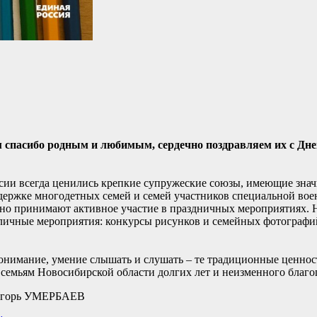
м спасибо родным и любимым, сердечно поздравляем их с Дне
ссии всегда ценились крепкие супружеские союзы, имеющие зна
ддержке многодетных семей и семей участников специальной вое
о принимают активное участие в праздничных мероприятиях. 
зличные мероприятия: конкурсы рисунков и семейных фотографи
онимание, умение слышать и слушать – те традиционные ценнос
 семьям Новосибирской области долгих лет и неизменного благо
 Игорь УМЕРБАЕВ