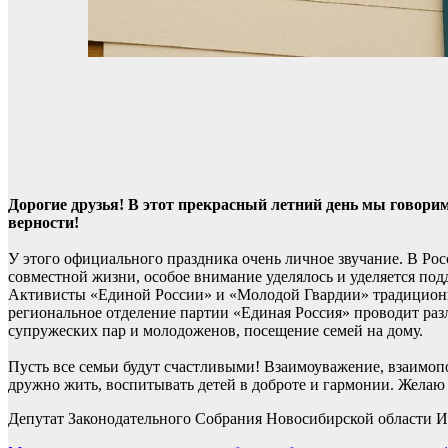
Дорогие друзья! В этот прекрасный летний день мы говори
верности!
У этого официального праздника очень личное звучание. В Ро
совместной жизни, особое внимание уделялось и уделяется по
Активисты «Единой России» и «Молодой Гвардии» традиционн
региональное отделение партии «Единая Россия» проводит ра
супружеских пар и молодоженов, посещение семей на дому.
Пусть все семьи будут счастливыми! Взаимоуважение, взаимоп
дружно жить, воспитывать детей в доброте и гармонии. Желаю
Депутат Законодательного Собрания Новосибирской области