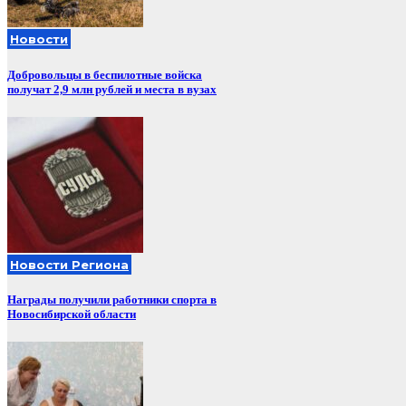
Новости
Добровольцы в беспилотные войска
получат 2,9 млн рублей и места в вузах
Новости Региона
Награды получили работники спорта в
Новосибирской области