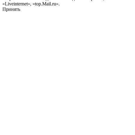
«Liveinternet», «top.Mail.ru».
Принять