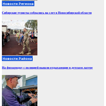
Новости Региона
Сибирские туристы собрались на слет в Новосибирской области
Новости Района
На физзарядку с полицией вышли отдыхающие в детском лагере