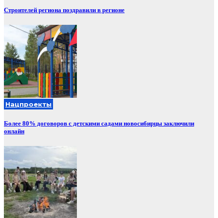
Строителей региона поздравили в регионе
Нацпроекты
Более 80% договоров с детскими садами новосибирцы заключили
онлайн