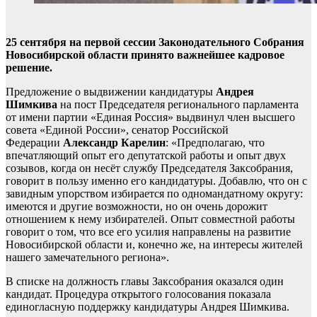
25 сентября на первой сессии Законодательного Собрания
Новосибирской области принято важнейшее кадровое
решение.
Предложение о выдвижении кандидатуры
Андрея
Шимкива
на пост Председателя регионального парламента
от имени партии «Единая Россия» выдвинул член высшего
совета «Единой России», сенатор Российской
Федерации
Александр Карелин
: «Предполагаю, что
впечатляющий опыт его депутатской работы и опыт двух
созывов, когда он несёт службу Председателя Заксобрания,
говорит в пользу именно его кандидатуры. Добавлю, что он с
завидным упорством избирается по одномандатному округу:
имеются и другие возможности, но он очень дорожит
отношением к нему избирателей. Опыт совместной работы
говорит о том, что все его усилия направлены на развитие
Новосибирской области и, конечно же, на интересы жителей
нашего замечательного региона».
В списке на должность главы Заксобрания оказался один
кандидат. Процедура открытого голосования показала
единогласную поддержку кандидатуры Андрея Шимкива.