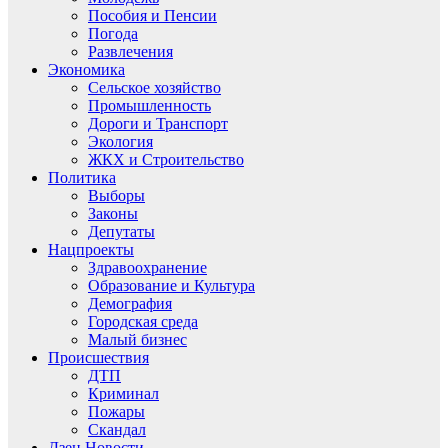
Пособия и Пенсии
Погода
Развлечения
Экономика
Сельское хозяйство
Промышленность
Дороги и Транспорт
Экология
ЖКХ и Строительство
Политика
Выборы
Законы
Депутаты
Нацпроекты
Здравоохранение
Образование и Культура
Демография
Городская среда
Малый бизнес
Происшествия
ДТП
Криминал
Пожары
Скандал
Дзен.Новости