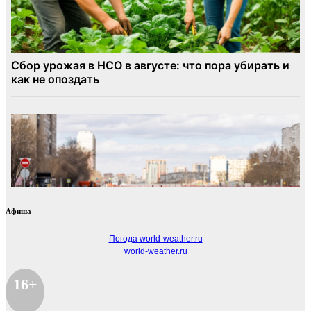
Афиша
Погода world-weather.ru
world-weather.ru
16+