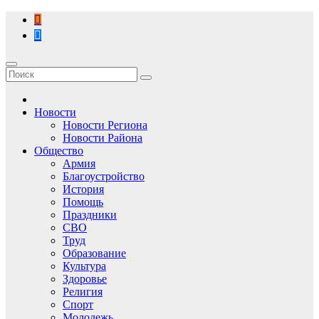
Перейти
к
содержимому
Новости
Новости Региона
Новости Района
Общество
Армия
Благоустройство
История
Помощь
Праздники
СВО
Труд
Образование
Культура
Здоровье
Религия
Спорт
Молодежь