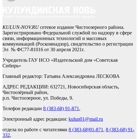
KULUN-NOV.RU
сетевое издание Чистоозерного района.
Зарегистрировано Федеральной службой по надзору в сфере
связи, информационных технологий и массовых
коммуникаций (Роскомнадзор), свидетельство о регистрации
Эл № ФС77-81016 от 30 апреля 2021г.
Учредитель ГАУ НСО «Издательский дом «Советская
Сибирь»
Главный редактор: Татьяна Александровна ЛЕСКОВА
АДРЕС РЕДАКЦИИ: 632721, Новосибирская область,
Чистоозёрный район,
р.п. Чистоозерное, ул. Победы, 9.
Телефон редакции
8 (383-68) 91-871
,
Электронный адрес редакции:
kulun01@mail.ru
отдела по работе с читателями
8 (383-68)91-871
,
8 (383-68) 91-
332
,