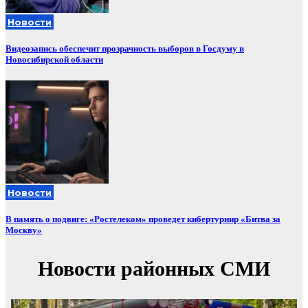
Новости
Видеозапись обеспечит прозрачность выборов в Госдуму в
Новосибирской области
Новости
В память о подвиге: «Ростелеком» проведет кибертурнир «Битва за
Москву»