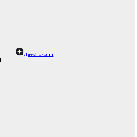
Дзен.Новости
н