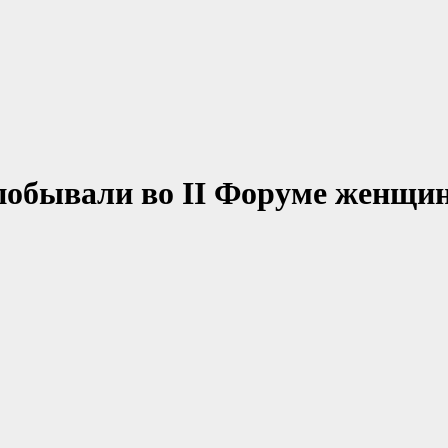
побывали во II Форуме женщи