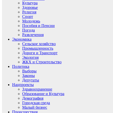
Культура
Здоровье
Религия
Спорт
Молодежь
Пособия и Пенсии
Погода
Развлечения
Экономика
Сельское хозяйство
Промышленность
Дороги и Транспорт
Экология
ЖКХ и Строительство
Политика
Выборы
Законы
Депутаты
Нацпроекты
Здравоохранение
Образование и Культура
Демография
Городская среда
Малый бизнес
Происшествия