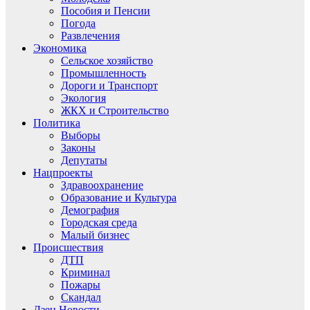
Пособия и Пенсии
Погода
Развлечения
Экономика
Сельское хозяйство
Промышленность
Дороги и Транспорт
Экология
ЖКХ и Строительство
Политика
Выборы
Законы
Депутаты
Нацпроекты
Здравоохранение
Образование и Культура
Демография
Городская среда
Малый бизнес
Происшествия
ДТП
Криминал
Пожары
Скандал
Дзен.Новости