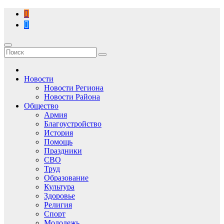
Перейти
к
содержимому
Новости
Новости Региона
Новости Района
Общество
Армия
Благоустройство
История
Помощь
Праздники
СВО
Труд
Образование
Культура
Здоровье
Религия
Спорт
Молодежь