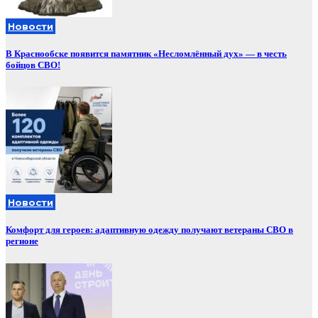
Новости
В Краснообске появится памятник «Несломлённый дух» — в честь
бойцов СВО!
Новости
Комфорт для героев: адаптивную одежду получают ветераны СВО в
регионе