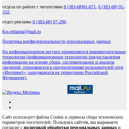
отдела по работе с читателями
8 (383-68)91-871
,
8 (383-68) 91-
332
,
отдел рекламы
8 (383-68) 97-296
.
Kn-reklama@mail.ru
Политика конфиденциальности персональных данных
На информационном ресурсе применяются рекомендательные
технологии (информационные технологии предоставления
информации на основе сбора, систематизации и анализа
сведений, относящихся к предпочтениям пользователей сети
«Интернет», находящихся на территории Российской
Федерации).
Сайт использует файлы Cookie и сервисы сбора технических
параметров посетителей. Пользуясь сайтом, вы выражаете
согласие с
политикой обработки персональных данных
и