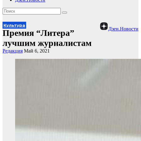
Культура
Дзен.Новости
Премия “Литера”
лучшим журналистам
Редакция
Май 6, 2021