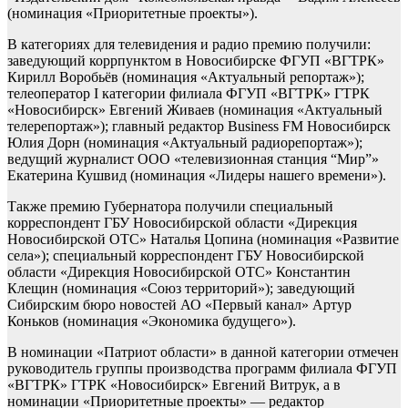
(номинация «Приоритетные проекты»).
В категориях для телевидения и радио премию получили:
заведующий коррпунктом в Новосибирске ФГУП «ВГТРК»
Кирилл Воробьёв (номинация «Актуальный репортаж»);
телеоператор I категории филиала ФГУП «ВГТРК» ГТРК
«Новосибирск» Евгений Живаев (номинация «Актуальный
телерепортаж»); главный редактор Business FM Новосибирск
Юлия Дорн (номинация «Актуальный радиорепортаж»);
ведущий журналист ООО «телевизионная станция “Мир”»
Екатерина Кушвид (номинация «Лидеры нашего времени»).
Также премию Губернатора получили специальный
корреспондент ГБУ Новосибирской области «Дирекция
Новосибирской ОТС» Наталья Цопина (номинация «Развитие
села»); специальный корреспондент ГБУ Новосибирской
области «Дирекция Новосибирской ОТС» Константин
Клещин (номинация «Союз территорий»); заведующий
Сибирским бюро новостей АО «Первый канал» Артур
Коньков (номинация «Экономика будущего»).
В номинации «Патриот области» в данной категории отмечен
руководитель группы производства программ филиала ФГУП
«ВГТРК» ГТРК «Новосибирск» Евгений Витрук, а в
номинации «Приоритетные проекты» — редактор