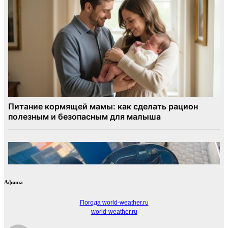
Афиша
Погода world-weather.ru
world-weather.ru