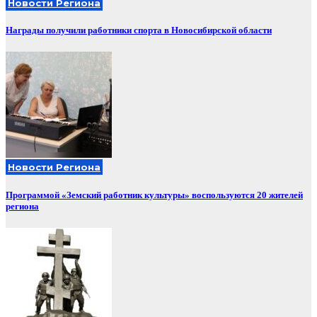
Новости Региона
Награды получили работники спорта в Новосибирской области
Новости Региона
Программой «Земский работник культуры» воспользуются 20 жителей
региона