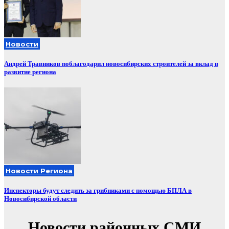
Новости
Андрей Травников поблагодарил новосибирских строителей за вклад в
развитие региона
Новости Региона
Инспекторы будут следить за грибниками с помощью БПЛА в
Новосибирской области