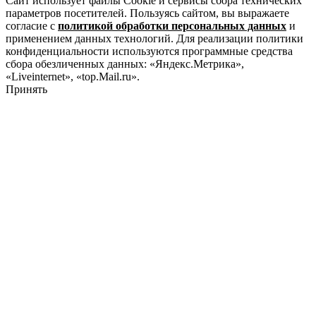
Сайт использует файлы Cookie и сервисы сбора технических
параметров посетителей. Пользуясь сайтом, вы выражаете
согласие с
политикой обработки персональных данных
и
применением данных технологий. Для реализации политики
конфиденциальности используются программные средства
сбора обезличенных данных: «Яндекс.Метрика»,
«Liveinternet», «top.Mail.ru».
Принять