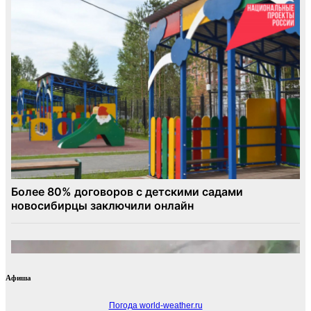
Афиша
Погода world-weather.ru