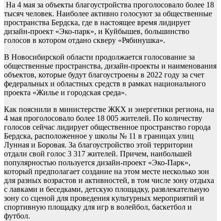
На 4 мая за объекты благоустройства проголосовало более 18
тысяч человек. Наиболее активно голосуют за общественные
пространства Бердска, где в настоящее время лидирует
дизайн-проект «Эко-парк», и Куйбышев, большинство
голосов в котором отдано скверу «Рябинушка».
В Новосибирской области продолжается голосование за
общественные пространства, дизайн-проекты и наименования
объектов, которые будут благоустроены в 2022 году за счет
федеральных и областных средств в рамках национального
проекта «Жилье и городская среда».
Как пояснили в министерстве ЖКХ и энергетики региона, на
4 мая проголосовало более 18 005 жителей. По количеству
голосов сейчас лидирует общественное пространство города
Бердска, расположенное у школы № 11 в границах улиц
Лунная и Боровая. За благоустройство этой территории
отдали свой голос 3 317 жителей. Причем, наибольшей
популярностью пользуется дизайн-проект «Эко-Парк»,
который предполагает создание на этом месте несколько зон
для разных возрастов и активностей, в том числе зону отдыха
с лавками и беседками, детскую площадку, развлекательную
зону со сценой для проведения культурных мероприятий и
спортивную площадку для игр в волейбол, баскетбол и
футбол.