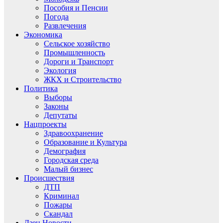
Пособия и Пенсии
Погода
Развлечения
Экономика
Сельское хозяйство
Промышленность
Дороги и Транспорт
Экология
ЖКХ и Строительство
Политика
Выборы
Законы
Депутаты
Нацпроекты
Здравоохранение
Образование и Культура
Демография
Городская среда
Малый бизнес
Происшествия
ДТП
Криминал
Пожары
Скандал
Дзен.Новости