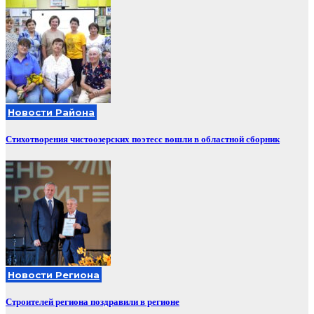
Новости Района
Стихотворения чистоозерских поэтесс вошли в областной сборник
Новости Региона
Строителей региона поздравили в регионе