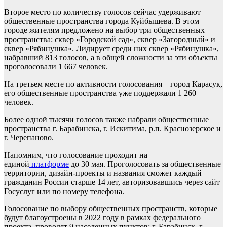
Второе место по количеству голосов сейчас удерживают
общественные пространства города Куйбышева. В этом
городе жителям предложено на выбор три общественных
пространства: сквер «Городской сад», сквер «Загородный» и
сквер «Рябинушка». Лидирует среди них сквер «Рябинушка»,
набравший 813 голосов, а в общей сложности за эти объекты
проголосовали 1 667 человек.
На третьем месте по активности голосования – город Карасук,
его общественные пространства уже поддержали 1 260
человек.
Более одной тысячи голосов также набрали общественные
пространства г. Барабинска, г. Искитима, р.п. Краснозерское и
г. Черепаново.
Напомним, что голосование проходит на
единой
платформе
до 30 мая. Проголосовать за общественные
территории, дизайн-проекты и названия сможет каждый
гражданин России старше 14 лет, авторизовавшись через сайт
Госуслуг или по номеру телефона.
Голосование по выбору общественных пространств, которые
будут благоустроены в 2022 году в рамках федерального
проекта, проводят 9 населенных пунктов: г. Барабинск, г.