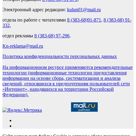
Электронный адрес редакции:
kulun01@mail.ru
отдела по работе с читателями
8 (383-68)91-871
,
8 (383-68) 91-
332
,
отдел рекламы
8 (383-68) 97-296
.
Kn-reklama@mail.ru
Политика конфиденциальности персональных данных
На информационном ресурсе применяются рекомендательные
технологии (информационные технологии предоставления
информации на основе сбора, систематизации и анализа
сведений, относящихся к предпочтениям пользователей сети
«Интернет», находящихся на территории Российской
Федерации).