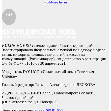
world-weather.ru
16+
KULUN-NOV.RU
сетевое издание Чистоозерного района.
Зарегистрировано Федеральной службой по надзору в сфере
связи, информационных технологий и массовых
коммуникаций (Роскомнадзор), свидетельство о регистрации
Эл № ФС77-81016 от 30 апреля 2021г.
Учредитель ГАУ НСО «Издательский дом «Советская
Сибирь»
Главный редактор: Татьяна Александровна ЛЕСКОВА
АДРЕС РЕДАКЦИИ: 632721, Новосибирская область,
Чистоозёрный район,
р.п. Чистоозерное, ул. Победы, 9.
Телефон редакции
8 (383-68) 91-871
,