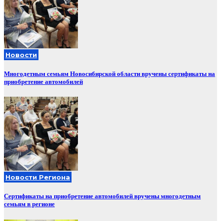
Новости
Многодетным семьям Новосибирской области вручены сертификаты на
приобретение автомобилей
Новости Региона
Сертификаты на приобретение автомобилей вручены многодетным
семьям в регионе