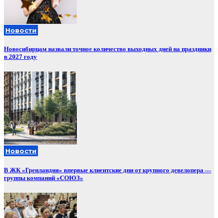
Новости
Новосибирцам назвали точное количество выходных дней на праздники
в 2027 году
Новости
В ЖК «Гренландия» впервые клиентские дни от крупного девелопера —
группы компаний «СОЮЗ»