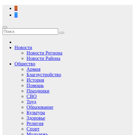
Перейти
к
содержимому
Новости
Новости Региона
Новости Района
Общество
Армия
Благоустройство
История
Помощь
Праздники
СВО
Труд
Образование
Культура
Здоровье
Религия
Спорт
Молодежь