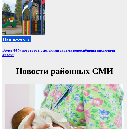
Нацпроекты
Более 80% договоров с детскими садами новосибирцы заключили
онлайн