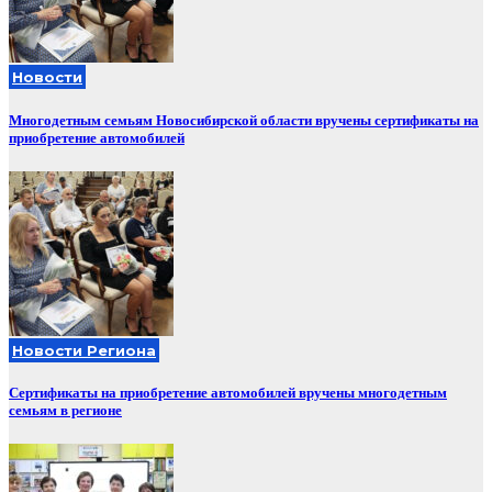
Новости
Многодетным семьям Новосибирской области вручены сертификаты на
приобретение автомобилей
Новости Региона
Сертификаты на приобретение автомобилей вручены многодетным
семьям в регионе