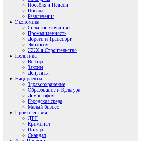
Пособия и Пенсии
Погода
Развлечения
Экономика
Сельское хозяйство
Промышленность
Дороги и Транспорт
Экология
ЖКХ и Строительство
Политика
Выборы
Законы
Депутаты
Нацпроекты
Здравоохранение
Образование и Культура
Демография
Городская среда
Малый бизнес
Происшествия
ДТП
Криминал
Пожары
Скандал
Дзен.Новости