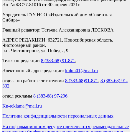
Эл № ФС77-81016 от 30 апреля 2021г.
Учредитель ГАУ НСО «Издательский дом «Советская
Сибирь»
Главный редактор: Татьяна Александровна ЛЕСКОВА
АДРЕС РЕДАКЦИИ: 632721, Новосибирская область,
Чистоозёрный район,
р.п. Чистоозерное, ул. Победы, 9.
Телефон редакции
8 (383-68) 91-871
,
Электронный адрес редакции:
kulun01@mail.ru
отдела по работе с читателями
8 (383-68)91-871
,
8 (383-68) 91-
332
,
отдел рекламы
8 (383-68) 97-296
.
Kn-reklama@mail.ru
Политика конфиденциальности персональных данных
На информационном ресурсе применяются рекомендательные
технологии (информационные технологии предоставления