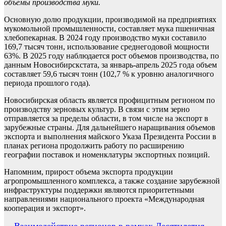
объемы производства муки.
Основную долю продукции, производимой на предприятиях
мукомольной промышленности, составляет мука пшеничная
хлебопекарная. В 2024 году производство муки составило
169,7 тысяч тонн, использование среднегодовой мощности
63%. В 2025 году наблюдается рост объемов производства, по
данным Новосибирскстата, за январь-апрель 2025 года объем
составляет 59,6 тысяч тонн (102,7 % к уровню аналогичного
периода прошлого года).
Новосибирская область является профицитным регионом по
производству зерновых культур. В связи с этим зерно
отправляется за пределы области, в том числе на экспорт в
зарубежные страны. Для дальнейшего наращивания объемов
экспорта и выполнения майского Указа Президента России в
планах региона продолжить работу по расширению
географии поставок и номенклатуры экспортных позиций.
Напомним, прирост объема экспорта продукции
агропромышленного комплекса, а также создание зарубежной
инфраструктуры поддержки являются приоритетными
направлениями национального проекта «Международная
кооперация и экспорт».