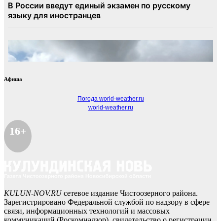
Афиша
Погода world-weather.ru
world-weather.ru
16+
KULUN-NOV.RU
сетевое издание Чистоозерного района.
Зарегистрировано Федеральной службой по надзору в сфере
связи, информационных технологий и массовых
коммуникаций (Роскомнадзор), свидетельство о регистрации