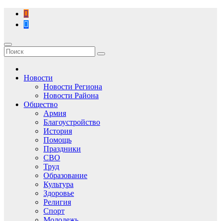
Перейти
к
содержимому
Новости
Новости Региона
Новости Района
Общество
Армия
Благоустройство
История
Помощь
Праздники
СВО
Труд
Образование
Культура
Здоровье
Религия
Спорт
Молодежь