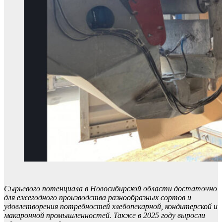
Сырьевого потенциала в Новосибирской области достаточно
для ежегодного производства разнообразных сортов и
удовлетворения потребностей хлебопекарной, кондитерской и
макаронной промышленностей. Также в 2025 году выросли