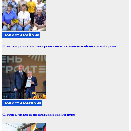
Новости Района
Стихотворения чистоозерских поэтесс вошли в областной сборник
Новости Региона
Строителей региона поздравили в регионе